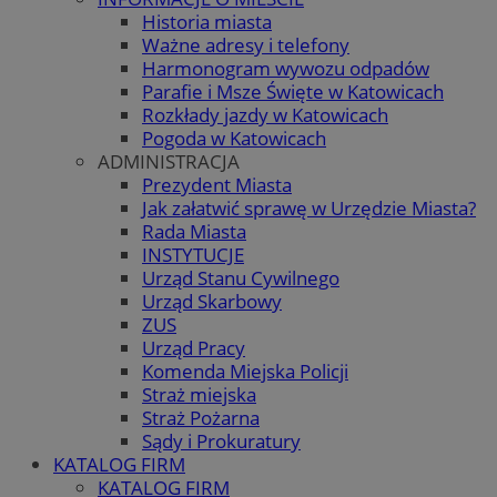
Historia miasta
Ważne adresy i telefony
Harmonogram wywozu odpadów
Parafie i Msze Święte w Katowicach
Rozkłady jazdy w Katowicach
Pogoda w Katowicach
ADMINISTRACJA
Prezydent Miasta
Jak załatwić sprawę w Urzędzie Miasta?
Rada Miasta
INSTYTUCJE
Urząd Stanu Cywilnego
Urząd Skarbowy
ZUS
Urząd Pracy
Komenda Miejska Policji
Straż miejska
Straż Pożarna
Sądy i Prokuratury
KATALOG FIRM
KATALOG FIRM