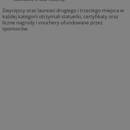
Zwycięzcy oraz laureaci drugiego i trzeciego miejsca w
każdej kategorii otrzymali statuetki, certyfikaty oraz
liczne nagrody i vouchery ufundowane przez
sponsorów.