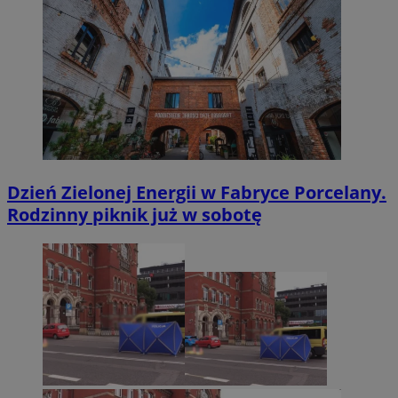
Dzień Zielonej Energii w Fabryce Porcelany.
Rodzinny piknik już w sobotę