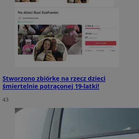
Stworzono zbiórkę na rzecz dzieci
śmiertelnie potrąconej 19-latki!
43