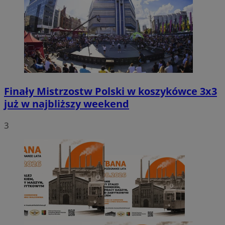
Finały Mistrzostw Polski w koszykówce 3x3
już w najbliższy weekend
3