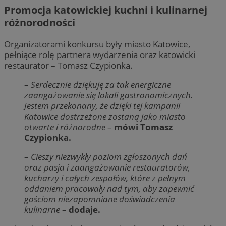
Promocja katowickiej kuchni i kulinarnej
różnorodności
Organizatorami konkursu były miasto Katowice,
pełniące rolę partnera wydarzenia oraz katowicki
restaurator – Tomasz Czypionka.
–
Serdecznie dziękuję za tak energiczne
zaangażowanie się lokali gastronomicznych.
Jestem przekonany, że dzięki tej kampanii
Katowice dostrzeżone zostaną jako miasto
otwarte i różnorodne
–
mówi Tomasz
Czypionka.
–
Cieszy niezwykły poziom zgłoszonych dań
oraz pasja i zaangażowanie restauratorów,
kucharzy i całych zespołów, które z pełnym
oddaniem pracowały nad tym, aby zapewnić
gościom niezapomniane doświadczenia
kulinarne
–
dodaje.