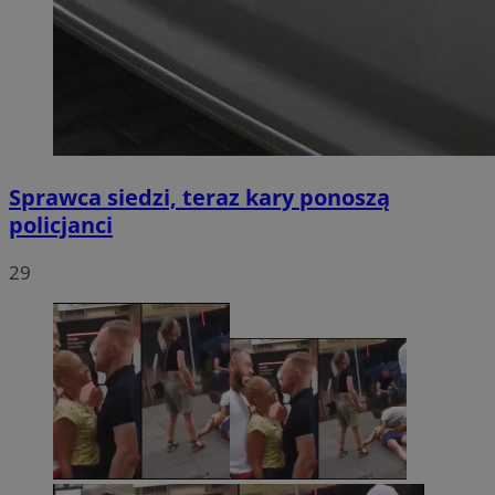
Sprawca siedzi, teraz kary ponoszą
policjanci
29