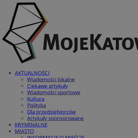
AKTUALNOŚCI
Wiadomości lokalne
Ciekawe artykuły
Wiadomości sportowe
Kultura
Polityka
Dla przedsiębiorców
Artykuły sponsorowane
KRYMINALNE
MIASTO
INFORMACJE O MIEŚCIE