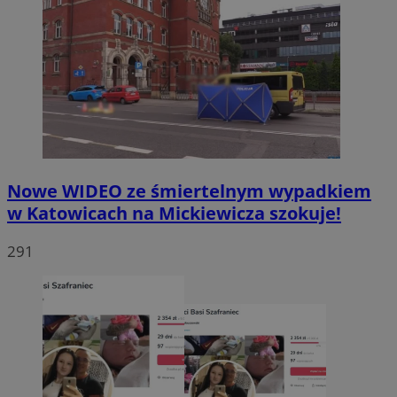
Nowe WIDEO ze śmiertelnym wypadkiem
w Katowicach na Mickiewicza szokuje!
291