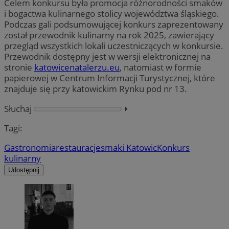
Celem konkursu była promocja różnorodności smaków
i bogactwa kulinarnego stolicy województwa śląskiego.
Podczas gali podsumowującej konkurs zaprezentowany
został przewodnik kulinarny na rok 2025, zawierający
przegląd wszystkich lokali uczestniczących w konkursie.
Przewodnik dostępny jest w wersji elektronicznej na
stronie
katowicenatalerzu.eu
, natomiast w formie
papierowej w Centrum Informacji Turystycznej, które
znajduje się przy katowickim Rynku pod nr 13.
Słuchaj
⏵︎
Tagi:
Gastronomia
restauracje
smaki Katowic
Konkurs
kulinarny
Udostępnij