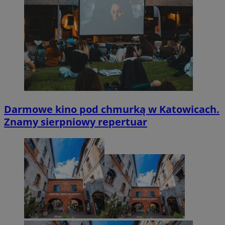
Darmowe kino pod chmurką w Katowicach.
Znamy sierpniowy repertuar