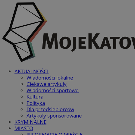
AKTUALNOŚCI
Wiadomości lokalne
Ciekawe artykuły
Wiadomości sportowe
Kultura
Polityka
Dla przedsiębiorców
Artykuły sponsorowane
KRYMINALNE
MIASTO
INFORMACJE O MIEŚCIE