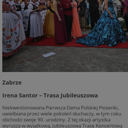
Zabrze
Irena Santor – Trasa Jubileuszowa
Niekwestionowana Pierwsza Dama Polskiej Piosenki,
uwielbiana przez wiele pokoleń słuchaczy, w tym roku
obchodzi swoje 90. urodziny. Z tej okazji artystka
wyrusza w wyjątkową, Jubileuszową Trasę Koncertową