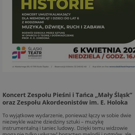
Koncert Zespołu Pieśni i Tańca „Mały Śląsk”
oraz Zespołu Akordeonistów im. E. Holoka
To wyjątkowe wydarzenie, ponieważ łączy w sobie dwie
niezwykle ważne dziedziny sztuki – muzykę
instrumentalną i taniec ludowy. Dzięki temu widzowie
mogą nie tylko usłyszeć bogactwo melodii i rytmów, ale