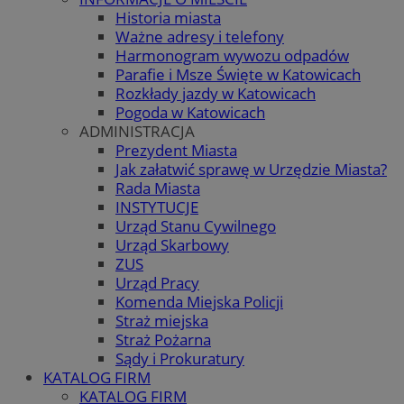
Historia miasta
Ważne adresy i telefony
Harmonogram wywozu odpadów
Parafie i Msze Święte w Katowicach
Rozkłady jazdy w Katowicach
Pogoda w Katowicach
ADMINISTRACJA
Prezydent Miasta
Jak załatwić sprawę w Urzędzie Miasta?
Rada Miasta
INSTYTUCJE
Urząd Stanu Cywilnego
Urząd Skarbowy
ZUS
Urząd Pracy
Komenda Miejska Policji
Straż miejska
Straż Pożarna
Sądy i Prokuratury
KATALOG FIRM
KATALOG FIRM