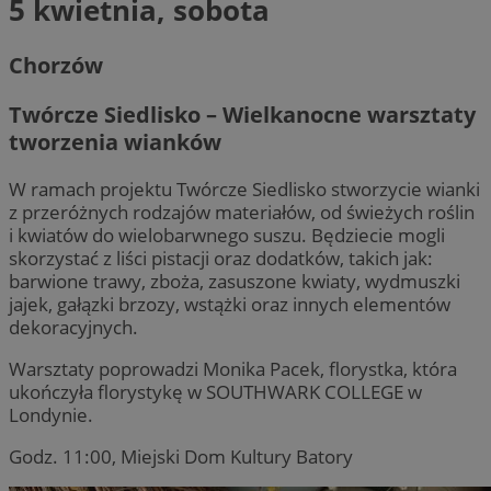
5 kwietnia, sobota
Chorzów
Twórcze Siedlisko – Wielkanocne warsztaty
tworzenia wianków
W ramach projektu Twórcze Siedlisko stworzycie wianki
z przeróżnych rodzajów materiałów, od świeżych roślin
i kwiatów do wielobarwnego suszu. Będziecie mogli
skorzystać z liści pistacji oraz dodatków, takich jak:
barwione trawy, zboża, zasuszone kwiaty, wydmuszki
jajek, gałązki brzozy, wstążki oraz innych elementów
dekoracyjnych.
Warsztaty poprowadzi Monika Pacek, florystka, która
ukończyła florystykę w SOUTHWARK COLLEGE w
Londynie.
Godz. 11:00, Miejski Dom Kultury Batory