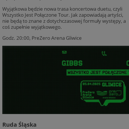
Wyjątkowa będzie nowa trasa koncertowa duetu, czyli
Wszystko Jest Połączone Tour. Jak zapowiadają artyści,
nie będą to znane z dotychczasowej formuły występy, a
coś zupełnie wyjątkowego.
Godz. 20:00, PreZero Arena Gliwice
Ruda Śląska