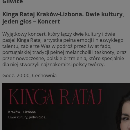
Gliwice
Kinga Rataj Kraków-Lizbona. Dwie kultury,
jeden głos – Koncert
Wyjątkowy koncert, który łączy dwie kultury i dwie
pasje! Kinga Rataj, artystka pełna emocji i niezwykłego
talentu, zabierze Was w podróż przez świat fado,
portugalskiej tradycji pełnej melancholii i tęsknoty, oraz
przez nowoczesne, polskie brzmienia, które specjalnie
dla niej stworzyli najznakomitsi polscy twórcy.
Godz. 20:00, Cechownia