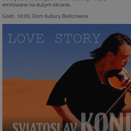
emitowane na dużym ekranie.
Godz. 18:00, Dom Kultury Bielszowice