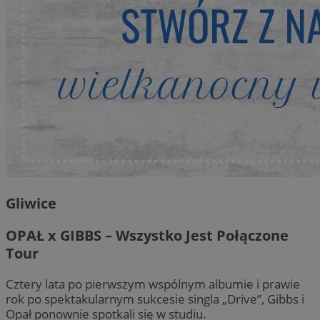
Gliwice
OPAŁ x GIBBS – Wszystko Jest Połączone
Tour
Cztery lata po pierwszym wspólnym albumie i prawie
rok po spektakularnym sukcesie singla „Drive”, Gibbs i
Opał ponownie spotkali się w studiu.