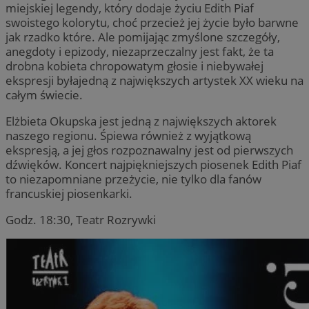
miejskiej legendy, który dodaje życiu Edith Piaf
swoistego kolorytu, choć przecież jej życie było barwne
jak rzadko które. Ale pomijając zmyślone szczegóły,
anegdoty i epizody, niezaprzeczalny jest fakt, że ta
drobna kobieta chropowatym głosie i niebywałej
ekspresji byłajedną z największych artystek XX wieku na
całym świecie.
Elżbieta Okupska jest jedną z największych aktorek
naszego regionu. Śpiewa również z wyjątkową
ekspresją, a jej głos rozpoznawalny jest od pierwszych
dźwięków. Koncert najpiękniejszych piosenek Edith Piaf
to niezapomniane przeżycie, nie tylko dla fanów
francuskiej piosenkarki.
Godz. 18:30, Teatr Rozrywki