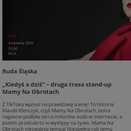
Ruda Śląska
„Kiedyś a dziś” – druga trasa stand-up
Mamy Na Obrotach
Z TikToka wprost na prawdziwą scenę! To historia
Klaudii Klimczyk, czyli Mamy Na Obrotach, która
najpierw podbiła serca milionów osób w Internecie, a
potem przekuła to w występy na żywo. Mama Na
Obrotach niezwalnia tempa! Niespełna rok temu