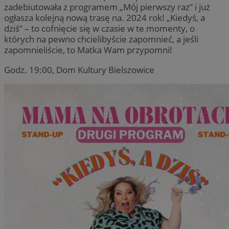
zadebiutowała z programem „Mój pierwszy raz” i już
ogłasza kolejną nową trasę na. 2024 rok! „Kiedyś, a
dziś” – to cofnięcie się w czasie w te momenty, o
których na pewno chcielibyście zapomnieć, a jeśli
zapomnieliście, to Matka Wam przypomni!
Godz. 19:00, Dom Kultury Bielszowice