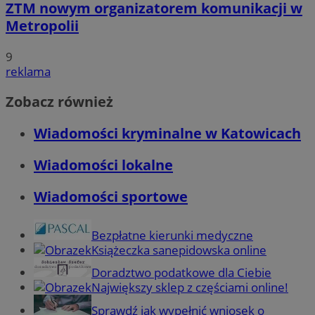
ZTM nowym organizatorem komunikacji w
Metropolii
9
reklama
Zobacz również
Wiadomości kryminalne w Katowicach
Wiadomości lokalne
Wiadomości sportowe
Bezpłatne kierunki medyczne
Książeczka sanepidowska online
Doradztwo podatkowe dla Ciebie
Największy sklep z częściami online!
Sprawdź jak wypełnić wniosek o