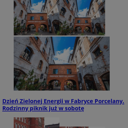
Dzień Zielonej Energii w Fabryce Porcelany.
Rodzinny piknik już w sobotę