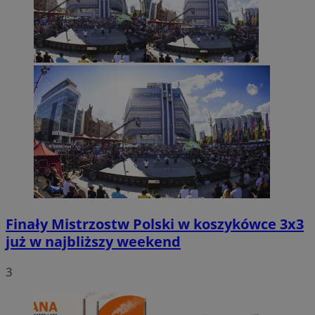
Finały Mistrzostw Polski w koszykówce 3x3
już w najbliższy weekend
3