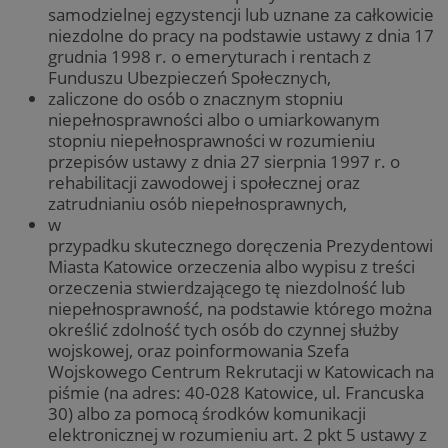
samodzielnej egzystencji lub uznane za całkowicie
niezdolne do pracy na podstawie ustawy z dnia 17
grudnia 1998 r. o emeryturach i rentach z
Funduszu Ubezpieczeń Społecznych,
zaliczone do osób o znacznym stopniu
niepełnosprawności albo o umiarkowanym
stopniu niepełnosprawności w rozumieniu
przepisów ustawy z dnia 27 sierpnia 1997 r. o
rehabilitacji zawodowej i społecznej oraz
zatrudnianiu osób niepełnosprawnych,
w
przypadku skutecznego doręczenia Prezydentowi
Miasta Katowice orzeczenia albo wypisu z treści
orzeczenia stwierdzającego tę niezdolność lub
niepełnosprawność, na podstawie którego można
określić zdolność tych osób do czynnej służby
wojskowej, oraz poinformowania Szefa
Wojskowego Centrum Rekrutacji w Katowicach na
piśmie (na adres: 40-028 Katowice, ul. Francuska
30) albo za pomocą środków komunikacji
elektronicznej w rozumieniu art. 2 pkt 5 ustawy z