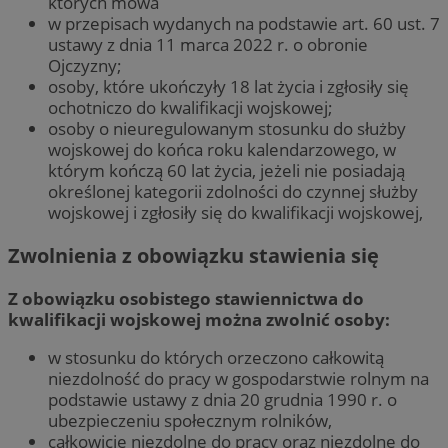
których mowa
w przepisach wydanych na podstawie art. 60 ust. 7
ustawy z dnia 11 marca 2022 r. o obronie
Ojczyzny;
osoby, które ukończyły 18 lat życia i zgłosiły się
ochotniczo do kwalifikacji wojskowej;
osoby o nieuregulowanym stosunku do służby
wojskowej do końca roku kalendarzowego, w
którym kończą 60 lat życia, jeżeli nie posiadają
określonej kategorii zdolności do czynnej służby
wojskowej i zgłosiły się do kwalifikacji wojskowej,
Zwolnienia z obowiązku stawienia się
Z obowiązku osobistego stawiennictwa do
kwalifikacji wojskowej można zwolnić osoby:
w stosunku do których orzeczono całkowitą
niezdolność do pracy w gospodarstwie rolnym na
podstawie ustawy z dnia 20 grudnia 1990 r. o
ubezpieczeniu społecznym rolników,
całkowicie niezdolne do pracy oraz niezdolne do