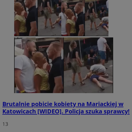
Brutalnie pobicie kobiety na Mariackiej w
Katowicach [WIDEO]. Policja szuka sprawcy!
13