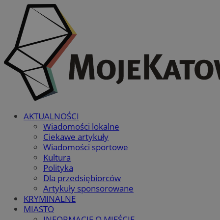
AKTUALNOŚCI
Wiadomości lokalne
Ciekawe artykuły
Wiadomości sportowe
Kultura
Polityka
Dla przedsiębiorców
Artykuły sponsorowane
KRYMINALNE
MIASTO
INFORMACJE O MIEŚCIE