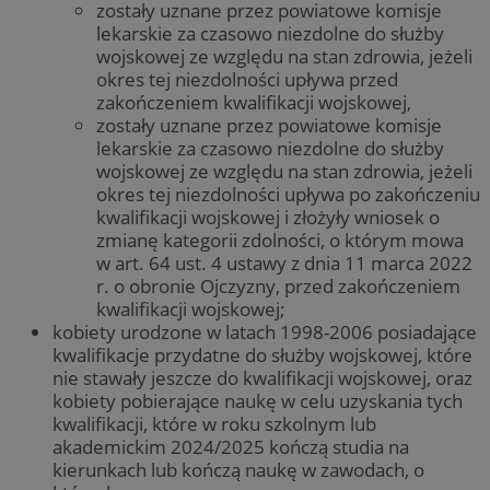
zostały uznane przez powiatowe komisje
lekarskie za czasowo niezdolne do służby
wojskowej ze względu na stan zdrowia, jeżeli
okres tej niezdolności upływa przed
zakończeniem kwalifikacji wojskowej,
zostały uznane przez powiatowe komisje
lekarskie za czasowo niezdolne do służby
wojskowej ze względu na stan zdrowia, jeżeli
okres tej niezdolności upływa po zakończeniu
kwalifikacji wojskowej i złożyły wniosek o
zmianę kategorii zdolności, o którym mowa
w art. 64 ust. 4 ustawy z dnia 11 marca 2022
r. o obronie Ojczyzny, przed zakończeniem
kwalifikacji wojskowej;
kobiety urodzone w latach 1998-2006 posiadające
kwalifikacje przydatne do służby wojskowej, które
nie stawały jeszcze do kwalifikacji wojskowej, oraz
kobiety pobierające naukę w celu uzyskania tych
kwalifikacji, które w roku szkolnym lub
akademickim 2024/2025 kończą studia na
kierunkach lub kończą naukę w zawodach, o