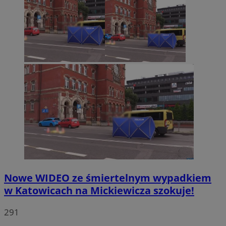
Nowe WIDEO ze śmiertelnym wypadkiem
w Katowicach na Mickiewicza szokuje!
291