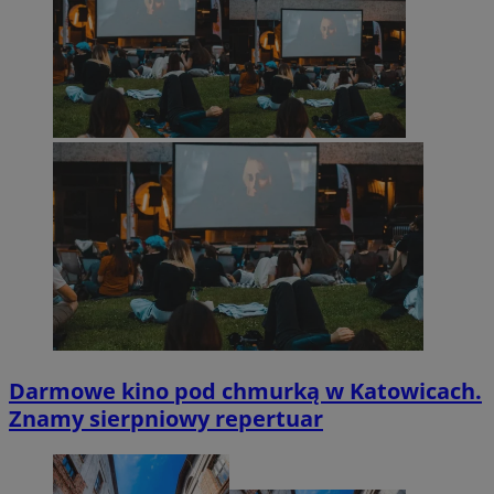
Darmowe kino pod chmurką w Katowicach.
Znamy sierpniowy repertuar