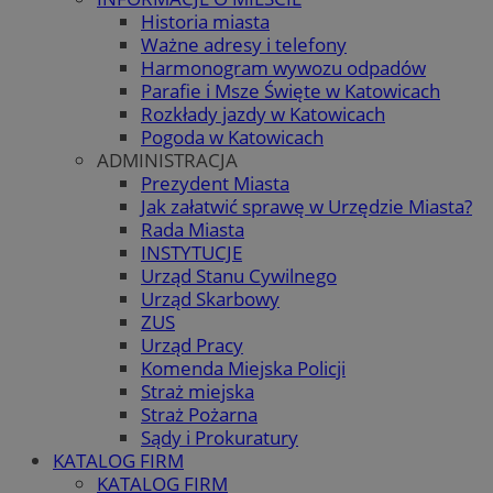
Historia miasta
Ważne adresy i telefony
Harmonogram wywozu odpadów
Parafie i Msze Święte w Katowicach
Rozkłady jazdy w Katowicach
Pogoda w Katowicach
ADMINISTRACJA
Prezydent Miasta
Jak załatwić sprawę w Urzędzie Miasta?
Rada Miasta
INSTYTUCJE
Urząd Stanu Cywilnego
Urząd Skarbowy
ZUS
Urząd Pracy
Komenda Miejska Policji
Straż miejska
Straż Pożarna
Sądy i Prokuratury
KATALOG FIRM
KATALOG FIRM