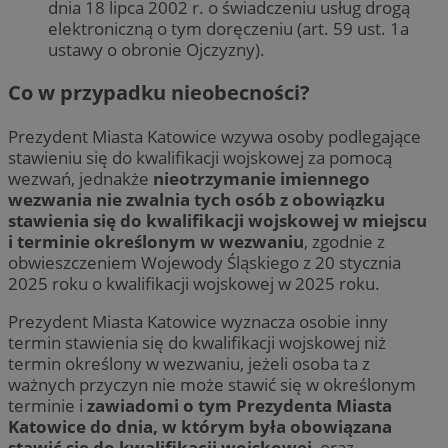
dnia 18 lipca 2002 r. o świadczeniu usług drogą
elektroniczną o tym doręczeniu (art. 59 ust. 1a
ustawy o obronie Ojczyzny).
Co w przypadku nieobecności?
Prezydent Miasta Katowice wzywa osoby podlegające
stawieniu się do kwalifikacji wojskowej za pomocą
wezwań, jednakże
nieotrzymanie imiennego
wezwania nie zwalnia tych osób z obowiązku
stawienia się do kwalifikacji wojskowej w miejscu
i terminie określonym w wezwaniu
, zgodnie z
obwieszczeniem Wojewody Śląskiego z 20 stycznia
2025 roku o kwalifikacji wojskowej w 2025 roku.
Prezydent Miasta Katowice wyznacza osobie inny
termin stawienia się do kwalifikacji wojskowej niż
termin określony w wezwaniu, jeżeli osoba ta z
ważnych przyczyn nie może stawić się w określonym
terminie i
zawiadomi o tym Prezydenta Miasta
Katowice do dnia, w którym była obowiązana
stawić się do kwalifikacji wojskowej
, oraz