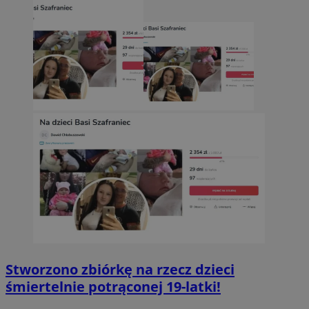
Stworzono zbiórkę na rzecz dzieci
śmiertelnie potrąconej 19-latki!