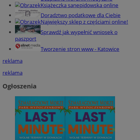
Książeczka sanepidowska online
Doradztwo podatkowe dla Ciebie
Największy sklep z częściami online!
Sprawdź jak wypełnić wniosek o
paszport
Tworzenie stron www - Katowice
reklama
reklama
Ogłoszenia