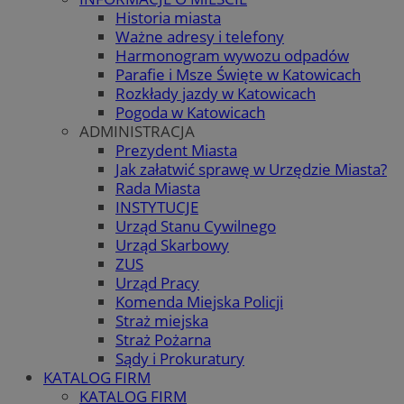
Historia miasta
Ważne adresy i telefony
Harmonogram wywozu odpadów
Parafie i Msze Święte w Katowicach
Rozkłady jazdy w Katowicach
Pogoda w Katowicach
ADMINISTRACJA
Prezydent Miasta
Jak załatwić sprawę w Urzędzie Miasta?
Rada Miasta
INSTYTUCJE
Urząd Stanu Cywilnego
Urząd Skarbowy
ZUS
Urząd Pracy
Komenda Miejska Policji
Straż miejska
Straż Pożarna
Sądy i Prokuratury
KATALOG FIRM
KATALOG FIRM