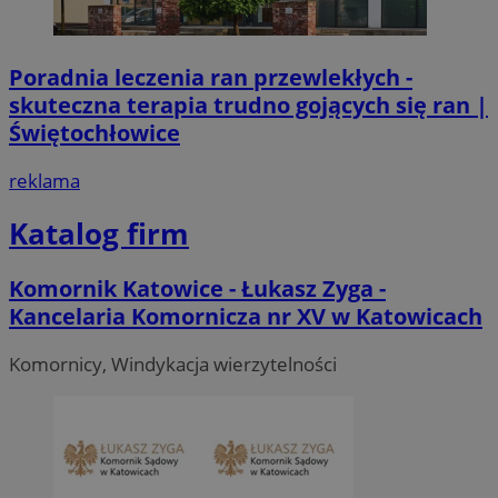
Poradnia leczenia ran przewlekłych -
skuteczna terapia trudno gojących się ran |
Świętochłowice
reklama
Katalog firm
Komornik Katowice - Łukasz Zyga -
Kancelaria Komornicza nr XV w Katowicach
Komornicy, Windykacja wierzytelności