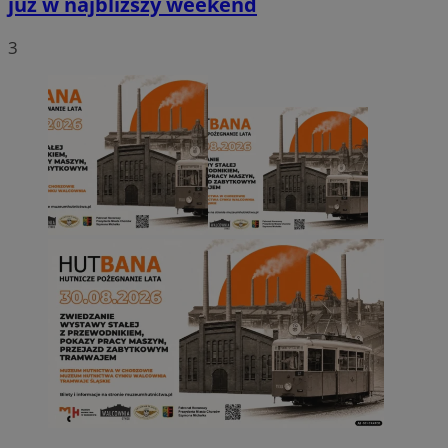
już w najbliższy weekend
3