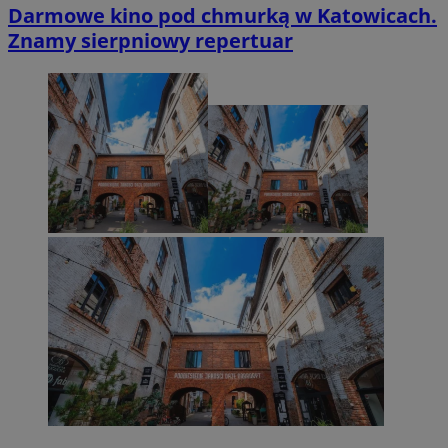
Darmowe kino pod chmurką w Katowicach.
Znamy sierpniowy repertuar