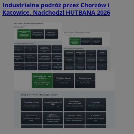
Industrialna podróż przez Chorzów i
Katowice. Nadchodzi HUTBANA 2026