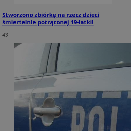
Stworzono zbiórkę na rzecz dzieci
śmiertelnie potrąconej 19-latki!
43