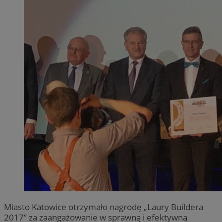
​Miasto Katowice otrzymało nagrodę „Laury Buildera
2017” za zaangażowanie w sprawną i efektywną