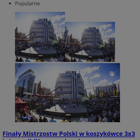
Popularne
Finały Mistrzostw Polski w koszykówce 3x3