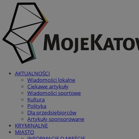
AKTUALNOŚCI
Wiadomości lokalne
Ciekawe artykuły
Wiadomości sportowe
Kultura
Polityka
Dla przedsiębiorców
Artykuły sponsorowane
KRYMINALNE
MIASTO
INFORMACJE O MIEŚCIE