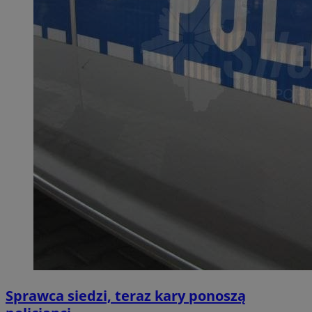
Sprawca siedzi, teraz kary ponoszą