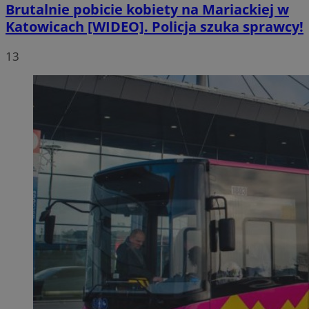
Brutalnie pobicie kobiety na Mariackiej w
Katowicach [WIDEO]. Policja szuka sprawcy!
13