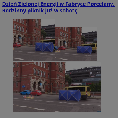
Dzień Zielonej Energii w Fabryce Porcelany.
Rodzinny piknik już w sobotę