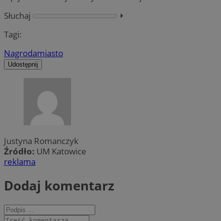
Słuchaj
⏵︎
Tagi:
Nagroda
miasto
Udostępnij
Justyna Romanczyk
Źródło:
UM Katowice
reklama
Dodaj komentarz