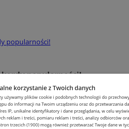
y popularności!
ekordy popularności!
lne korzystanie z Twoich danych
rzy używamy plików cookie i podobnych technologii do przechow
ępu do informacji na Twoim urządzeniu oraz do przetwarzania 
dres IP, unikalne identyfikatory i dane przeglądania, w celu wyświ
h reklam i treści, pomiaru reklam i treści, analizy odbiorców or
tron trzecich (1900)
mogą również przetwarzać Twoje dane w tych