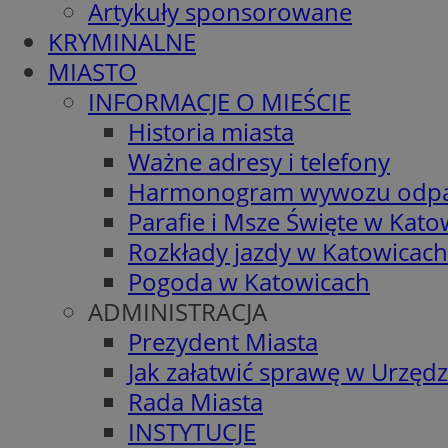
Artykuły sponsorowane
KRYMINALNE
MIASTO
INFORMACJE O MIEŚCIE
Historia miasta
Ważne adresy i telefony
Harmonogram wywozu odp
Parafie i Msze Święte w Kato
Rozkłady jazdy w Katowicach
Pogoda w Katowicach
ADMINISTRACJA
Prezydent Miasta
Jak załatwić sprawę w Urzędz
Rada Miasta
INSTYTUCJE