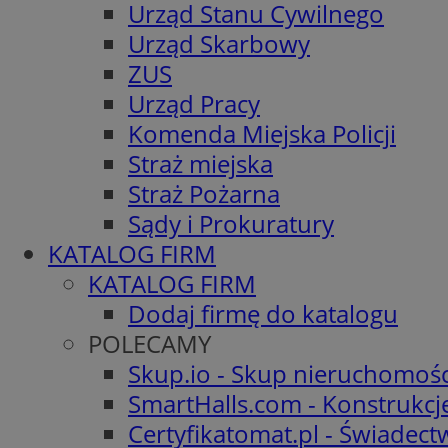
Urząd Stanu Cywilnego
Urząd Skarbowy
ZUS
Urząd Pracy
Komenda Miejska Policji
Straż miejska
Straż Pożarna
Sądy i Prokuratury
KATALOG FIRM
KATALOG FIRM
Dodaj firmę do katalogu
POLECAMY
Skup.io - Skup nieruchomośc
SmartHalls.com - Konstrukcj
Certyfikatomat.pl - Świadec