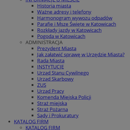
Historia miasta
Ważne adresy i telefony
Harmonogram wywozu odpadów
Parafie i Msze Święte w Katowicach
Rozkłady jazdy w Katowicach
Pogoda w Katowicach
ADMINISTRACJA
Prezydent Miasta
Jak załatwić sprawę w Urzędzie Miasta?
Rada Miasta
INSTYTUCJE
Urząd Stanu Cywilnego
Urząd Skarbowy
ZUS
Urząd Pracy
Komenda Miejska Policji
Straż miejska
Straż Pożarna
Sądy i Prokuratury
KATALOG FIRM
KATALOG FIRM