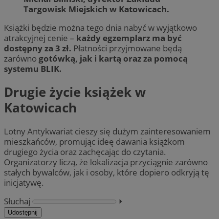
Targowisk Miejskich w Katowicach.
Książki będzie można tego dnia nabyć w wyjątkowo
atrakcyjnej cenie –
każdy egzemplarz ma być
dostępny za 3 zł.
Płatności przyjmowane będą
zarówno
gotówką, jak i kartą oraz za pomocą
systemu BLIK.
Drugie życie książek w
Katowicach
Lotny Antykwariat cieszy się dużym zainteresowaniem
mieszkańców, promując ideę dawania książkom
drugiego życia oraz zachęcając do czytania.
Organizatorzy liczą, że lokalizacja przyciągnie zarówno
stałych bywalców, jak i osoby, które dopiero odkryją tę
inicjatywę.
Słuchaj
⏵︎
Udostępnij