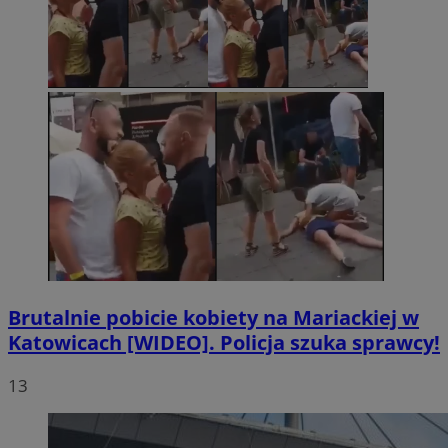
Brutalnie pobicie kobiety na Mariackiej w
Katowicach [WIDEO]. Policja szuka sprawcy!
13