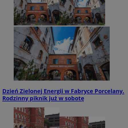
Dzień Zielonej Energii w Fabryce Porcelany.
Rodzinny piknik już w sobotę