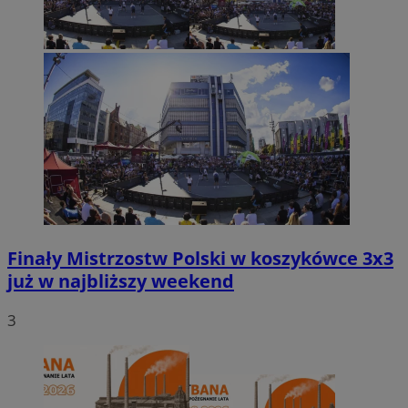
Finały Mistrzostw Polski w koszykówce 3x3
już w najbliższy weekend
3