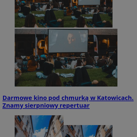
Darmowe kino pod chmurką w Katowicach.
Znamy sierpniowy repertuar