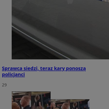
Sprawca siedzi, teraz kary ponoszą
policjanci
29