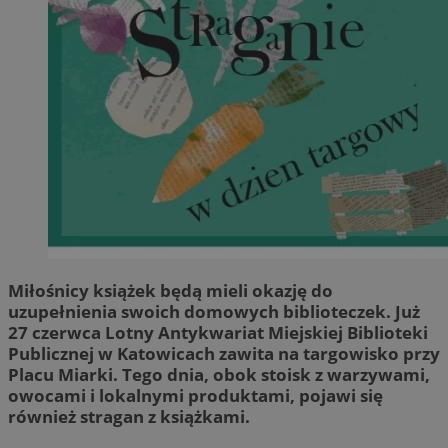
Miłośnicy książek będą mieli okazję do
uzupełnienia swoich domowych biblioteczek. Już
27 czerwca Lotny Antykwariat Miejskiej Biblioteki
Publicznej w Katowicach zawita na targowisko przy
Placu Miarki. Tego dnia, obok stoisk z warzywami,
owocami i lokalnymi produktami, pojawi się
również stragan z książkami.