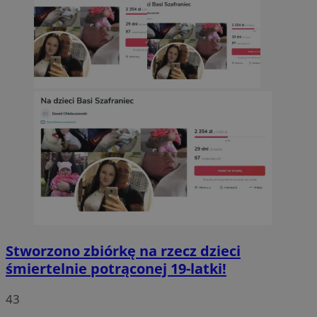
Stworzono zbiórkę na rzecz dzieci
śmiertelnie potrąconej 19-latki!
43