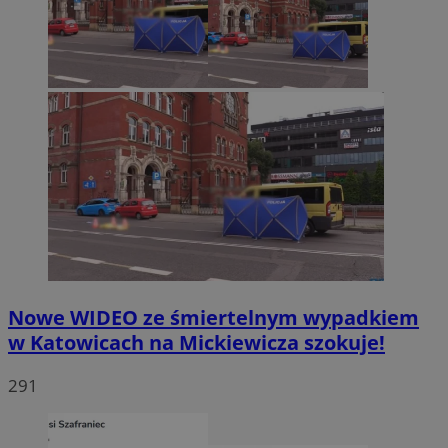
Nowe WIDEO ze śmiertelnym wypadkiem
w Katowicach na Mickiewicza szokuje!
291