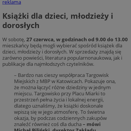
reklama
Książki dla dzieci, młodzieży i
dorosłych
W sobotę,
27 czerwca, w godzinach od 9.00 do 13.00
mieszkańcy będą mogli wybierać spośród książek dla
dzieci, młodzieży i dorosłych. W sprzedaży znajdą się
zarówno powieści, literatura popularnonaukowa, jak i
publikacje dla najmłodszych czytelników.
– Bardzo nas cieszy współpraca Targowisk
Miejskich z MBP w Katowicach. Pokazuje ona,
że można łączyć różne dziedziny w jednym
miejscu. Targowisko przy Placu Miarki to
przestrzeń pełna życia i lokalnej energii,
dlatego uznaliśmy, że książki doskonale
wpiszą się w jego atmosferę. To świetna
okazja, by podczas codziennych zakupów
znaleźć również coś dla ducha
– mówi
Michał Biliński, dyrektor Zakładu