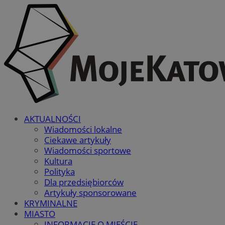
AKTUALNOŚCI
Wiadomości lokalne
Ciekawe artykuły
Wiadomości sportowe
Kultura
Polityka
Dla przedsiębiorców
Artykuły sponsorowane
KRYMINALNE
MIASTO
INFORMACJE O MIEŚCIE