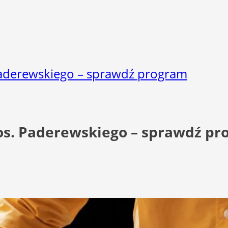
Paderewskiego – sprawdź program
os. Paderewskiego – sprawdź p