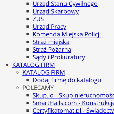
Urząd Stanu Cywilnego
Urząd Skarbowy
ZUS
Urząd Pracy
Komenda Miejska Policji
Straż miejska
Straż Pożarna
Sądy i Prokuratury
KATALOG FIRM
KATALOG FIRM
Dodaj firmę do katalogu
POLECAMY
Skup.io - Skup nieruchomośc
SmartHalls.com - Konstrukcj
Certyfikatomat.pl - Świadec