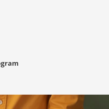
rogram