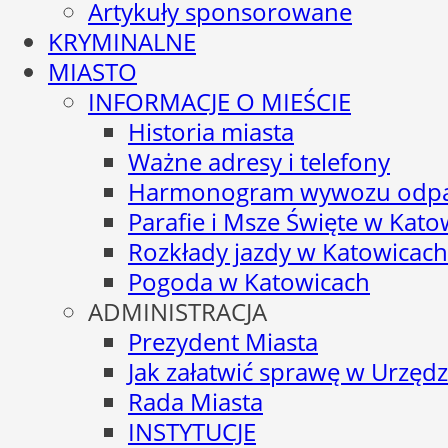
Artykuły sponsorowane
KRYMINALNE
MIASTO
INFORMACJE O MIEŚCIE
Historia miasta
Ważne adresy i telefony
Harmonogram wywozu odp
Parafie i Msze Święte w Kato
Rozkłady jazdy w Katowicach
Pogoda w Katowicach
ADMINISTRACJA
Prezydent Miasta
Jak załatwić sprawę w Urzędz
Rada Miasta
INSTYTUCJE