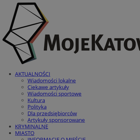
AKTUALNOŚCI
Wiadomości lokalne
Ciekawe artykuły
Wiadomości sportowe
Kultura
Polityka
Dla przedsiębiorców
Artykuły sponsorowane
KRYMINALNE
MIASTO
INFORMACJE O MIEŚCIE