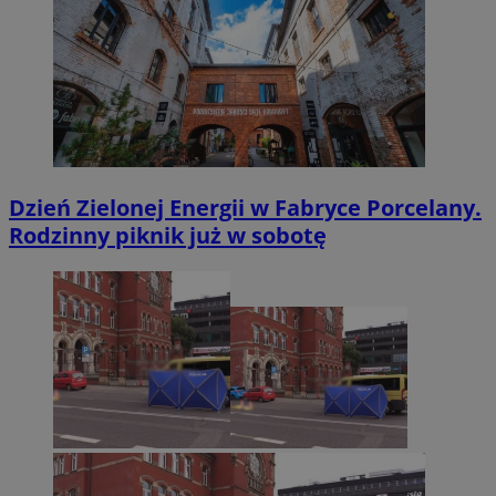
Dzień Zielonej Energii w Fabryce Porcelany.
Rodzinny piknik już w sobotę