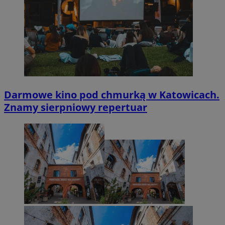
Darmowe kino pod chmurką w Katowicach.
Znamy sierpniowy repertuar