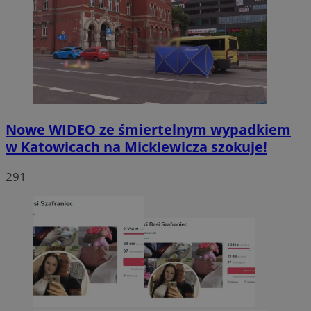
Nowe WIDEO ze śmiertelnym wypadkiem
w Katowicach na Mickiewicza szokuje!
291