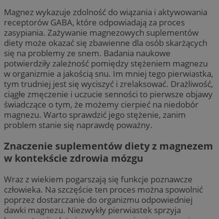
Magnez wykazuje zdolność do wiązania i aktywowania
receptorów GABA, które odpowiadają za proces
zasypiania. Zażywanie magnezowych suplementów
diety może okazać się zbawienne dla osób skarżących
się na problemy ze snem. Badania naukowe
potwierdziły zależność pomiędzy stężeniem magnezu
w organizmie a jakością snu. Im mniej tego pierwiastka,
tym trudniej jest się wyciszyć i zrelaksować. Drażliwość,
ciągłe zmęczenie i uczucie senności to pierwsze objawy
świadczące o tym, że możemy cierpieć na niedobór
magnezu. Warto sprawdzić jego stężenie, zanim
problem stanie się naprawdę poważny.
Znaczenie suplementów diety z magnezem
w kontekście zdrowia mózgu
Wraz z wiekiem pogarszają się funkcje poznawcze
człowieka. Na szczęście ten proces można spowolnić
poprzez dostarczanie do organizmu odpowiedniej
dawki magnezu. Niezwykły pierwiastek sprzyja