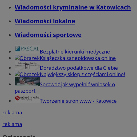
Wiadomości kryminalne w Katowicach
Wiadomości lokalne
Wiadomości sportowe
Bezpłatne kierunki medyczne
Książeczka sanepidowska online
Doradztwo podatkowe dla Ciebie
Największy sklep z częściami online!
Sprawdź jak wypełnić wniosek o
paszport
Tworzenie stron www - Katowice
reklama
reklama