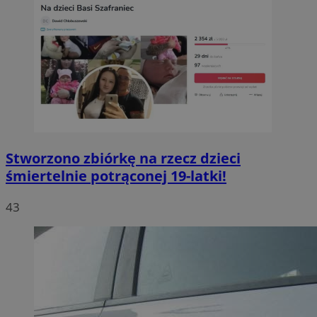
Stworzono zbiórkę na rzecz dzieci
śmiertelnie potrąconej 19-latki!
43