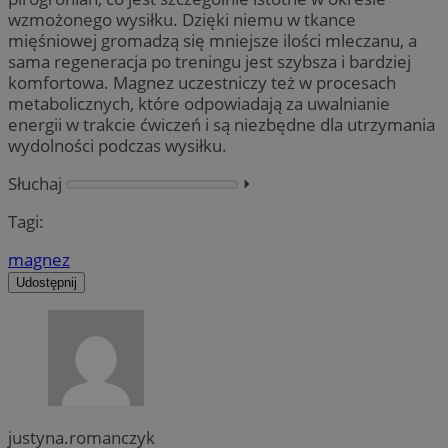
wzmożonego wysiłku. Dzięki niemu w tkance
mięśniowej gromadzą się mniejsze ilości mleczanu, a
sama regeneracja po treningu jest szybsza i bardziej
komfortowa. Magnez uczestniczy też w procesach
metabolicznych, które odpowiadają za uwalnianie
energii w trakcie ćwiczeń i są niezbędne dla utrzymania
wydolności podczas wysiłku.
Słuchaj
⏵︎
Tagi:
magnez
Udostępnij
justyna.romanczyk