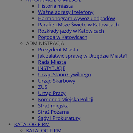
Historia miasta
Ważne adresy i telefony
Harmonogram wywozu odpadów
Parafie i Msze Święte w Katowicach
Rozkłady jazdy w Katowicach
Pogoda w Katowicach
ADMINISTRACJA
Prezydent Miasta
Jak załatwić sprawę w Urzędzie Miasta?
Rada Miasta
INSTYTUCJE
Urząd Stanu Cywilnego
Urząd Skarbowy
ZUS
Urząd Pracy
Komenda Miejska Policji
Straż miejska
Straż Pożarna
Sądy i Prokuratury
KATALOG FIRM
KATALOG FIRM