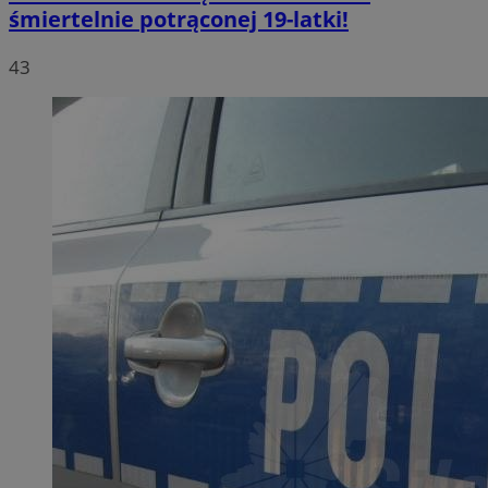
śmiertelnie potrąconej 19-latki!
43