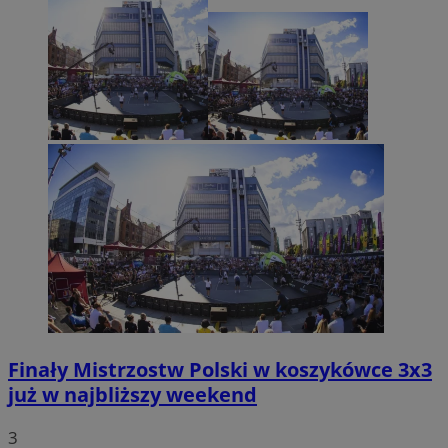
Finały Mistrzostw Polski w koszykówce 3x3
już w najbliższy weekend
3