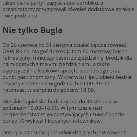
także piana party i zajęcia aqua aerobiku, a
organizatorzy przygotowali również dodatkowe atrakcje
i niespodzianki.
Nie tylko Bugla
Od 26 czerwca do 31 sierpnia działać będzie również
ORW Rolna. Na gości czekają tam 50-metrowy basen
rekreacyjny, mniejszy basen ze zjeżdżalnią, brodzik dla
najmłodszych z małymi zjeżdżalniami, a także
wypożyczalnia leżaków i sprzętu sportowego oraz
punkt gastronomiczny. W czerwcu i lipcu obiekt będzie
otwarty codziennie w godzinach 10.00–19.00,
natomiast w sierpniu do godziny 18.00.
Miejskie kąpieliska będą czynne do 30 sierpnia w
godzinach 10.00–18.00. W tym czasie nad
bezpieczeństwem wypoczywających czuwać będzie
ponad 70 wykwalifikowanych ratowników.
Dobrą wiadomością dla odwiedzających jest również