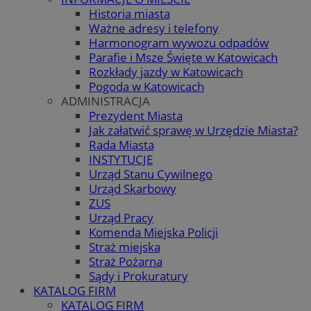
Historia miasta
Ważne adresy i telefony
Harmonogram wywozu odpadów
Parafie i Msze Święte w Katowicach
Rozkłady jazdy w Katowicach
Pogoda w Katowicach
ADMINISTRACJA
Prezydent Miasta
Jak załatwić sprawę w Urzędzie Miasta?
Rada Miasta
INSTYTUCJE
Urząd Stanu Cywilnego
Urząd Skarbowy
ZUS
Urząd Pracy
Komenda Miejska Policji
Straż miejska
Straż Pożarna
Sądy i Prokuratury
KATALOG FIRM
KATALOG FIRM