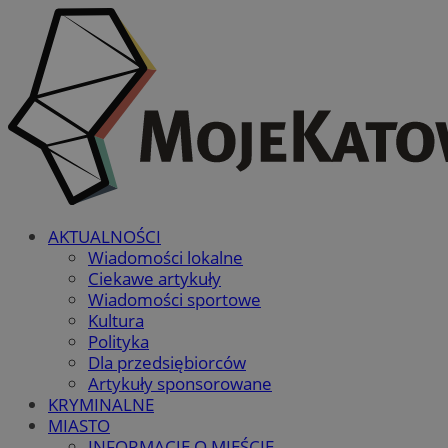
AKTUALNOŚCI
Wiadomości lokalne
Ciekawe artykuły
Wiadomości sportowe
Kultura
Polityka
Dla przedsiębiorców
Artykuły sponsorowane
KRYMINALNE
MIASTO
INFORMACJE O MIEŚCIE