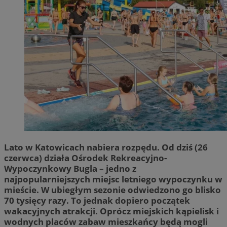
Lato w Katowicach nabiera rozpędu. Od dziś (26
czerwca) działa Ośrodek Rekreacyjno-
Wypoczynkowy Bugla – jedno z
najpopularniejszych miejsc letniego wypoczynku w
mieście. W ubiegłym sezonie odwiedzono go blisko
70 tysięcy razy. To jednak dopiero początek
wakacyjnych atrakcji. Oprócz miejskich kąpielisk i
wodnych placów zabaw mieszkańcy będą mogli