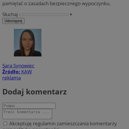
pamiętać o zasadach bezpiecznego wypoczynku.
Słuchaj
⏵︎
Udostępnij
Sara Synowiec
Źródło:
KAW
reklama
Dodaj komentarz
Akceptuję regulamin zamieszczania komentarzy