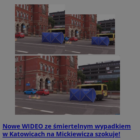
Nowe WIDEO ze śmiertelnym wypadkiem
w Katowicach na Mickiewicza szokuje!