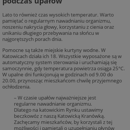
podczas upałów
Lato to również czas wysokich temperatur. Warto
pamiętać o regularnym nawadnianiu organizmu,
noszeniu nakrycia głowy, korzystaniu z cienia oraz
unikaniu długiego przebywania na słońcu w
najgorętszych porach dnia.
Pomocne są także miejskie kurtyny wodne. W
Katowicach działa ich 18. Wszystkie wyposażone są w
automatyczny system sterowania i uruchamiają się
samoczynnie, gdy temperatura powietrza osiąga 25°C.
W upalne dni funkcjonują w godzinach od 9.00 do
20.00, przynosząc mieszkańcom chwilę przyjemnego
ochłodzenia.
– W czasie upałów najważniejsze jest
regularne nawadnianie organizmu.
Dlatego na katowickim Rynku ustawimy
beczkowóz z naszą Katowicką Kranówką.
Zachęcamy mieszkańców, by korzystali z tej
możliwości i pamiętali o uzupełnianiu płynów