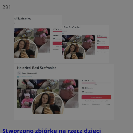
291
Stworzono zbiórkę na rzecz dzieci