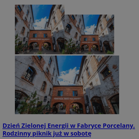
Dzień Zielonej Energii w Fabryce Porcelany.
Rodzinny piknik już w sobotę