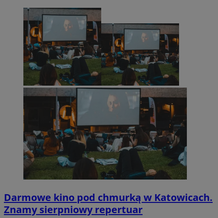
Darmowe kino pod chmurką w Katowicach.
Znamy sierpniowy repertuar