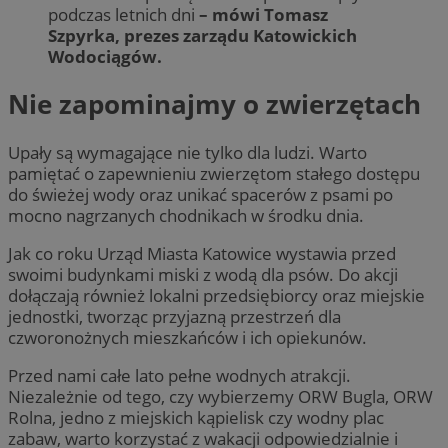
podczas letnich dni
– mówi Tomasz
Szpyrka, prezes zarządu Katowickich
Wodociągów.
Nie zapominajmy o zwierzętach
Upały są wymagające nie tylko dla ludzi. Warto
pamiętać o zapewnieniu zwierzętom stałego dostępu
do świeżej wody oraz unikać spacerów z psami po
mocno nagrzanych chodnikach w środku dnia.
Jak co roku Urząd Miasta Katowice wystawia przed
swoimi budynkami miski z wodą dla psów. Do akcji
dołączają również lokalni przedsiębiorcy oraz miejskie
jednostki, tworząc przyjazną przestrzeń dla
czworonożnych mieszkańców i ich opiekunów.
Przed nami całe lato pełne wodnych atrakcji.
Niezależnie od tego, czy wybierzemy ORW Bugla, ORW
Rolna, jedno z miejskich kąpielisk czy wodny plac
zabaw, warto korzystać z wakacji odpowiedzialnie i