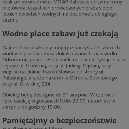
brak zmian w cenniku. MOSiR Katowice utrzymał ceny
biletów na wszystkich prowadzonych przez siebie
letnich obiektach wodnych na poziomie z ubiegłego
sezonu.
Wodne place zabaw już czekają
Najmłodsi mieszkańcy mogą już korzystać z czterech
wodnych placów zabaw zlokalizowanych: na osiedlu
Odrodzenia przy ul. Biedronek, na osiedlu Tysiąclecia w
rejonie ul. Ułańskiej, przy ul. Jadwigi Śląskiej, przy
wejściu na Dolinę Trzech Stawów od strony ul.
Pułaskiego, a także na terenie Ośrodka Sportowego
przy ul. Gliwickiej 224.
Obiekty będą dostępne do 31 sierpnia. W czerwcu i
lipcu działają w godzinach 9.00–20.00, natomiast w
sierpniu do godziny 19.00.
Pamiętajmy o bezpieczeństwie