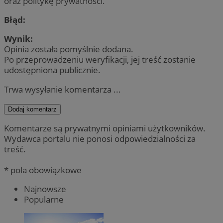
oraz politykę prywatności.
Błąd:
Wynik:
Opinia została pomyślnie dodana.
Po przeprowadzeniu weryfikacji, jej treść zostanie
udostępniona publicznie.
Trwa wysyłanie komentarza ...
Dodaj komentarz
Komentarze są prywatnymi opiniami użytkowników.
Wydawca portalu nie ponosi odpowiedzialności za
treść.
* pola obowiązkowe
Najnowsze
Popularne