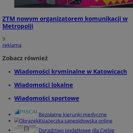
ZTM nowym organizatorem komunikacji w
Metropolii
9
reklama
Zobacz również
Wiadomości kryminalne w Katowicach
Wiadomości lokalne
Wiadomości sportowe
Bezpłatne kierunki medyczne
Książeczka sanepidowska online
Doradztwo podatkowe dla Ciebie