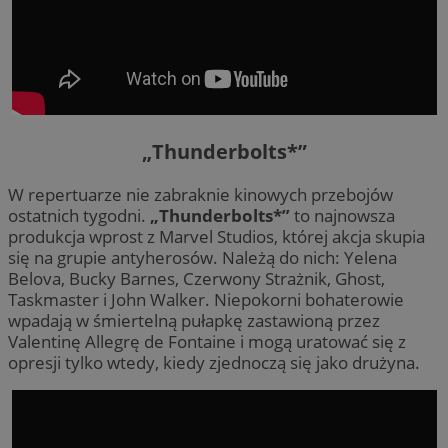
„Thunderbolts*”
W repertuarze nie zabraknie kinowych przebojów
ostatnich tygodni.
„Thunderbolts*”
to najnowsza
produkcja wprost z Marvel Studios, której akcja skupia
się na grupie antyherosów. Należą do nich: Yelena
Belova, Bucky Barnes, Czerwony Strażnik, Ghost,
Taskmaster i John Walker. Niepokorni bohaterowie
wpadają w śmiertelną pułapkę zastawioną przez
Valentinę Allegrę de Fontaine i mogą uratować się z
opresji tylko wtedy, kiedy zjednoczą się jako drużyna.