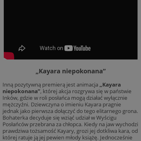
„Kayara niepokonana”
Inną pozytywną premierą jest animacja
„Kayara
niepokonana”
, której akcja rozgrywa się w państwie
Inków, gdzie w roli posłańca mogą działać wyłącznie
mężczyźni. Dziewczyna o imieniu Kayara pragnie
jednak jako pierwsza dołączyć do tego elitarnego grona.
Bohaterka decyduje się wziąć udział w Wyścigu
Posłańców przebrana za chłopca. Kiedy na jaw wychodzi
prawdziwa tożsamość Kayary, grozi jej dotkliwa kara, od
której ratuje ją jej pewien młody książę. Jednocześnie