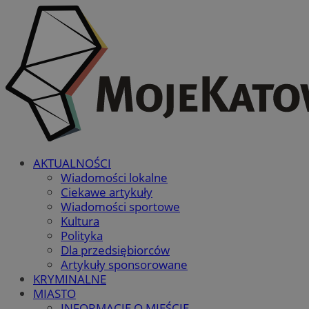
AKTUALNOŚCI
Wiadomości lokalne
Ciekawe artykuły
Wiadomości sportowe
Kultura
Polityka
Dla przedsiębiorców
Artykuły sponsorowane
KRYMINALNE
MIASTO
INFORMACJE O MIEŚCIE