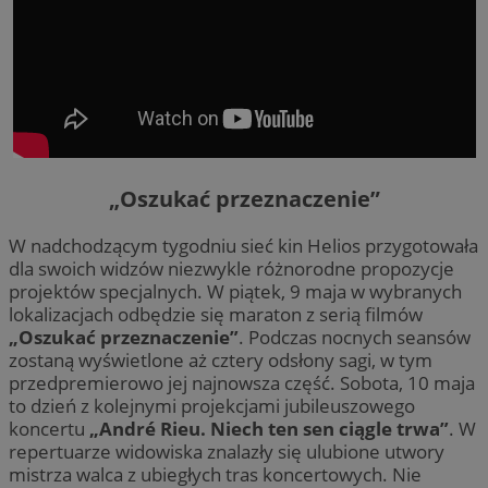
„Oszukać przeznaczenie”
W nadchodzącym tygodniu sieć kin Helios przygotowała
dla swoich widzów niezwykle różnorodne propozycje
projektów specjalnych. W piątek, 9 maja w wybranych
lokalizacjach odbędzie się maraton z serią filmów
„Oszukać przeznaczenie”
. Podczas nocnych seansów
zostaną wyświetlone aż cztery odsłony sagi, w tym
przedpremierowo jej najnowsza część. Sobota, 10 maja
to dzień z kolejnymi projekcjami jubileuszowego
koncertu
„André Rieu. Niech ten sen ciągle trwa”
. W
repertuarze widowiska znalazły się ulubione utwory
mistrza walca z ubiegłych tras koncertowych. Nie