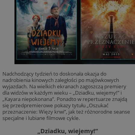
Nadchodzący tydzień to doskonała okazja do
nadrobienia kinowych zaległości po majówkowych
wyjazdach. Na wielkich ekranach zagoszczą premiery
dla widzów w każdym wieku – „Dziadku, wiejemy!” i
„Kayara niepokonana”. Ponadto w repertuarze znajdą
się przedpremierowe pokazy tytułu „Oszukać
przeznaczenie: Więzy krwi”, jak też różnorodne seanse
specjalne i lubiane filmowe cykle.
„Dziadku, wiejemy!”