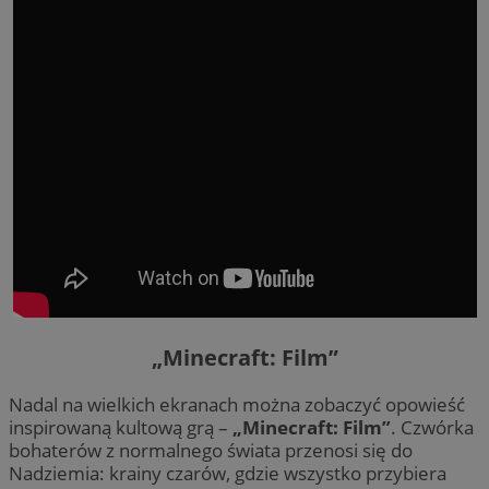
„Minecraft: Film”
Nadal na wielkich ekranach można zobaczyć opowieść
inspirowaną kultową grą –
„Minecraft: Film”
. Czwórka
bohaterów z normalnego świata przenosi się do
Nadziemia: krainy czarów, gdzie wszystko przybiera