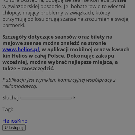
w gwiazdorskiej obsadzie. Jej bohaterowie to wieczni
chłopcy, mający problemy w związkach, którzy
otrzymują od losu drugą szansę na zrozumienie swojej
partnerki.
Szczegóły dotyczące seansów oraz bilety na
majowe seanse można znaleźć na stronie
www.helios.pl
, w aplikacji mobilnej oraz w kasach
kin Helios w całej Polsce. Dokonując zakupu
wcześniej, można wybrać najlepsze miejsca, a
także – zaoszczędzić.
Publikacja jest wynikiem komercyjnej współpracy z
reklamodawcą.
Słuchaj
⏵︎
Tagi:
Helios
Kino
Udostępnij