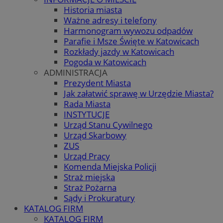
Historia miasta
Ważne adresy i telefony
Harmonogram wywozu odpadów
Parafie i Msze Święte w Katowicach
Rozkłady jazdy w Katowicach
Pogoda w Katowicach
ADMINISTRACJA
Prezydent Miasta
Jak załatwić sprawę w Urzędzie Miasta?
Rada Miasta
INSTYTUCJE
Urząd Stanu Cywilnego
Urząd Skarbowy
ZUS
Urząd Pracy
Komenda Miejska Policji
Straż miejska
Straż Pożarna
Sądy i Prokuratury
KATALOG FIRM
KATALOG FIRM