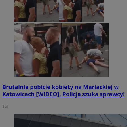
Brutalnie pobicie kobiety na Mariackiej w
Katowicach [WIDEO]. Policja szuka sprawcy!
13