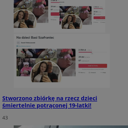
Stworzono zbiórkę na rzecz dzieci
śmiertelnie potrąconej 19-latki!
43