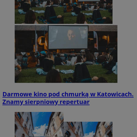
Darmowe kino pod chmurką w Katowicach.
Znamy sierpniowy repertuar