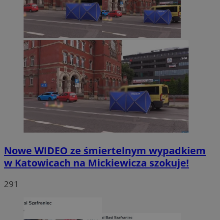
Nowe WIDEO ze śmiertelnym wypadkiem
w Katowicach na Mickiewicza szokuje!
291