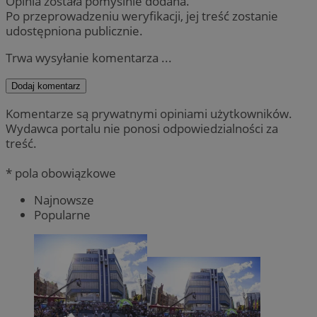
Opinia została pomyślnie dodana.
Po przeprowadzeniu weryfikacji, jej treść zostanie
udostępniona publicznie.
Trwa wysyłanie komentarza ...
Dodaj komentarz
Komentarze są prywatnymi opiniami użytkowników.
Wydawca portalu nie ponosi odpowiedzialności za
treść.
* pola obowiązkowe
Najnowsze
Popularne