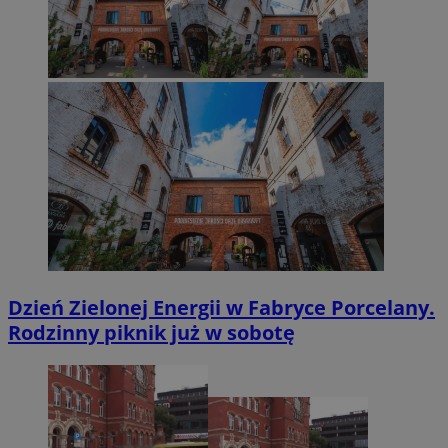
Dzień Zielonej Energii w Fabryce Porcelany.
Rodzinny piknik już w sobotę