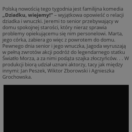
Polską nowością tego tygodnia jest familijna komedia
„Dziadku, wiejemy!”
– wyjątkowa opowieść o relacji
dziadka i wnuczki. Jeremi to senior przebywający w
domu spokojnej starości, który nieraz sprawia
problemy opiekującemu się nim personelowi. Marta,
jego córka, zabiera go więc z powrotem do domu.
Pewnego dnia senior i jego wnuczka, Jagoda wyruszają
w pełną zwrotów akcji podróż do legendarnego statku
Światło Morza, a za nimi podąża szajka złoczyńców. . . W
produkcji biorą udział uznani aktorzy, tacy jak między
innymi: Jan Peszek, Wiktor Zborowski i Agnieszka
Grochowska.