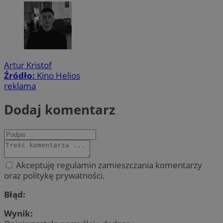
Artur Kristof
Źródło:
Kino Helios
reklama
Dodaj komentarz
Akceptuję regulamin zamieszczania komentarzy
oraz politykę prywatności.
Błąd:
Wynik: