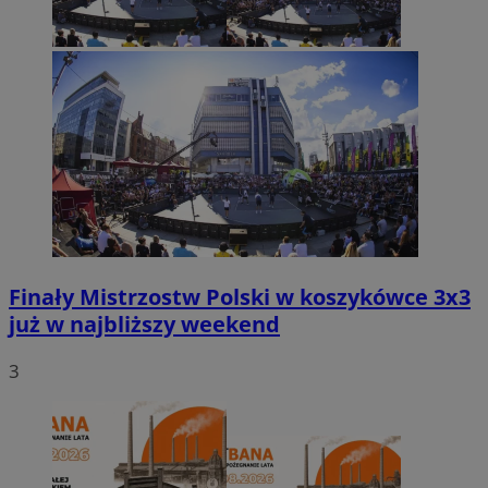
Finały Mistrzostw Polski w koszykówce 3x3
już w najbliższy weekend
3