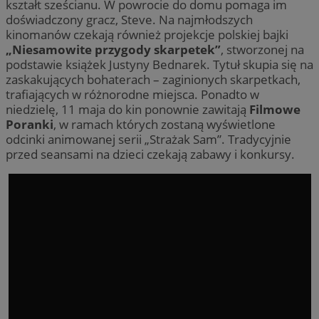
kształt sześcianu. W powrocie do domu pomaga im
doświadczony gracz, Steve. Na najmłodszych
kinomanów czekają również projekcje polskiej bajki
„Niesamowite przygody skarpetek”
, stworzonej na
podstawie książek Justyny Bednarek. Tytuł skupia się na
zaskakujących bohaterach – zaginionych skarpetkach,
trafiających w różnorodne miejsca. Ponadto w
niedzielę, 11 maja do kin ponownie zawitają
Filmowe
Poranki
, w ramach których zostaną wyświetlone
odcinki animowanej serii „Strażak Sam”. Tradycyjnie
przed seansami na dzieci czekają zabawy i konkursy.