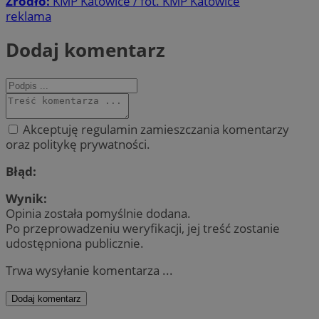
Źródło:
KMP Katowice / fot. KMP Katowice
reklama
Dodaj komentarz
Akceptuję regulamin zamieszczania komentarzy
oraz politykę prywatności.
Błąd:
Wynik:
Opinia została pomyślnie dodana.
Po przeprowadzeniu weryfikacji, jej treść zostanie
udostępniona publicznie.
Trwa wysyłanie komentarza ...
Dodaj komentarz