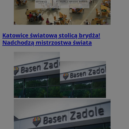
Katowice światową stolicą brydża!
Nadchodzą mistrzostwa świata