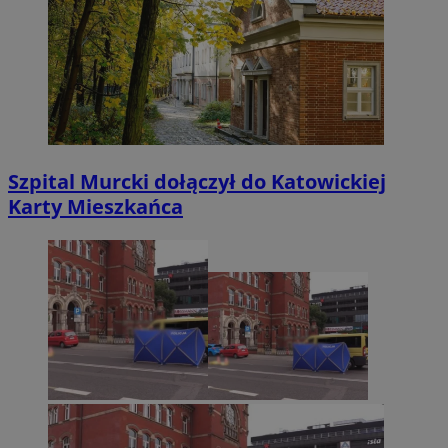
Szpital Murcki dołączył do Katowickiej
Karty Mieszkańca