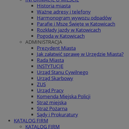
Historia miasta
Ważne adresy i telefony
Harmonogram wywozu odpadów
Parafie i Msze Święte w Katowicach
Rozkłady jazdy w Katowicach
Pogoda w Katowicach
ADMINISTRACJA
Prezydent Miasta
Jak załatwić sprawę w Urzędzie Miasta?
Rada Miasta
INSTYTUCJE
Urząd Stanu Cywilnego
Urząd Skarbowy
ZUS
Urząd Pracy
Komenda Miejska Policji
Straż miejska
Straż Pożarna
Sądy i Prokuratury
KATALOG FIRM
KATALOG FIRM