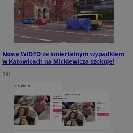
Nowe WIDEO ze śmiertelnym wypadkiem
w Katowicach na Mickiewicza szokuje!
291