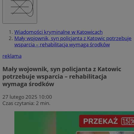
Wiadomości kryminalne w Katowicach
Mały wojownik, syn policjanta z Katowic potrzebuje
wsparcia – rehabilitacja wymaga środków
reklama
Mały wojownik, syn policjanta z Katowic
potrzebuje wsparcia – rehabilitacja
wymaga środków
27 lutego 2025 10:00
Czas czytania: 2 min.