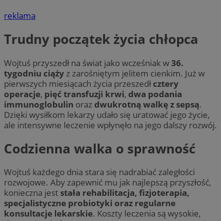
reklama
Trudny początek życia chłopca
Wojtuś przyszedł na świat jako wcześniak w
36.
tygodniu ciąży
z zarośniętym jelitem cienkim. Już w
pierwszych miesiącach życia przeszedł
cztery
operacje
,
pięć transfuzji krwi
,
dwa podania
immunoglobulin
oraz
dwukrotną walkę z sepsą
.
Dzięki wysiłkom lekarzy udało się uratować jego życie,
ale intensywne leczenie wpłynęło na jego dalszy rozwój.
Codzienna walka o sprawność
Wojtuś każdego dnia stara się nadrabiać zaległości
rozwojowe. Aby zapewnić mu jak najlepszą przyszłość,
konieczna jest
stała rehabilitacja, fizjoterapia,
specjalistyczne probiotyki oraz regularne
konsultacje lekarskie
. Koszty leczenia są wysokie,