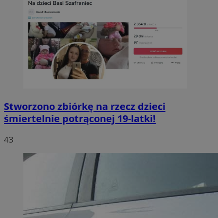
Stworzono zbiórkę na rzecz dzieci
śmiertelnie potrąconej 19-latki!
43