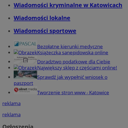
Wiadomości kryminalne w Katowicach
Wiadomości lokalne
Wiadomości sportowe
Bezpłatne kierunki medyczne
Książeczka sanepidowska online
Doradztwo podatkowe dla Ciebie
Największy sklep z częściami online!
Sprawdź jak wypełnić wniosek o
paszport
Tworzenie stron www - Katowice
reklama
reklama
Ogłoszenia