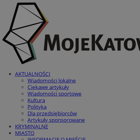
AKTUALNOŚCI
Wiadomości lokalne
Ciekawe artykuły
Wiadomości sportowe
Kultura
Polityka
Dla przedsiębiorców
Artykuły sponsorowane
KRYMINALNE
MIASTO
INFORMACJE O MIEŚCIE