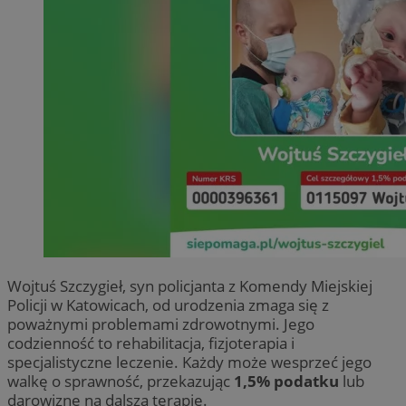
Wojtuś Szczygieł, syn policjanta z Komendy Miejskiej
Policji w Katowicach, od urodzenia zmaga się z
poważnymi problemami zdrowotnymi. Jego
codzienność to rehabilitacja, fizjoterapia i
specjalistyczne leczenie. Każdy może wesprzeć jego
walkę o sprawność, przekazując
1,5% podatku
lub
darowiznę na dalszą terapię.