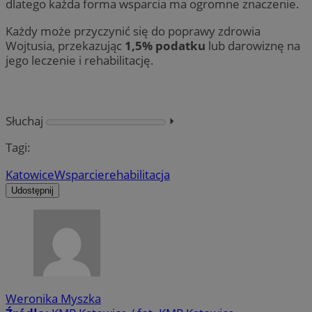
dlatego każda forma wsparcia ma ogromne znaczenie.
Każdy może przyczynić się do poprawy zdrowia
Wojtusia, przekazując
1,5% podatku
lub darowiznę na
jego leczenie i rehabilitację.
Słuchaj
⏵︎
Tagi:
Katowice
Wsparcie
rehabilitacja
Udostępnij
Weronika Myszka