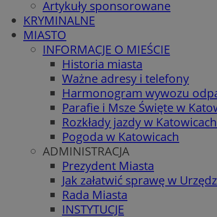
Artykuły sponsorowane
KRYMINALNE
MIASTO
INFORMACJE O MIEŚCIE
Historia miasta
Ważne adresy i telefony
Harmonogram wywozu odp
Parafie i Msze Święte w Kato
Rozkłady jazdy w Katowicach
Pogoda w Katowicach
ADMINISTRACJA
Prezydent Miasta
Jak załatwić sprawę w Urzędz
Rada Miasta
INSTYTUCJE