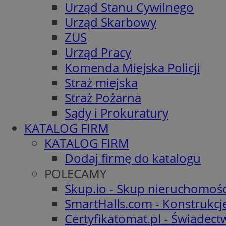
Urząd Stanu Cywilnego
Urząd Skarbowy
ZUS
Urząd Pracy
Komenda Miejska Policji
Straż miejska
Straż Pożarna
Sądy i Prokuratury
KATALOG FIRM
KATALOG FIRM
Dodaj firmę do katalogu
POLECAMY
Skup.io - Skup nieruchomośc
SmartHalls.com - Konstrukcj
Certyfikatomat.pl - Świadec