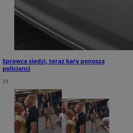
Sprawca siedzi, teraz kary ponoszą
policjanci
29