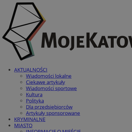
AKTUALNOŚCI
Wiadomości lokalne
Ciekawe artykuły
Wiadomości sportowe
Kultura
Polityka
Dla przedsiębiorców
Artykuły sponsorowane
KRYMINALNE
MIASTO
INFORMACJE O MIEŚCIE