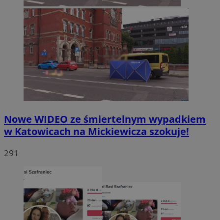
Nowe WIDEO ze śmiertelnym wypadkiem
w Katowicach na Mickiewicza szokuje!
291