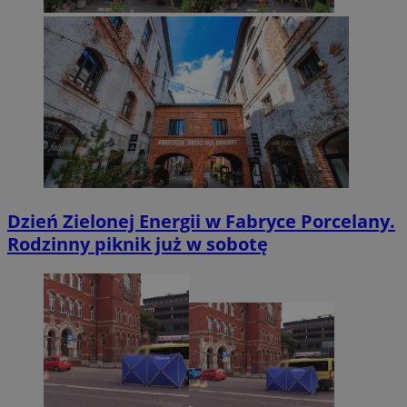
Dzień Zielonej Energii w Fabryce Porcelany.
Rodzinny piknik już w sobotę