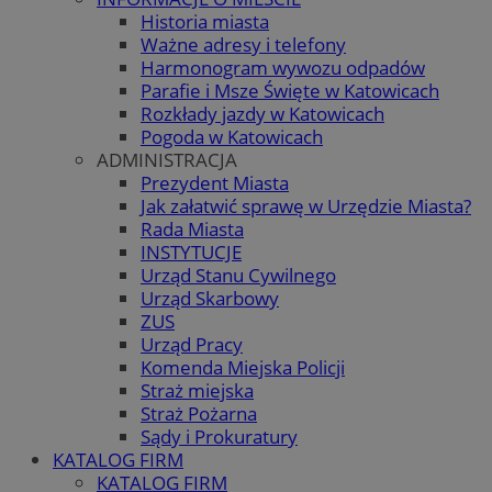
Historia miasta
Ważne adresy i telefony
Harmonogram wywozu odpadów
Parafie i Msze Święte w Katowicach
Rozkłady jazdy w Katowicach
Pogoda w Katowicach
ADMINISTRACJA
Prezydent Miasta
Jak załatwić sprawę w Urzędzie Miasta?
Rada Miasta
INSTYTUCJE
Urząd Stanu Cywilnego
Urząd Skarbowy
ZUS
Urząd Pracy
Komenda Miejska Policji
Straż miejska
Straż Pożarna
Sądy i Prokuratury
KATALOG FIRM
KATALOG FIRM