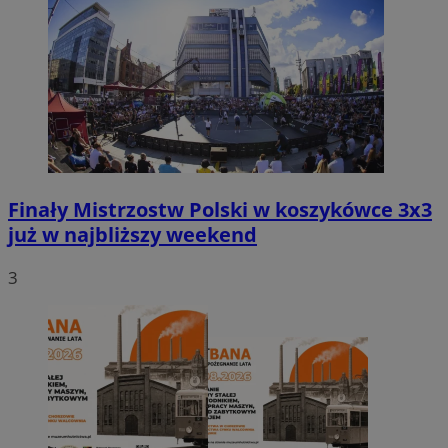
Finały Mistrzostw Polski w koszykówce 3x3
już w najbliższy weekend
3