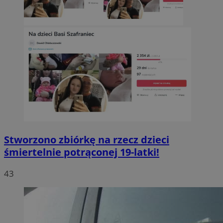
Stworzono zbiórkę na rzecz dzieci
śmiertelnie potrąconej 19-latki!
43