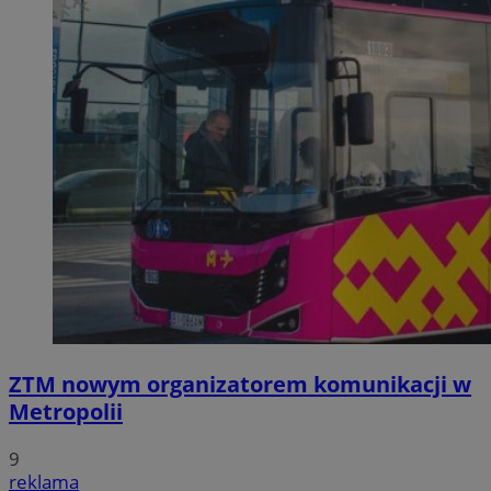
ZTM nowym organizatorem komunikacji w
Metropolii
9
reklama