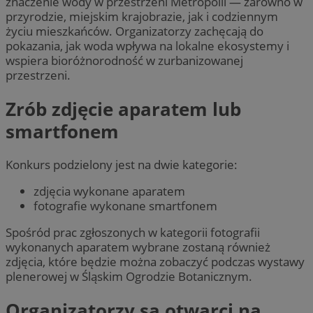
znaczenie wody w przestrzeni Metropolii — zarówno w
przyrodzie, miejskim krajobrazie, jak i codziennym
życiu mieszkańców. Organizatorzy zachęcają do
pokazania, jak woda wpływa na lokalne ekosystemy i
wspiera bioróżnorodność w zurbanizowanej
przestrzeni.
Zrób zdjęcie aparatem lub
smartfonem
Konkurs podzielony jest na dwie kategorie:
zdjęcia wykonane aparatem
fotografie wykonane smartfonem
Spośród prac zgłoszonych w kategorii fotografii
wykonanych aparatem wybrane zostaną również
zdjęcia, które będzie można zobaczyć podczas wystawy
plenerowej w Śląskim Ogrodzie Botanicznym.
Organizatorzy są otwarci na