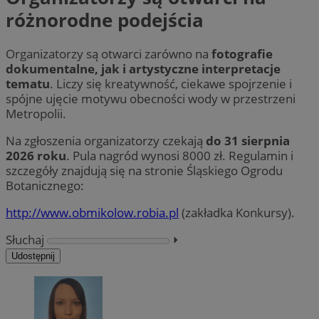
różnorodne podejścia
Organizatorzy są otwarci zarówno na
fotografie
dokumentalne, jak i artystyczne interpretacje
tematu
. Liczy się kreatywność, ciekawe spojrzenie i
spójne ujęcie motywu obecności wody w przestrzeni
Metropolii.
Na zgłoszenia organizatorzy czekają
do 31 sierpnia
2026 roku
. Pula nagród wynosi 8000 zł. Regulamin i
szczegóły znajdują się na stronie Śląskiego Ogrodu
Botanicznego:
http://www.obmikolow.robia.pl
(zakładka Konkursy).
Słuchaj
⏵︎
Udostępnij