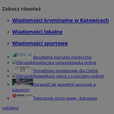
Zobacz również
Wiadomości kryminalne w Katowicach
Wiadomości lokalne
Wiadomości sportowe
Bezpłatne kierunki medyczne
Książeczka sanepidowska online
Doradztwo podatkowe dla Ciebie
Największy sklep z częściami online!
Sprawdź jak wypełnić wniosek o
paszport
Tworzenie stron www - Katowice
reklama