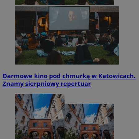
Darmowe kino pod chmurką w Katowicach.
Znamy sierpniowy repertuar