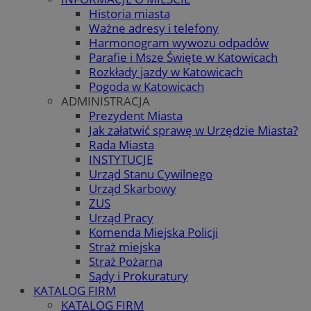
Historia miasta
Ważne adresy i telefony
Harmonogram wywozu odpadów
Parafie i Msze Święte w Katowicach
Rozkłady jazdy w Katowicach
Pogoda w Katowicach
ADMINISTRACJA
Prezydent Miasta
Jak załatwić sprawę w Urzędzie Miasta?
Rada Miasta
INSTYTUCJE
Urząd Stanu Cywilnego
Urząd Skarbowy
ZUS
Urząd Pracy
Komenda Miejska Policji
Straż miejska
Straż Pożarna
Sądy i Prokuratury
KATALOG FIRM
KATALOG FIRM