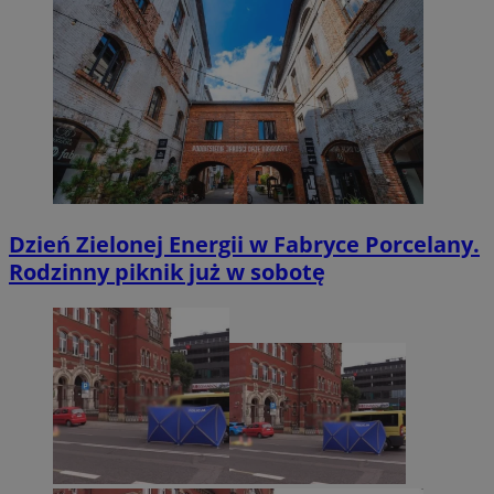
Dzień Zielonej Energii w Fabryce Porcelany.
Rodzinny piknik już w sobotę