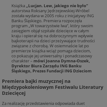
Książka
„Lucjan. Lew, jakiego nie było”
autorstwa Roksany Jędrzejewskiej-Wróbel
została wydana w 2005 roku z inicjatywy ING
Banku Śląskiego. Premiera rozpoczęła
program „W towarzystwie lwa”, który swoim
zasięgiem objął szpitale dziecięce w całym
kraju i opierał się na dobroczynnym wpływie
bajkoterapii na dzieci przeżywające trudności
związane z chorobą. W osiemnaście lat po
premierze książka wciąż pomaga dzieciom,
co pokazuje jej uniwersalny i ponadczasowy
charakter –
mówi Joanna Dymna-Oszek,
Dyrektor Biura Zarządu ING Banku
Śląskiego, Prezes Fundacji ING Dzieciom
Premiera bajki muzycznej na
Międzypokoleniowym Festiwalu Literatury
Dziecięcej
Za realizację przedstawienia odpowiada duet