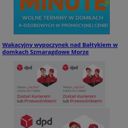
Wakacyjny wypoczynek nad Bałtykiem w
domkach Szmaragdowe Morze