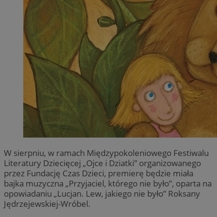
W sierpniu, w ramach Międzypokoleniowego Festiwalu
Literatury Dziecięcej „Ojce i Dziatki” organizowanego
przez Fundację Czas Dzieci, premierę będzie miała
bajka muzyczna „Przyjaciel, którego nie było”, oparta na
opowiadaniu „Lucjan. Lew, jakiego nie było” Roksany
Jędrzejewskiej-Wróbel.