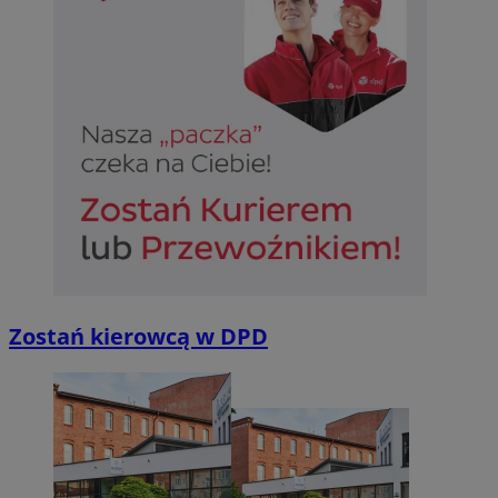
Zostań kierowcą w DPD