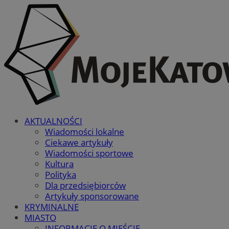
AKTUALNOŚCI
Wiadomości lokalne
Ciekawe artykuły
Wiadomości sportowe
Kultura
Polityka
Dla przedsiębiorców
Artykuły sponsorowane
KRYMINALNE
MIASTO
INFORMACJE O MIEŚCIE