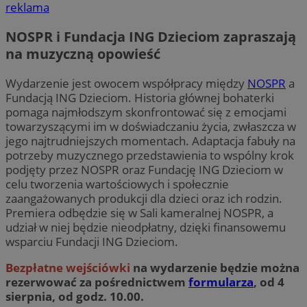
reklama
NOSPR i Fundacja ING Dzieciom zapraszają
na muzyczną opowieść
Wydarzenie jest owocem współpracy między
NOSPR
a
Fundacją ING Dzieciom. Historia głównej bohaterki
pomaga najmłodszym skonfrontować się z emocjami
towarzyszącymi im w doświadczaniu życia, zwłaszcza w
jego najtrudniejszych momentach. Adaptacja fabuły na
potrzeby muzycznego przedstawienia to wspólny krok
podjęty przez NOSPR oraz Fundację ING Dzieciom w
celu tworzenia wartościowych i społecznie
zaangażowanych produkcji dla dzieci oraz ich rodzin.
Premiera odbędzie się w Sali kameralnej NOSPR, a
udział w niej będzie nieodpłatny, dzięki finansowemu
wsparciu Fundacji ING Dzieciom.
Bezpłatne wejściówki
na wydarzenie będzie można
rezerwować za pośrednictwem
formularza
, od 4
sierpnia, od godz. 10.00.