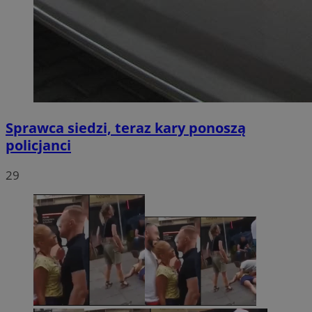
Sprawca siedzi, teraz kary ponoszą
policjanci
29