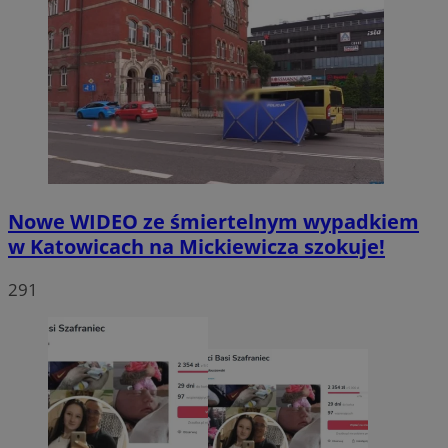
Nowe WIDEO ze śmiertelnym wypadkiem
w Katowicach na Mickiewicza szokuje!
291