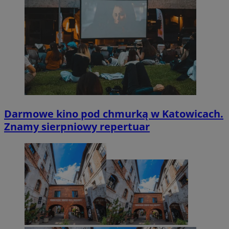
Darmowe kino pod chmurką w Katowicach.
Znamy sierpniowy repertuar