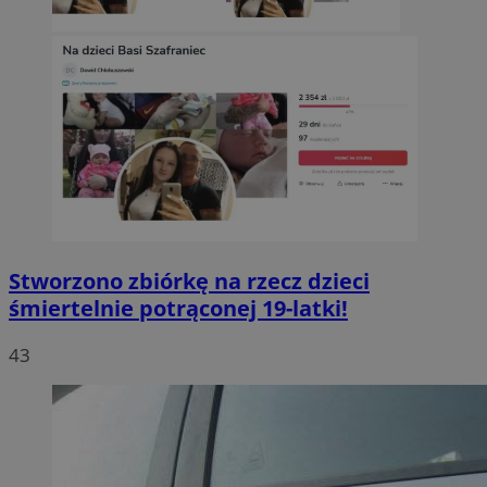
Stworzono zbiórkę na rzecz dzieci
śmiertelnie potrąconej 19-latki!
43