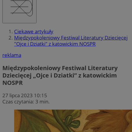
Ciekawe artykuły
Międzypokoleniowy Festiwal Literatury Dziecięcej
"Ojce i Dziatki" z katowickim NOSPR
reklama
Międzypokoleniowy Festiwal Literatury
Dziecięcej „Ojce i Dziatki” z katowickim
NOSPR
27 lipca 2023 10:15
Czas czytania: 3 min.