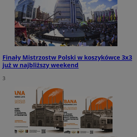
Finały Mistrzostw Polski w koszykówce 3x3
już w najbliższy weekend
3