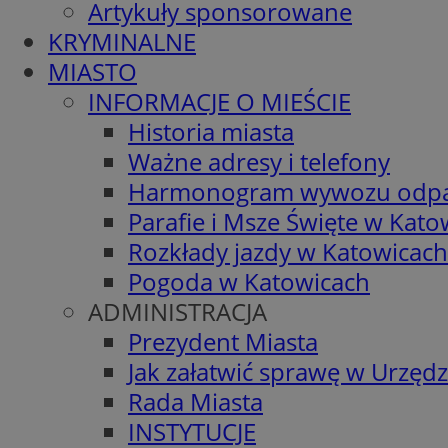
Artykuły sponsorowane
KRYMINALNE
MIASTO
INFORMACJE O MIEŚCIE
Historia miasta
Ważne adresy i telefony
Harmonogram wywozu odp
Parafie i Msze Święte w Kato
Rozkłady jazdy w Katowicach
Pogoda w Katowicach
ADMINISTRACJA
Prezydent Miasta
Jak załatwić sprawę w Urzędz
Rada Miasta
INSTYTUCJE