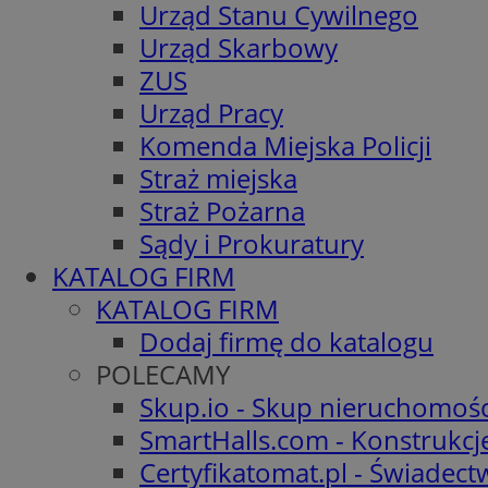
Urząd Stanu Cywilnego
Urząd Skarbowy
ZUS
Urząd Pracy
Komenda Miejska Policji
Straż miejska
Straż Pożarna
Sądy i Prokuratury
KATALOG FIRM
KATALOG FIRM
Dodaj firmę do katalogu
POLECAMY
Skup.io - Skup nieruchomośc
SmartHalls.com - Konstrukcj
Certyfikatomat.pl - Świadec