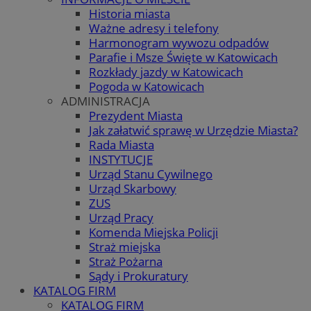
Historia miasta
Ważne adresy i telefony
Harmonogram wywozu odpadów
Parafie i Msze Święte w Katowicach
Rozkłady jazdy w Katowicach
Pogoda w Katowicach
ADMINISTRACJA
Prezydent Miasta
Jak załatwić sprawę w Urzędzie Miasta?
Rada Miasta
INSTYTUCJE
Urząd Stanu Cywilnego
Urząd Skarbowy
ZUS
Urząd Pracy
Komenda Miejska Policji
Straż miejska
Straż Pożarna
Sądy i Prokuratury
KATALOG FIRM
KATALOG FIRM