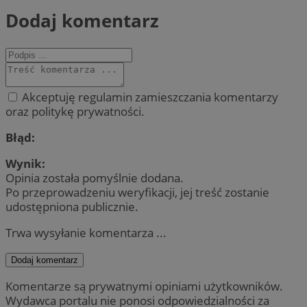
Dodaj komentarz
Akceptuję regulamin zamieszczania komentarzy
oraz politykę prywatności.
Błąd:
Wynik:
Opinia została pomyślnie dodana.
Po przeprowadzeniu weryfikacji, jej treść zostanie
udostępniona publicznie.
Trwa wysyłanie komentarza ...
Dodaj komentarz
Komentarze są prywatnymi opiniami użytkowników.
Wydawca portalu nie ponosi odpowiedzialności za