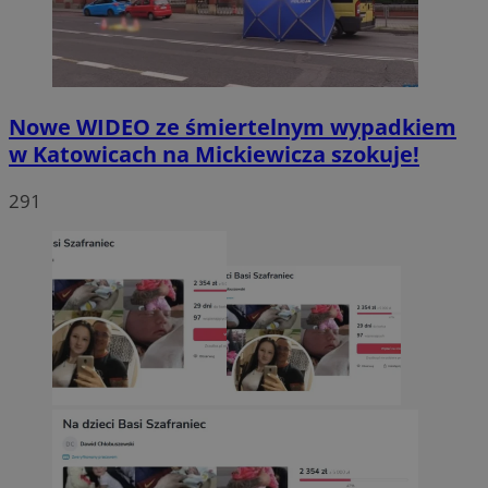
Nowe WIDEO ze śmiertelnym wypadkiem
w Katowicach na Mickiewicza szokuje!
291