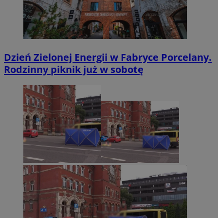
Dzień Zielonej Energii w Fabryce Porcelany.
Rodzinny piknik już w sobotę