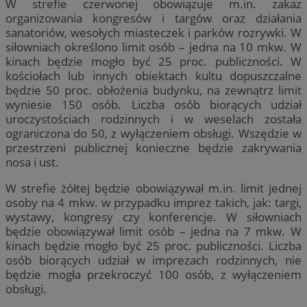
W strefie czerwonej obowiązuje m.in. zakaz
organizowania kongresów i targów oraz działania
sanatoriów, wesołych miasteczek i parków rozrywki. W
siłowniach określono limit osób – jedna na 10 mkw. W
kinach będzie mogło być 25 proc. publiczności. W
kościołach lub innych obiektach kultu dopuszczalne
będzie 50 proc. obłożenia budynku, na zewnątrz limit
wyniesie 150 osób. Liczba osób biorących udział
uroczystościach rodzinnych i w weselach została
ograniczona do 50, z wyłączeniem obsługi. Wszędzie w
przestrzeni publicznej konieczne będzie zakrywania
nosa i ust.
W strefie żółtej będzie obowiązywał m.in. limit jednej
osoby na 4 mkw. w przypadku imprez takich, jak: targi,
wystawy, kongresy czy konferencje. W siłowniach
będzie obowiązywał limit osób – jedna na 7 mkw. W
kinach będzie mogło być 25 proc. publiczności. Liczba
osób biorących udział w imprezach rodzinnych, nie
będzie mogła przekroczyć 100 osób, z wyłączeniem
obsługi.