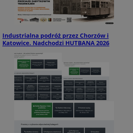
Industrialna podróż przez Chorzów i
Katowice. Nadchodzi HUTBANA 2026