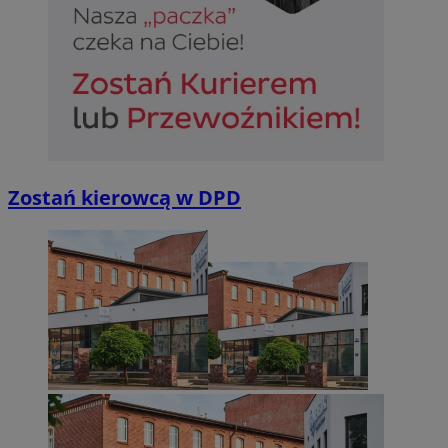
Zostań kierowcą w DPD