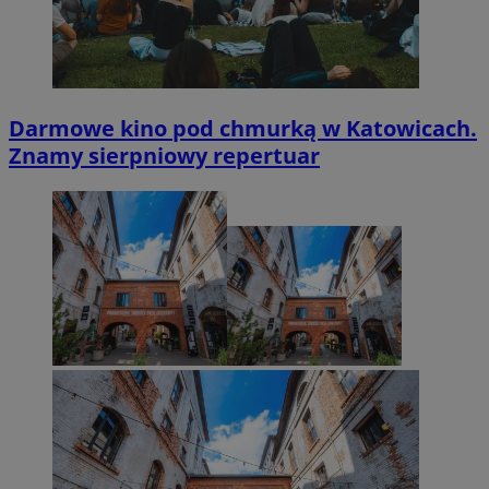
Darmowe kino pod chmurką w Katowicach.
Znamy sierpniowy repertuar