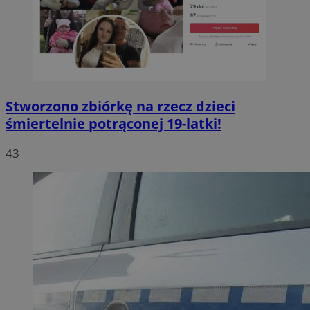
Stworzono zbiórkę na rzecz dzieci
śmiertelnie potrąconej 19-latki!
43