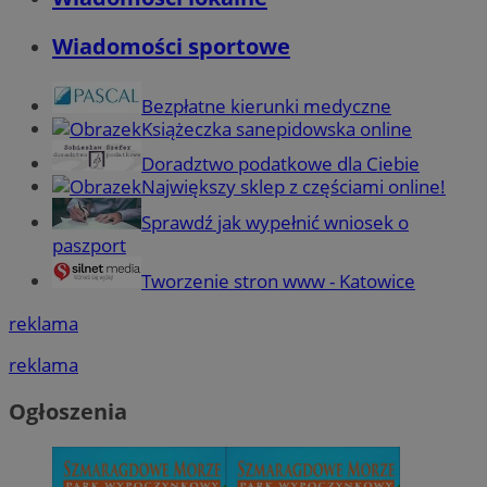
Wiadomości sportowe
Bezpłatne kierunki medyczne
Książeczka sanepidowska online
Doradztwo podatkowe dla Ciebie
Największy sklep z częściami online!
Sprawdź jak wypełnić wniosek o
paszport
Tworzenie stron www - Katowice
reklama
reklama
Ogłoszenia