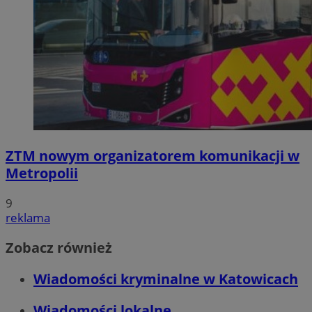
ZTM nowym organizatorem komunikacji w
Metropolii
9
reklama
Zobacz również
Wiadomości kryminalne w Katowicach
Wiadomości lokalne