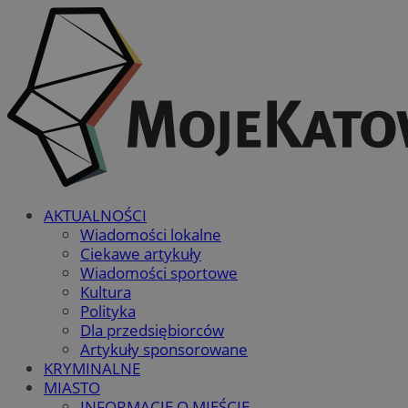
AKTUALNOŚCI
Wiadomości lokalne
Ciekawe artykuły
Wiadomości sportowe
Kultura
Polityka
Dla przedsiębiorców
Artykuły sponsorowane
KRYMINALNE
MIASTO
INFORMACJE O MIEŚCIE