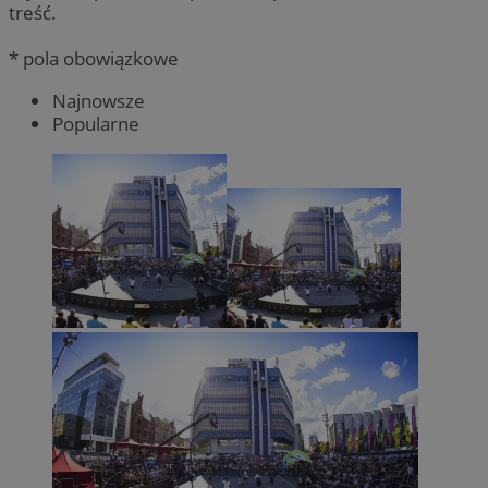
treść.
* pola obowiązkowe
Najnowsze
Popularne