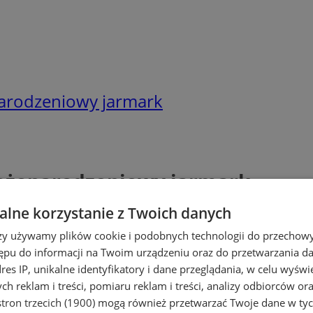
narodzeniowy jarmark
bożonarodzeniowy jarmark
lne korzystanie z Twoich danych
rzy używamy plików cookie i podobnych technologii do przechow
ępu do informacji na Twoim urządzeniu oraz do przetwarzania 
dres IP, unikalne identyfikatory i dane przeglądania, w celu wyświ
h reklam i treści, pomiaru reklam i treści, analizy odbiorców or
tron trzecich (1900)
mogą również przetwarzać Twoje dane w tych