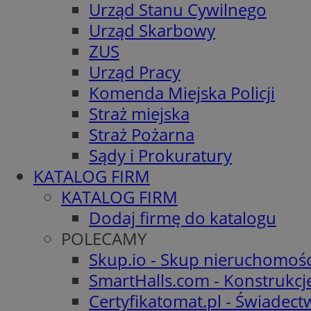
Urząd Stanu Cywilnego
Urząd Skarbowy
ZUS
Urząd Pracy
Komenda Miejska Policji
Straż miejska
Straż Pożarna
Sądy i Prokuratury
KATALOG FIRM
KATALOG FIRM
Dodaj firmę do katalogu
POLECAMY
Skup.io - Skup nieruchomośc
SmartHalls.com - Konstrukcj
Certyfikatomat.pl - Świadec