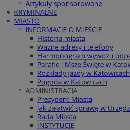
Artykuły sponsorowane
KRYMINALNE
MIASTO
INFORMACJE O MIEŚCIE
Historia miasta
Ważne adresy i telefony
Harmonogram wywozu odp
Parafie i Msze Święte w Kato
Rozkłady jazdy w Katowicach
Pogoda w Katowicach
ADMINISTRACJA
Prezydent Miasta
Jak załatwić sprawę w Urzędz
Rada Miasta
INSTYTUCJE