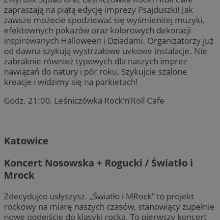
zapraszają na piątą edycję imprezy Psajduszki! Jak
zawsze możecie spodziewać się wyśmienitej muzyki,
efektownych pokazów oraz kolorowych dekoracji
inspirowanych Halloween i Dziadami. Organizatorzy już
od dawna szykują wystrzałowe uvkowe instalacje. Nie
zabraknie również typowych dla naszych imprez
nawiązań do natury i pór roku. Szykujcie szalone
kreacje i widzimy się na parkietach!
Godz. 21:00, Leśniczówka Rock’n’Roll Cafe
Katowice
Koncert Nosowska + Rogucki / Światło i
Mrock
Zdecydujco usłyszysz. „Światło i MRock” to projekt
rockowy na miarę naszych czasów, stanowiący zupełnie
nowe podejście do klasyki rocka. To pierwszy koncert