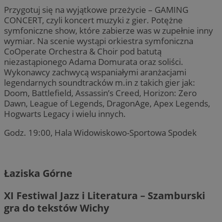
Przygotuj się na wyjątkowe przeżycie – GAMING
CONCERT, czyli koncert muzyki z gier. Potężne
symfoniczne show, które zabierze was w zupełnie inny
wymiar. Na scenie wystąpi orkiestra symfoniczna
CoOperate Orchestra & Choir pod batutą
niezastąpionego Adama Domurata oraz soliści.
Wykonawcy zachwycą wspaniałymi aranżacjami
legendarnych soundtracków m.in z takich gier jak:
Doom, Battlefield, Assassin’s Creed, Horizon: Zero
Dawn, League of Legends, DragonAge, Apex Legends,
Hogwarts Legacy i wielu innych.
Godz. 19:00, Hala Widowiskowo-Sportowa Spodek
Łaziska Górne
XI Festiwal Jazz i Literatura – Szamburski
gra do tekstów Wichy