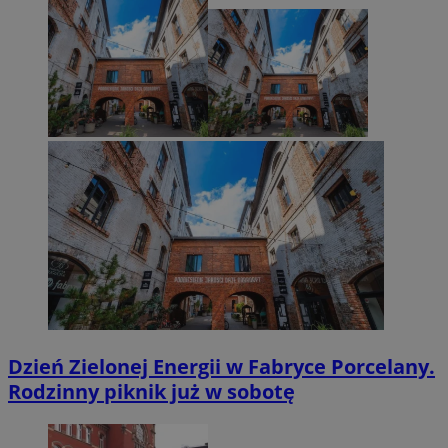
Dzień Zielonej Energii w Fabryce Porcelany.
Rodzinny piknik już w sobotę