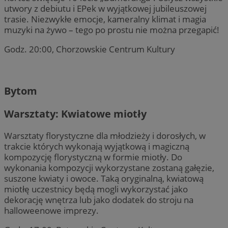
utwory z debiutu i EPek w wyjątkowej jubileuszowej
trasie. Niezwykłe emocje, kameralny klimat i magia
muzyki na żywo – tego po prostu nie można przegapić!
Godz. 20:00, Chorzowskie Centrum Kultury
Bytom
Warsztaty: Kwiatowe miotły
Warsztaty florystyczne dla młodzieży i dorosłych, w
trakcie których wykonają wyjątkową i magiczną
kompozycję florystyczną w formie miotły. Do
wykonania kompozycji wykorzystane zostaną gałęzie,
suszone kwiaty i owoce. Taką oryginalną, kwiatową
miotłę uczestnicy będą mogli wykorzystać jako
dekorację wnętrza lub jako dodatek do stroju na
halloweenowe imprezy.