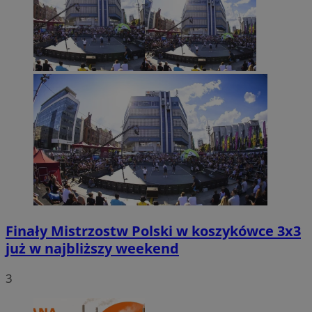
Finały Mistrzostw Polski w koszykówce 3x3
już w najbliższy weekend
3