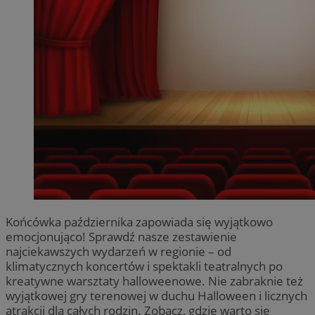
Końcówka października zapowiada się wyjątkowo
emocjonująco! Sprawdź nasze zestawienie
najciekawszych wydarzeń w regionie – od
klimatycznych koncertów i spektakli teatralnych po
kreatywne warsztaty halloweenowe. Nie zabraknie też
wyjątkowej gry terenowej w duchu Halloween i licznych
atrakcji dla całych rodzin. Zobacz, gdzie warto się