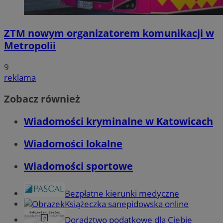
ZTM nowym organizatorem komunikacji w
Metropolii
9
reklama
Zobacz również
Wiadomości kryminalne w Katowicach
Wiadomości lokalne
Wiadomości sportowe
Bezpłatne kierunki medyczne
Książeczka sanepidowska online
Doradztwo podatkowe dla Ciebie