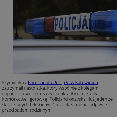
Kryminalni z
Komisariatu Policji VI w Katowicach
zatrzymali nastolatka, który wspólnie z kolegami,
napadł na dwóch mężczyzn i ukradł im telefony
komórkowe i gotówkę. Policjanci odzyskali już jeden ze
skradzionych telefonów. 16-latek za rozbój odpowie
przed sądem rodzinnym.