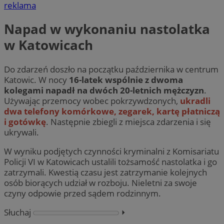
reklama
Napad w wykonaniu nastolatka
w Katowicach
Do zdarzeń doszło na początku października w centrum
Katowic. W nocy
16-latek wspólnie z dwoma
kolegami napadł na dwóch 20-letnich mężczyzn
.
Używając przemocy wobec pokrzywdzonych,
ukradli
dwa telefony komórkowe, zegarek, kartę płatniczą
i gotówkę
. Następnie zbiegli z miejsca zdarzenia i się
ukrywali.
W wyniku podjętych czynności kryminalni z Komisariatu
Policji VI w Katowicach ustalili tożsamość nastolatka i go
zatrzymali. Kwestią czasu jest zatrzymanie kolejnych
osób biorących udział w rozboju. Nieletni za swoje
czyny odpowie przed sądem rodzinnym.
Słuchaj
⏵︎