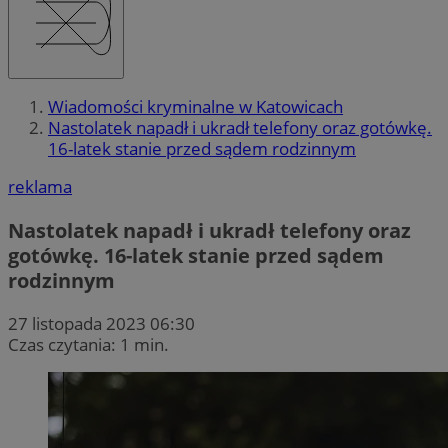
Wiadomości kryminalne w Katowicach
Nastolatek napadł i ukradł telefony oraz gotówkę.
16-latek stanie przed sądem rodzinnym
reklama
Nastolatek napadł i ukradł telefony oraz
gotówkę. 16-latek stanie przed sądem
rodzinnym
27 listopada 2023 06:30
Czas czytania: 1 min.