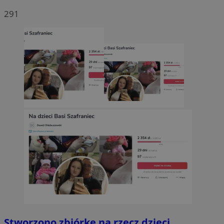
291
Stworzono zbiórkę na rzecz dzieci