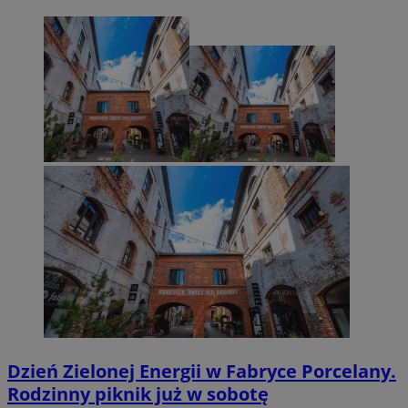
Dzień Zielonej Energii w Fabryce Porcelany.
Rodzinny piknik już w sobotę