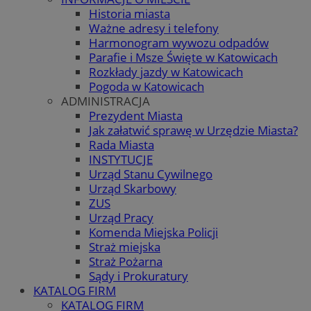
Historia miasta
Ważne adresy i telefony
Harmonogram wywozu odpadów
Parafie i Msze Święte w Katowicach
Rozkłady jazdy w Katowicach
Pogoda w Katowicach
ADMINISTRACJA
Prezydent Miasta
Jak załatwić sprawę w Urzędzie Miasta?
Rada Miasta
INSTYTUCJE
Urząd Stanu Cywilnego
Urząd Skarbowy
ZUS
Urząd Pracy
Komenda Miejska Policji
Straż miejska
Straż Pożarna
Sądy i Prokuratury
KATALOG FIRM
KATALOG FIRM