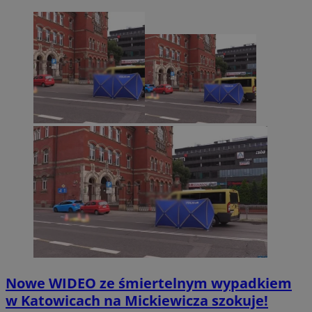
Nowe WIDEO ze śmiertelnym wypadkiem
w Katowicach na Mickiewicza szokuje!