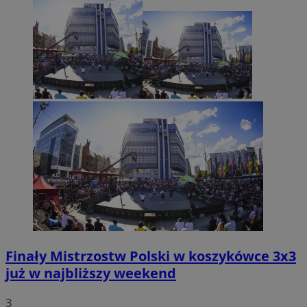
Finały Mistrzostw Polski w koszykówce 3x3
już w najbliższy weekend
3