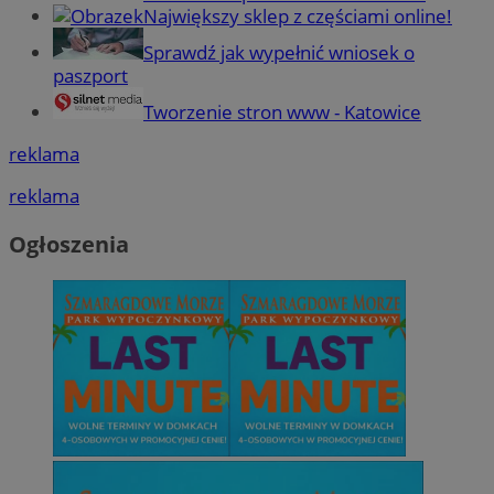
Największy sklep z częściami online!
Sprawdź jak wypełnić wniosek o
paszport
Tworzenie stron www - Katowice
reklama
reklama
Ogłoszenia