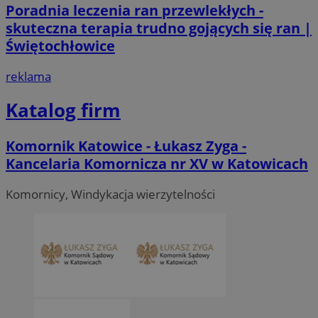
Poradnia leczenia ran przewlekłych -
skuteczna terapia trudno gojących się ran |
Świętochłowice
reklama
Katalog firm
Komornik Katowice - Łukasz Zyga -
Kancelaria Komornicza nr XV w Katowicach
Komornicy, Windykacja wierzytelności