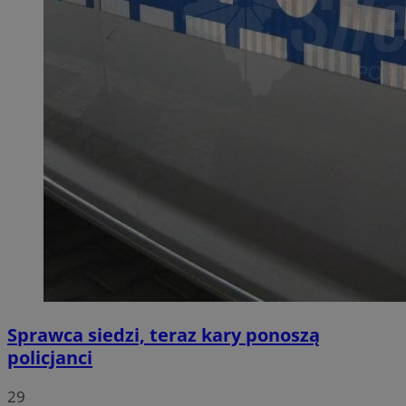
Sprawca siedzi, teraz kary ponoszą
policjanci
29