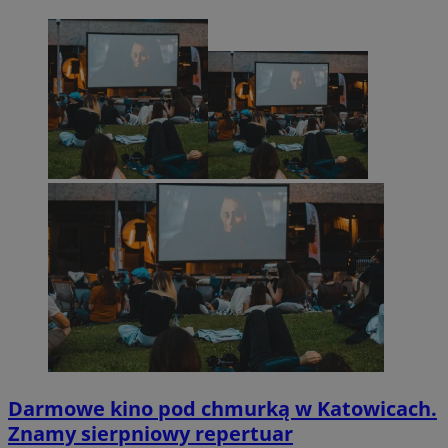
Darmowe kino pod chmurką w Katowicach.
Znamy sierpniowy repertuar