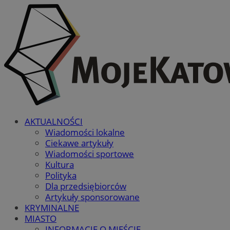
AKTUALNOŚCI
Wiadomości lokalne
Ciekawe artykuły
Wiadomości sportowe
Kultura
Polityka
Dla przedsiębiorców
Artykuły sponsorowane
KRYMINALNE
MIASTO
INFORMACJE O MIEŚCIE