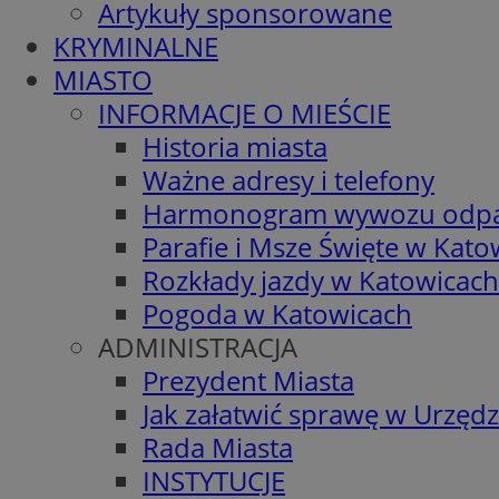
Artykuły sponsorowane
KRYMINALNE
MIASTO
INFORMACJE O MIEŚCIE
Historia miasta
Ważne adresy i telefony
Harmonogram wywozu odp
Parafie i Msze Święte w Kato
Rozkłady jazdy w Katowicach
Pogoda w Katowicach
ADMINISTRACJA
Prezydent Miasta
Jak załatwić sprawę w Urzędz
Rada Miasta
INSTYTUCJE