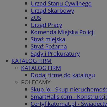
Urząd Stanu Cywilnego
Urząd Skarbowy
ZUS
Urząd Pracy
Komenda Miejska Policji
Straż miejska
Straż Pożarna
Sądy i Prokuratury
KATALOG FIRM
KATALOG FIRM
Dodaj firmę do katalogu
POLECAMY
Skup.io - Skup nieruchomośc
SmartHalls.com - Konstrukcj
Certyfikatomat.pl - Świadec