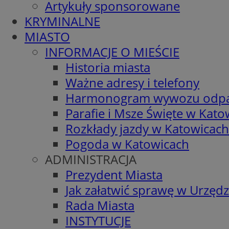
Artykuły sponsorowane
KRYMINALNE
MIASTO
INFORMACJE O MIEŚCIE
Historia miasta
Ważne adresy i telefony
Harmonogram wywozu odp
Parafie i Msze Święte w Kato
Rozkłady jazdy w Katowicach
Pogoda w Katowicach
ADMINISTRACJA
Prezydent Miasta
Jak załatwić sprawę w Urzędz
Rada Miasta
INSTYTUCJE