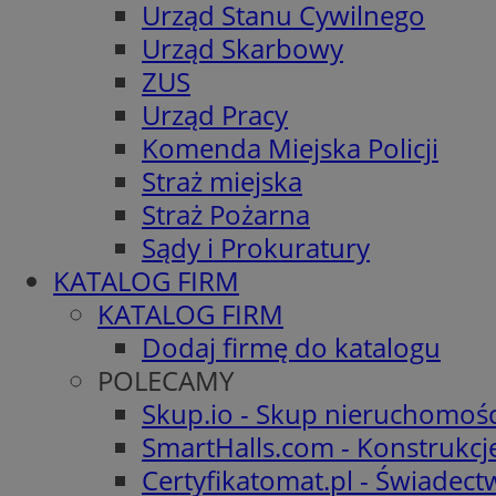
Urząd Stanu Cywilnego
Urząd Skarbowy
ZUS
Urząd Pracy
Komenda Miejska Policji
Straż miejska
Straż Pożarna
Sądy i Prokuratury
KATALOG FIRM
KATALOG FIRM
Dodaj firmę do katalogu
POLECAMY
Skup.io - Skup nieruchomośc
SmartHalls.com - Konstrukcj
Certyfikatomat.pl - Świadec