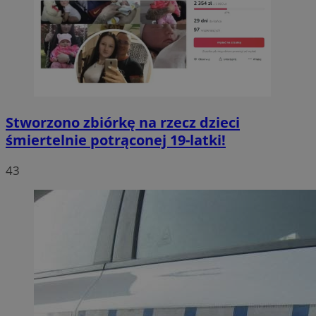
Stworzono zbiórkę na rzecz dzieci
śmiertelnie potrąconej 19-latki!
43