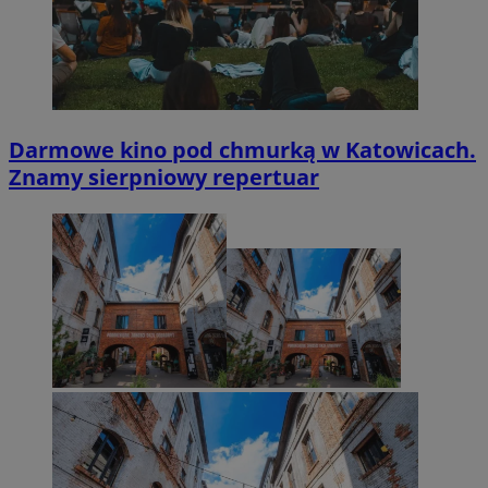
Darmowe kino pod chmurką w Katowicach.
Znamy sierpniowy repertuar