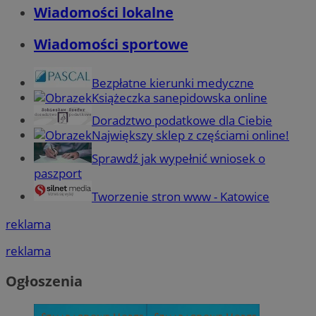
Wiadomości lokalne
Wiadomości sportowe
Bezpłatne kierunki medyczne
Książeczka sanepidowska online
Doradztwo podatkowe dla Ciebie
Największy sklep z częściami online!
Sprawdź jak wypełnić wniosek o
paszport
Tworzenie stron www - Katowice
reklama
reklama
Ogłoszenia