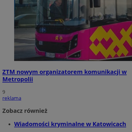
ZTM nowym organizatorem komunikacji w
Metropolii
9
reklama
Zobacz również
Wiadomości kryminalne w Katowicach