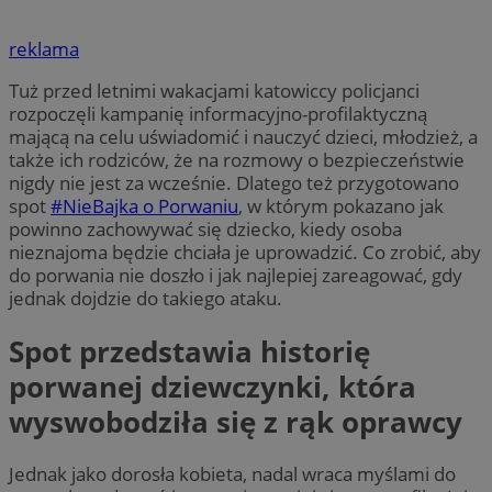
reklama
Tuż przed letnimi wakacjami katowiccy policjanci
rozpoczęli kampanię informacyjno-profilaktyczną
mającą na celu uświadomić i nauczyć dzieci, młodzież, a
także ich rodziców, że na rozmowy o bezpieczeństwie
nigdy nie jest za wcześnie. Dlatego też przygotowano
spot
#NieBajka o Porwaniu
, w którym pokazano jak
powinno zachowywać się dziecko, kiedy osoba
nieznajoma będzie chciała je uprowadzić. Co zrobić, aby
do porwania nie doszło i jak najlepiej zareagować, gdy
jednak dojdzie do takiego ataku.
Spot przedstawia historię
porwanej dziewczynki, która
wyswobodziła się z rąk oprawcy
Jednak jako dorosła kobieta, nadal wraca myślami do