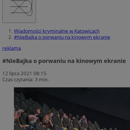
Wiadomości kryminalne w Katowicach
#NieBajka o porwaniu na kinowym ekranie
reklama
#NieBajka o porwaniu na kinowym ekranie
12 lipca 2021 08:15
Czas czytania: 3 min.