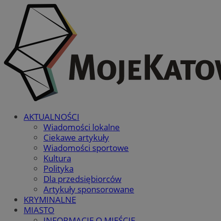
AKTUALNOŚCI
Wiadomości lokalne
Ciekawe artykuły
Wiadomości sportowe
Kultura
Polityka
Dla przedsiębiorców
Artykuły sponsorowane
KRYMINALNE
MIASTO
INFORMACJE O MIEŚCIE