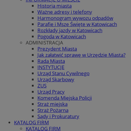
Historia miasta
Ważne adresy i telefony
Harmonogram wywozu odpadów
Parafie i Msze Święte w Katowicach
Rozkłady jazdy w Katowicach
Pogoda w Katowicach
ADMINISTRACJA
Prezydent Miasta
Jak załatwić sprawę w Urzędzie Miasta?
Rada Miasta
INSTYTUCJE
Urząd Stanu Cywilnego
Urząd Skarbowy
ZUS
Urząd Pracy
Komenda Miejska Policji
Straż miejska
Straż Pożarna
Sądy i Prokuratury
KATALOG FIRM
KATALOG FIRM