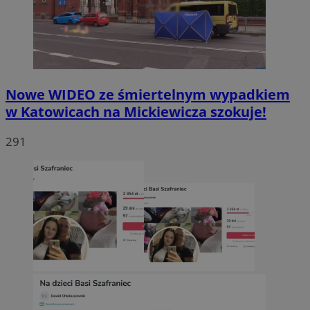
Nowe WIDEO ze śmiertelnym wypadkiem
w Katowicach na Mickiewicza szokuje!
291