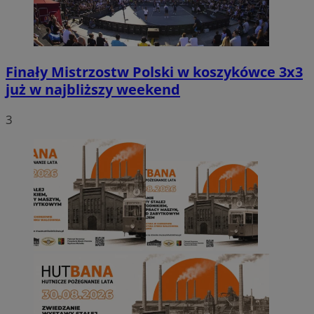
Finały Mistrzostw Polski w koszykówce 3x3
już w najbliższy weekend
3