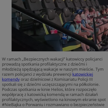
W ramach „Bezpiecznych wakacji” katowiccy policjanci
prowadzą spotkania profilaktyczne z dziećmi i
młodzieżą spędzającą wakacje w naszym mieście. Tym
razem policjanci z wydziału prewencji
katowickiej
komendy
oraz dzielnicowi z Komisariatu Policji III
spotkali się z dziećmi uczęszczającymi na półkolonie.
Podczas spotkania w kinie Helios, które rozpoczęło
współpracę z katowicką komendą w ramach działań
profilaktycznych, wyświetlono na kinowym ekranie spot
#NieBajka o Porwaniu i rozmawiano o bezpieczeństwie