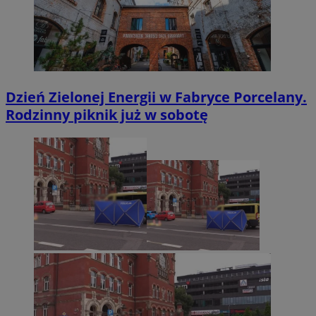
Dzień Zielonej Energii w Fabryce Porcelany.
Rodzinny piknik już w sobotę