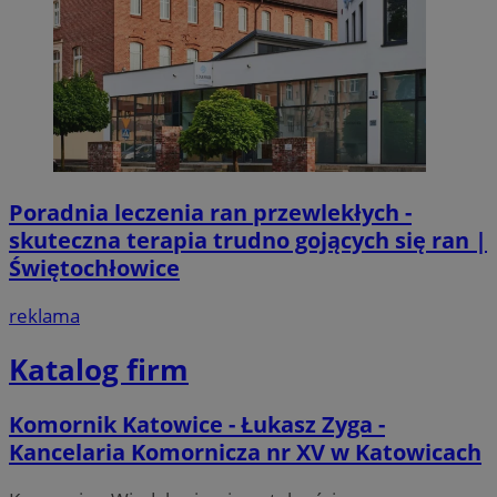
Poradnia leczenia ran przewlekłych -
skuteczna terapia trudno gojących się ran |
Świętochłowice
reklama
Katalog firm
Komornik Katowice - Łukasz Zyga -
Kancelaria Komornicza nr XV w Katowicach