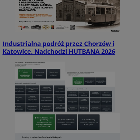
Industrialna podróż przez Chorzów i
Katowice. Nadchodzi HUTBANA 2026