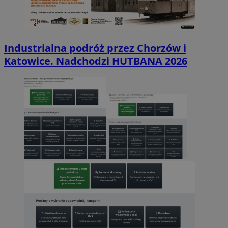
Industrialna podróż przez Chorzów i
Katowice. Nadchodzi HUTBANA 2026