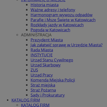
Historia miasta
Ważne adresy i telefony
Harmonogram wywozu odpadów
Parafie i Msze Święte w Katowicach
Rozkłady jazdy w Katowicach
Pogoda w Katowicach
ADMINISTRACJA
Prezydent Miasta
Jak załatwić sprawę w Urzędzie Miasta?
Rada Miasta
INSTYTUCJE
Urząd Stanu Cywilnego
Urząd Skarbowy
ZUS
Urząd Pracy
Komenda Miejska Policji
Straż miejska
Straż Pożarna
Sądy i Prokuratury
KATALOG FIRM
KATALOG FIRM