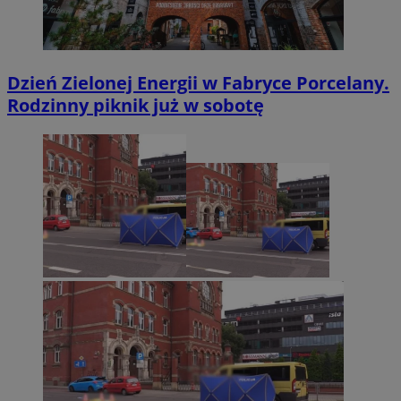
Dzień Zielonej Energii w Fabryce Porcelany.
Rodzinny piknik już w sobotę