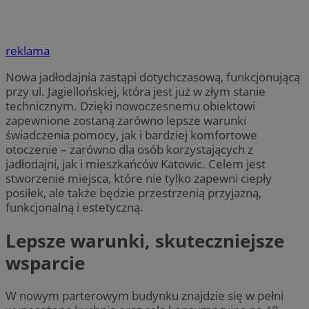
reklama
Nowa jadłodajnia zastąpi dotychczasową, funkcjonującą
przy ul. Jagiellońskiej, która jest już w złym stanie
technicznym. Dzięki nowoczesnemu obiektowi
zapewnione zostaną zarówno lepsze warunki
świadczenia pomocy, jak i bardziej komfortowe
otoczenie – zarówno dla osób korzystających z
jadłodajni, jak i mieszkańców Katowic. Celem jest
stworzenie miejsca, które nie tylko zapewni ciepły
posiłek, ale także będzie przestrzenią przyjazną,
funkcjonalną i estetyczną.
Lepsze warunki, skuteczniejsze
wsparcie
W nowym parterowym budynku znajdzie się w pełni