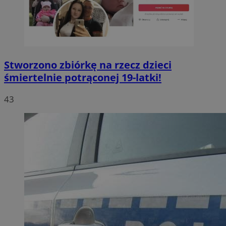
Stworzono zbiórkę na rzecz dzieci
śmiertelnie potrąconej 19-latki!
43