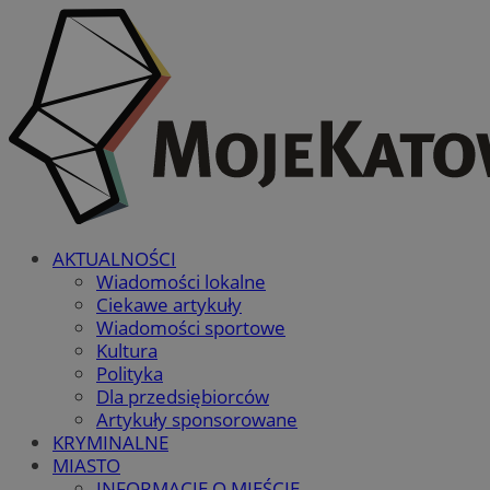
AKTUALNOŚCI
Wiadomości lokalne
Ciekawe artykuły
Wiadomości sportowe
Kultura
Polityka
Dla przedsiębiorców
Artykuły sponsorowane
KRYMINALNE
MIASTO
INFORMACJE O MIEŚCIE