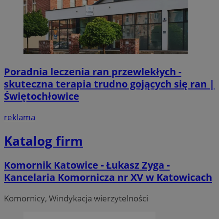
Poradnia leczenia ran przewlekłych -
skuteczna terapia trudno gojących się ran |
Świętochłowice
reklama
Katalog firm
Komornik Katowice - Łukasz Zyga -
Kancelaria Komornicza nr XV w Katowicach
Komornicy, Windykacja wierzytelności