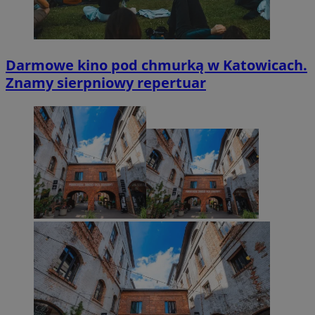
Darmowe kino pod chmurką w Katowicach.
Znamy sierpniowy repertuar