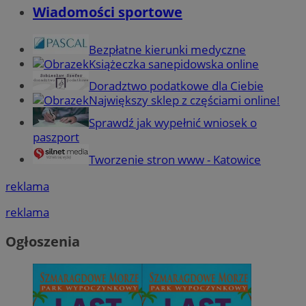
Wiadomości sportowe
Bezpłatne kierunki medyczne
Książeczka sanepidowska online
Doradztwo podatkowe dla Ciebie
Największy sklep z częściami online!
Sprawdź jak wypełnić wniosek o
paszport
Tworzenie stron www - Katowice
reklama
reklama
Ogłoszenia