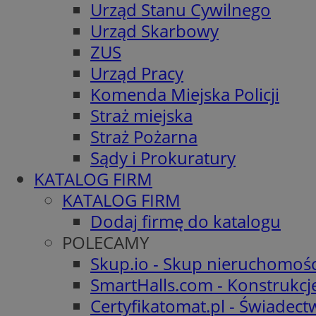
Urząd Stanu Cywilnego
Urząd Skarbowy
ZUS
Urząd Pracy
Komenda Miejska Policji
Straż miejska
Straż Pożarna
Sądy i Prokuratury
KATALOG FIRM
KATALOG FIRM
Dodaj firmę do katalogu
POLECAMY
Skup.io - Skup nieruchomośc
SmartHalls.com - Konstrukcj
Certyfikatomat.pl - Świadec