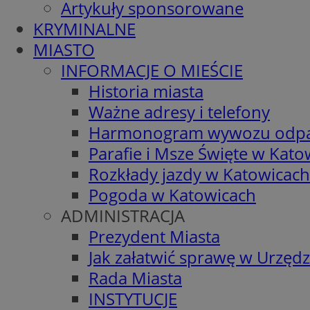
Artykuły sponsorowane
KRYMINALNE
MIASTO
INFORMACJE O MIEŚCIE
Historia miasta
Ważne adresy i telefony
Harmonogram wywozu odp
Parafie i Msze Święte w Kato
Rozkłady jazdy w Katowicach
Pogoda w Katowicach
ADMINISTRACJA
Prezydent Miasta
Jak załatwić sprawę w Urzędz
Rada Miasta
INSTYTUCJE