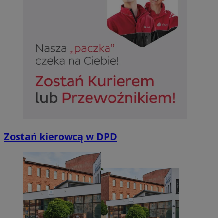
Zostań kierowcą w DPD