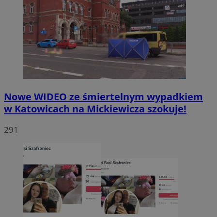
Nowe WIDEO ze śmiertelnym wypadkiem
w Katowicach na Mickiewicza szokuje!
291