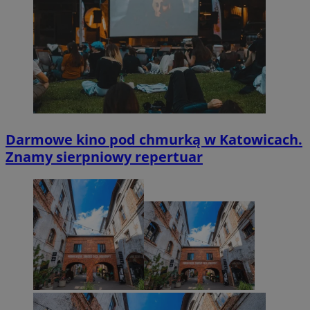
Darmowe kino pod chmurką w Katowicach.
Znamy sierpniowy repertuar