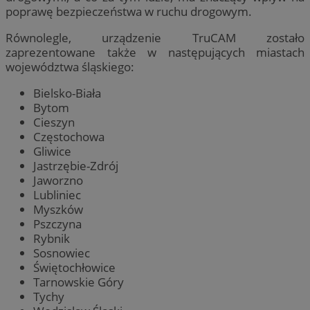
poprawę bezpieczeństwa w ruchu drogowym.
Równolegle, urządzenie TruCAM zostało
zaprezentowane także w następujących miastach
województwa śląskiego:
Bielsko-Biała
Bytom
Cieszyn
Częstochowa
Gliwice
Jastrzębie-Zdrój
Jaworzno
Lubliniec
Myszków
Pszczyna
Rybnik
Sosnowiec
Świętochłowice
Tarnowskie Góry
Tychy