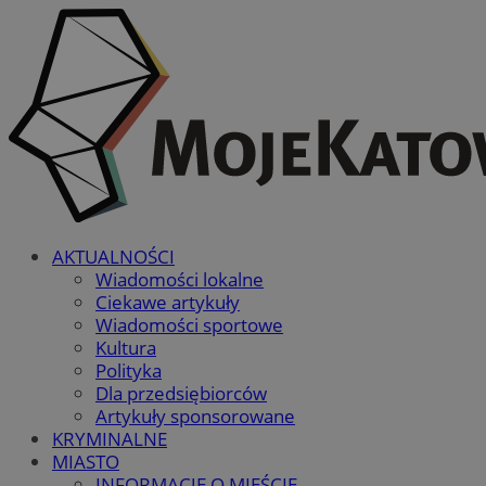
AKTUALNOŚCI
Wiadomości lokalne
Ciekawe artykuły
Wiadomości sportowe
Kultura
Polityka
Dla przedsiębiorców
Artykuły sponsorowane
KRYMINALNE
MIASTO
INFORMACJE O MIEŚCIE