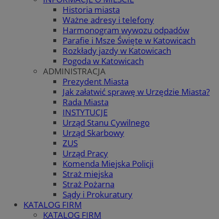
Historia miasta
Ważne adresy i telefony
Harmonogram wywozu odpadów
Parafie i Msze Święte w Katowicach
Rozkłady jazdy w Katowicach
Pogoda w Katowicach
ADMINISTRACJA
Prezydent Miasta
Jak załatwić sprawę w Urzędzie Miasta?
Rada Miasta
INSTYTUCJE
Urząd Stanu Cywilnego
Urząd Skarbowy
ZUS
Urząd Pracy
Komenda Miejska Policji
Straż miejska
Straż Pożarna
Sądy i Prokuratury
KATALOG FIRM
KATALOG FIRM