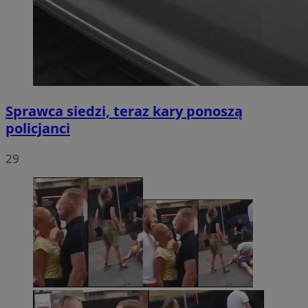
Sprawca siedzi, teraz kary ponoszą
policjanci
29