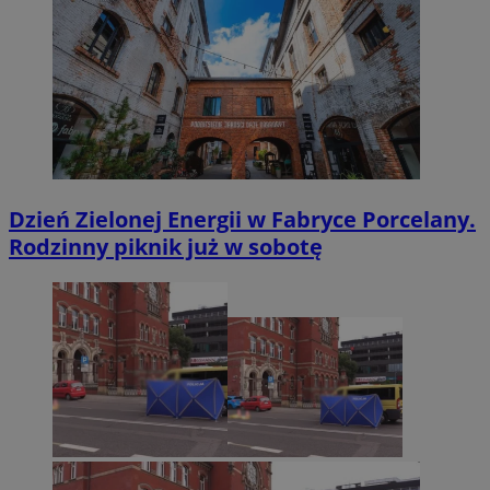
Dzień Zielonej Energii w Fabryce Porcelany.
Rodzinny piknik już w sobotę