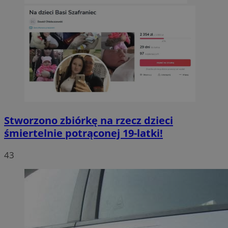
Stworzono zbiórkę na rzecz dzieci
śmiertelnie potrąconej 19-latki!
43