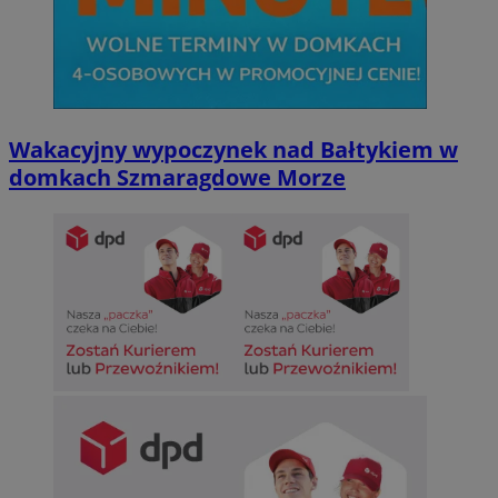
Wakacyjny wypoczynek nad Bałtykiem w
domkach Szmaragdowe Morze