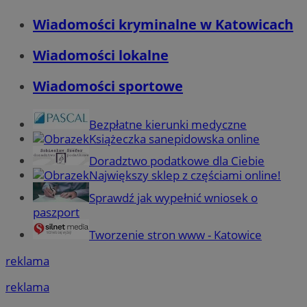
Wiadomości kryminalne w Katowicach
Wiadomości lokalne
Wiadomości sportowe
Bezpłatne kierunki medyczne
Książeczka sanepidowska online
Doradztwo podatkowe dla Ciebie
Największy sklep z częściami online!
Sprawdź jak wypełnić wniosek o
paszport
Tworzenie stron www - Katowice
reklama
reklama