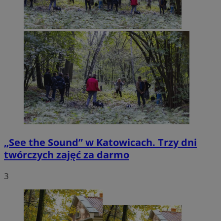
„See the Sound” w Katowicach. Trzy dni
twórczych zajęć za darmo
3