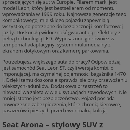
sprzedających się aut w Europie. Filarem marki jest
model Leon, który jest bestsellerem od momentu
wprowadzania w 1999 roku. Najnowsze generacje tego
kompaktowego, miejskiego pojazdu zapewniają
wszystko, co potrzebne do bezpiecznej i komfortowej
jazdy. Doskonałą widoczność gwarantują reflektory z
pełną technologią LED. Wyposażono go również w
tempomat adaptacyjny, system multimedialny z
ekranem dotykowym oraz kamerę parkowania.
Potrzebujesz większego auta do pracy? Odpowiedzią
jest samochód Seat Leon ST, czyli wersja kombi, o
imponującej, maksymalnej pojemności bagażnika 1470
l. Dzięki temu doskonale sprawdzi się przy przewożeniu
większych ładunków. Dodatkowa przestrzeń to
niewątpliwa zaleta w wielu sytuacjach zawodowych. Nie
mniej istotne jest bezpieczeństwo. Pojazd posiada
nowoczesne zabezpieczenia, które chronią kierowcę,
pasażerów i pieszych przed ewentualną kolizją.
Seat Arona – stylowy SUV z