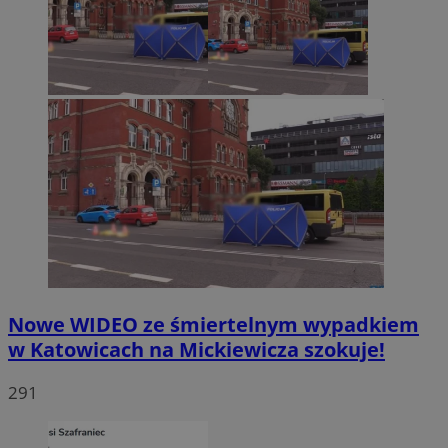
Nowe WIDEO ze śmiertelnym wypadkiem
w Katowicach na Mickiewicza szokuje!
291