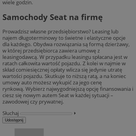
wiele godzin.
Samochody Seat na firmę
Prowadzisz własne przedsiębiorstwo? Leasing lub
najem długoterminowy to świetne i elastyczne opcje
dla każdego. Obydwa rozwiązania są formą dzierżawy,
w której przedsiębiorca zawiera umowę z
leasingodawcą. W przypadku leasingu spłacana jest w
ratach całkowita wartość pojazdu. Z kolei w najmie w
skład comiesięcznej opłaty wlicza się jedynie utratę
wartości pojazdu. Skutkuje to niższą ratą, a na koniec
umowy auto możesz wykupić za jego cenę
rynkową. Wybierz najwygodniejszą opcję finansowania i
ciesz się nowym autem Seat w każdej sytuacji –
zawodowej czy prywatnej.
Słuchaj
⏵︎
Udostępnij