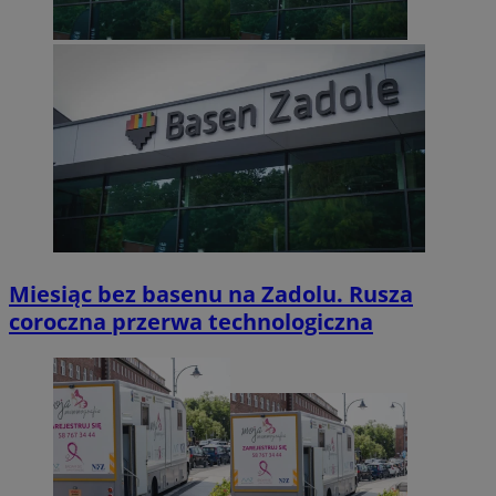
Miesiąc bez basenu na Zadolu. Rusza
coroczna przerwa technologiczna