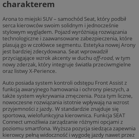
charakterem
Arona to miejski SUV – samochód Seat, który podbił
serca kierowców swoim solidnym i jednocześnie
stylowym wyglądem. Pojazd wyróżniają rozwiązania
technologiczne i zaawansowane zabezpieczenia, które
plasują go w czołówce segmentu. Estetyka nowej Arony
jest bardziej zdecydowana. Seat wprowadził
przyciągające wzrok akcenty w duchu
off-road,
w tym
nowy zderzak, który integruje światła przeciwmgielne
oraz listwy X-Perience.
Auto posiada system kontroli odstępu Front Assist z
funkcją awaryjnego hamowania i ochrony pieszych, a
także system wykrywania zmęczenia. Poza tym liczne,
nowoczesne rozwiązania istotnie wpływają na wzrost
przyjemności z jazdy. W standardzie znajduje się
sportowa, wielofunkcyjna kierownica. Funkcja SEAT
Connect umożliwia zarządzanie różnymi opcjami z
poziomu smartfona. Wyższa pozycja siedząca zapewnia
kierowcy pełną widoczność i wygodę jazdy nawet przez