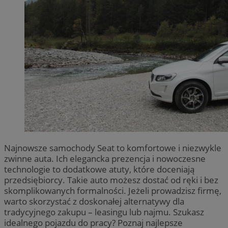
Najnowsze samochody Seat to komfortowe i niezwykle
zwinne auta. Ich elegancka prezencja i nowoczesne
technologie to dodatkowe atuty, które doceniają
przedsiębiorcy. Takie auto możesz dostać od ręki i bez
skomplikowanych formalności. Jeżeli prowadzisz firmę,
warto skorzystać z doskonałej alternatywy dla
tradycyjnego zakupu – leasingu lub najmu. Szukasz
idealnego pojazdu do pracy? Poznaj najlepsze