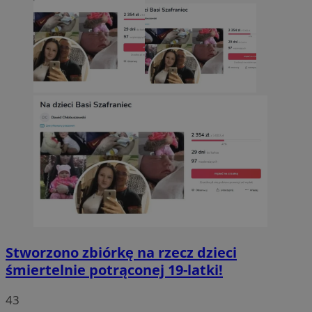
Stworzono zbiórkę na rzecz dzieci
śmiertelnie potrąconej 19-latki!
43