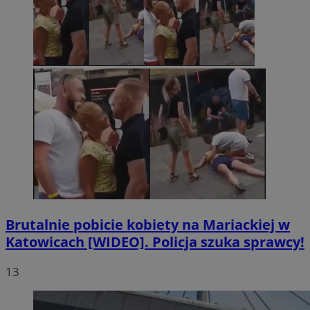
Brutalnie pobicie kobiety na Mariackiej w
Katowicach [WIDEO]. Policja szuka sprawcy!
13