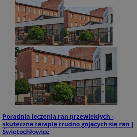
Poradnia leczenia ran przewlekłych -
skuteczna terapia trudno gojących się ran |
Świętochłowice