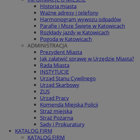
Historia miasta
Ważne adresy i telefony
Harmonogram wywozu odpadów
Parafie i Msze Święte w Katowicach
Rozkłady jazdy w Katowicach
Pogoda w Katowicach
ADMINISTRACJA
Prezydent Miasta
Jak załatwić sprawę w Urzędzie Miasta?
Rada Miasta
INSTYTUCJE
Urząd Stanu Cywilnego
Urząd Skarbowy
ZUS
Urząd Pracy
Komenda Miejska Policji
Straż miejska
Straż Pożarna
Sądy i Prokuratury
KATALOG FIRM
KATALOG FIRM