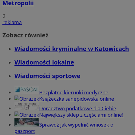
Metropolii
9
reklama
Zobacz również
Wiadomości kryminalne w Katowicach
Wiadomości lokalne
Wiadomości sportowe
Bezpłatne kierunki medyczne
Książeczka sanepidowska online
Doradztwo podatkowe dla Ciebie
Największy sklep z częściami online!
Sprawdź jak wypełnić wniosek o
paszport