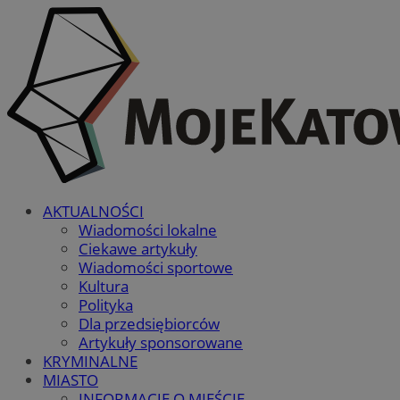
AKTUALNOŚCI
Wiadomości lokalne
Ciekawe artykuły
Wiadomości sportowe
Kultura
Polityka
Dla przedsiębiorców
Artykuły sponsorowane
KRYMINALNE
MIASTO
INFORMACJE O MIEŚCIE