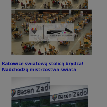
Katowice światową stolicą brydża!
Nadchodzą mistrzostwa świata