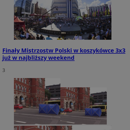
Finały Mistrzostw Polski w koszykówce 3x3
już w najbliższy weekend
3