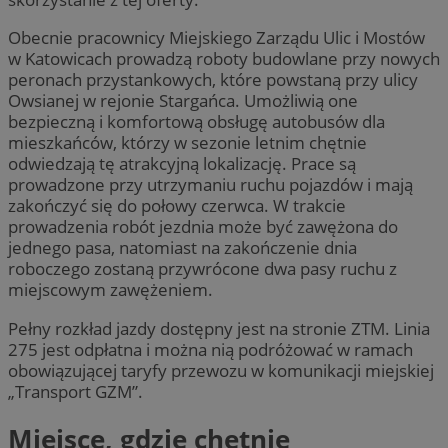
Obecnie pracownicy Miejskiego Zarządu Ulic i Mostów
w Katowicach prowadzą roboty budowlane przy nowych
peronach przystankowych, które powstaną przy ulicy
Owsianej w rejonie Stargańca. Umożliwią one
bezpieczną i komfortową obsługę autobusów dla
mieszkańców, którzy w sezonie letnim chętnie
odwiedzają tę atrakcyjną lokalizację. Prace są
prowadzone przy utrzymaniu ruchu pojazdów i mają
zakończyć się do połowy czerwca. W trakcie
prowadzenia robót jezdnia może być zawężona do
jednego pasa, natomiast na zakończenie dnia
roboczego zostaną przywrócone dwa pasy ruchu z
miejscowym zawężeniem.
Pełny rozkład jazdy dostępny jest na stronie ZTM. Linia
275 jest odpłatna i można nią podróżować w ramach
obowiązującej taryfy przewozu w komunikacji miejskiej
„Transport GZM”.
Miejsce, gdzie chętnie