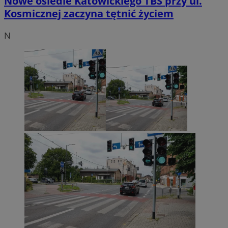
Nowe osiedle Katowickiego TBS przy ul.
Kosmicznej zaczyna tętnić życiem
N