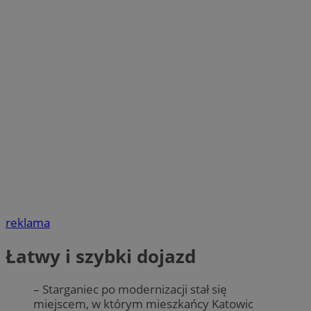
reklama
Łatwy i szybki dojazd
– Starganiec po modernizacji stał się
miejscem, w którym mieszkańcy Katowic