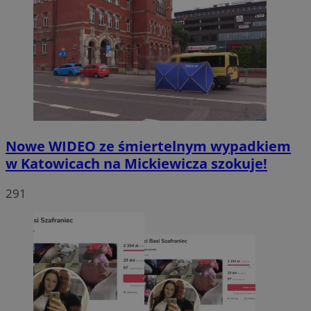
Nowe WIDEO ze śmiertelnym wypadkiem
w Katowicach na Mickiewicza szokuje!
291