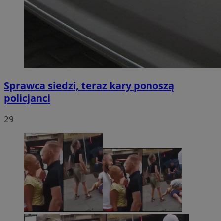
Sprawca siedzi, teraz kary ponoszą
policjanci
29