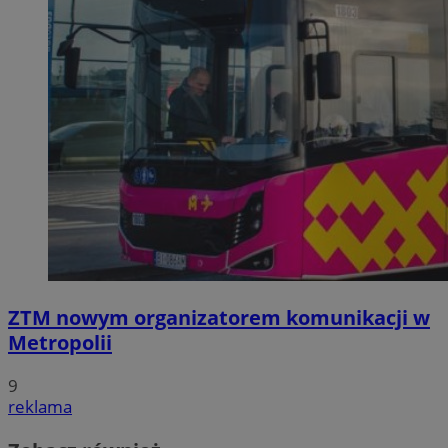
ZTM nowym organizatorem komunikacji w
Metropolii
9
reklama