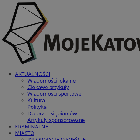
AKTUALNOŚCI
Wiadomości lokalne
Ciekawe artykuły
Wiadomości sportowe
Kultura
Polityka
Dla przedsiębiorców
Artykuły sponsorowane
KRYMINALNE
MIASTO
INFORMACJE O MIEŚCIE