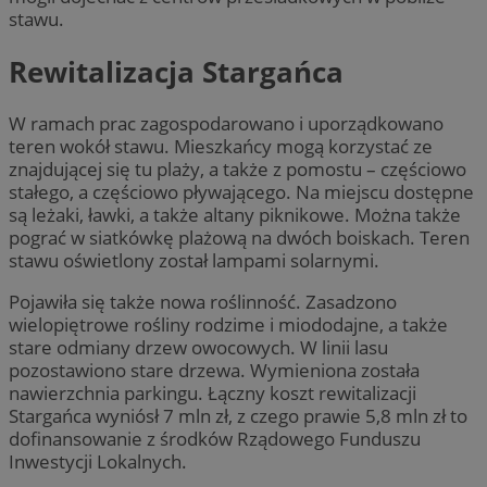
stawu.
Rewitalizacja Stargańca
W ramach prac zagospodarowano i uporządkowano
teren wokół stawu. Mieszkańcy mogą korzystać ze
znajdującej się tu plaży, a także z pomostu – częściowo
stałego, a częściowo pływającego. Na miejscu dostępne
są leżaki, ławki, a także altany piknikowe. Można także
pograć w siatkówkę plażową na dwóch boiskach. Teren
stawu oświetlony został lampami solarnymi.
Pojawiła się także nowa roślinność. Zasadzono
wielopiętrowe rośliny rodzime i miododajne, a także
stare odmiany drzew owocowych. W linii lasu
pozostawiono stare drzewa. Wymieniona została
nawierzchnia parkingu. Łączny koszt rewitalizacji
Stargańca wyniósł 7 mln zł, z czego prawie 5,8 mln zł to
dofinansowanie z środków Rządowego Funduszu
Inwestycji Lokalnych.