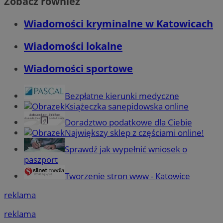
Zobacz również
Wiadomości kryminalne w Katowicach
Wiadomości lokalne
Wiadomości sportowe
Bezpłatne kierunki medyczne
Książeczka sanepidowska online
Doradztwo podatkowe dla Ciebie
Największy sklep z częściami online!
Sprawdź jak wypełnić wniosek o
paszport
Tworzenie stron www - Katowice
reklama
reklama