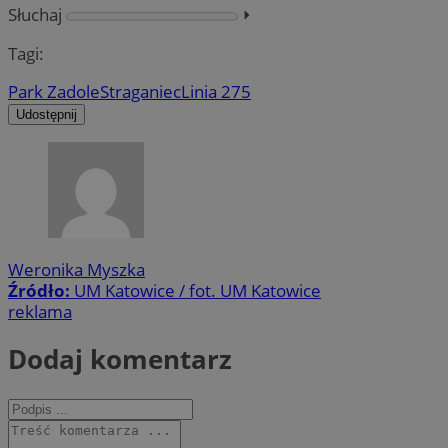
Słuchaj
⏵︎
Tagi:
Park Zadole
Straganiec
Linia 275
Udostępnij
Weronika Myszka
Źródło:
UM Katowice / fot. UM Katowice
reklama
Dodaj komentarz