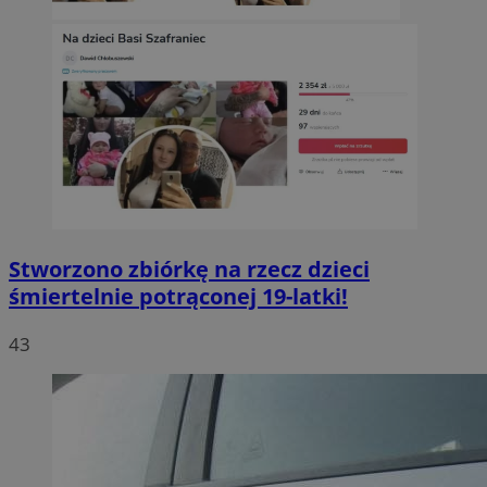
Stworzono zbiórkę na rzecz dzieci
śmiertelnie potrąconej 19-latki!
43