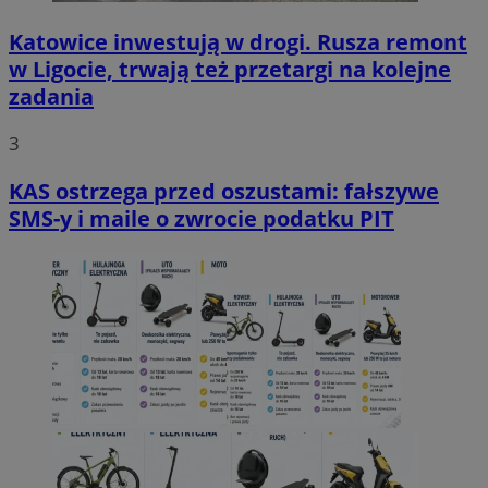
Katowice inwestują w drogi. Rusza remont
w Ligocie, trwają też przetargi na kolejne
zadania
3
KAS ostrzega przed oszustami: fałszywe
SMS-y i maile o zwrocie podatku PIT