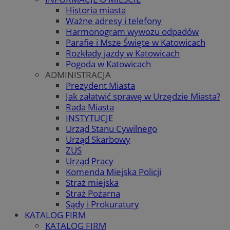
Historia miasta
Ważne adresy i telefony
Harmonogram wywozu odpadów
Parafie i Msze Święte w Katowicach
Rozkłady jazdy w Katowicach
Pogoda w Katowicach
ADMINISTRACJA
Prezydent Miasta
Jak załatwić sprawę w Urzędzie Miasta?
Rada Miasta
INSTYTUCJE
Urząd Stanu Cywilnego
Urząd Skarbowy
ZUS
Urząd Pracy
Komenda Miejska Policji
Straż miejska
Straż Pożarna
Sądy i Prokuratury
KATALOG FIRM
KATALOG FIRM