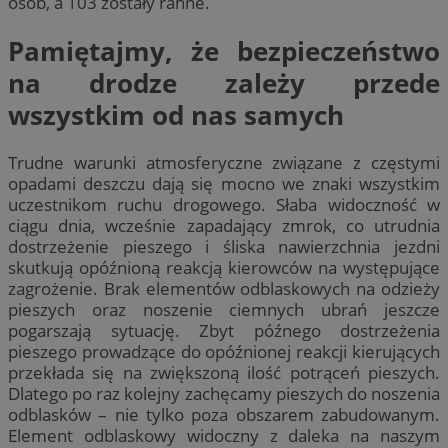
osób, a 103 zostały ranne.
Pamiętajmy, że bezpieczeństwo
na drodze zależy przede
wszystkim od nas samych
Trudne warunki atmosferyczne związane z częstymi
opadami deszczu dają się mocno we znaki wszystkim
uczestnikom ruchu drogowego. Słaba widoczność w
ciągu dnia, wcześnie zapadający zmrok, co utrudnia
dostrzeżenie pieszego i śliska nawierzchnia jezdni
skutkują opóźnioną reakcją kierowców na występujące
zagrożenie. Brak elementów odblaskowych na odzieży
pieszych oraz noszenie ciemnych ubrań jeszcze
pogarszają sytuację. Zbyt późnego dostrzeżenia
pieszego prowadzące do opóźnionej reakcji kierujących
przekłada się na zwiększoną ilość potrąceń pieszych.
Dlatego po raz kolejny zachęcamy pieszych do noszenia
odblasków – nie tylko poza obszarem zabudowanym.
Element odblaskowy widoczny z daleka na naszym