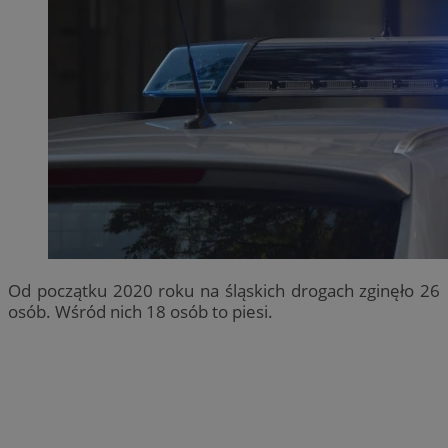
Od początku 2020 roku na śląskich drogach zginęło 26
osób. Wśród nich 18 osób to piesi.