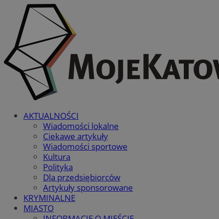
AKTUALNOŚCI
Wiadomości lokalne
Ciekawe artykuły
Wiadomości sportowe
Kultura
Polityka
Dla przedsiębiorców
Artykuły sponsorowane
KRYMINALNE
MIASTO
INFORMACJE O MIEŚCIE