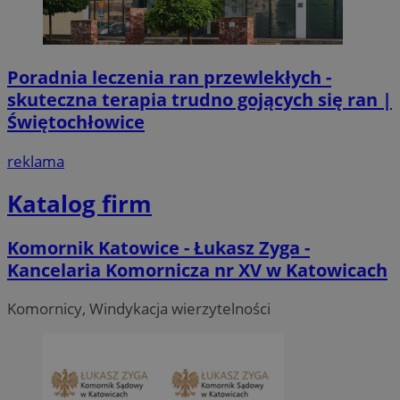
Poradnia leczenia ran przewlekłych -
skuteczna terapia trudno gojących się ran |
Świętochłowice
reklama
Katalog firm
Komornik Katowice - Łukasz Zyga -
Kancelaria Komornicza nr XV w Katowicach
Komornicy, Windykacja wierzytelności