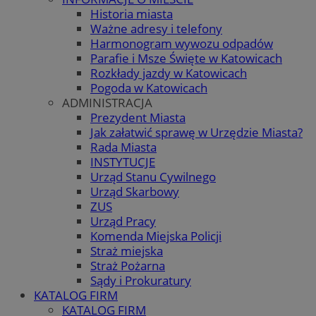
Historia miasta
Ważne adresy i telefony
Harmonogram wywozu odpadów
Parafie i Msze Święte w Katowicach
Rozkłady jazdy w Katowicach
Pogoda w Katowicach
ADMINISTRACJA
Prezydent Miasta
Jak załatwić sprawę w Urzędzie Miasta?
Rada Miasta
INSTYTUCJE
Urząd Stanu Cywilnego
Urząd Skarbowy
ZUS
Urząd Pracy
Komenda Miejska Policji
Straż miejska
Straż Pożarna
Sądy i Prokuratury
KATALOG FIRM
KATALOG FIRM