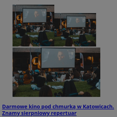
Darmowe kino pod chmurką w Katowicach.
Znamy sierpniowy repertuar