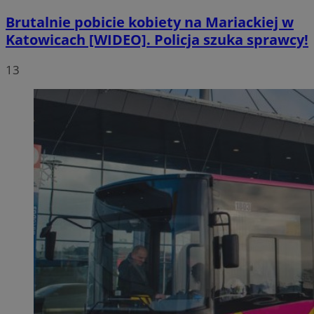
Brutalnie pobicie kobiety na Mariackiej w
Katowicach [WIDEO]. Policja szuka sprawcy!
13