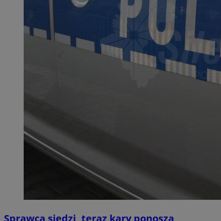
Sprawca siedzi, teraz kary ponoszą