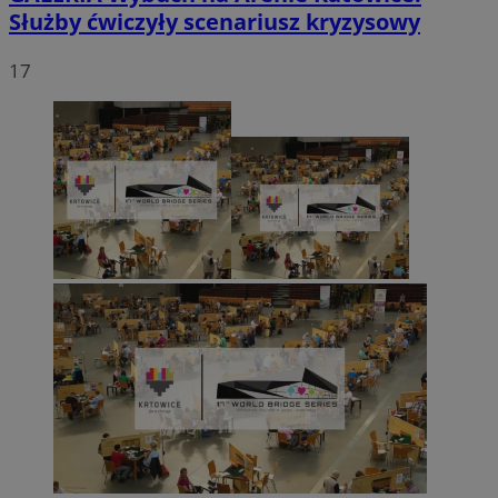
Służby ćwiczyły scenariusz kryzysowy
17