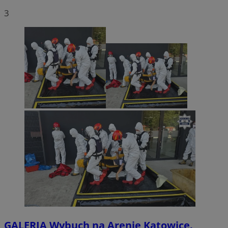
3
GALERIA
Wybuch na Arenie Katowice.