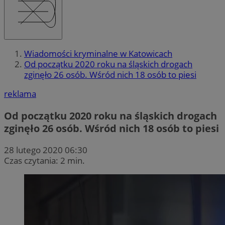
Wiadomości kryminalne w Katowicach
Od początku 2020 roku na śląskich drogach
zginęło 26 osób. Wśród nich 18 osób to piesi
reklama
Od początku 2020 roku na śląskich drogach
zginęło 26 osób. Wśród nich 18 osób to piesi
28 lutego 2020 06:30
Czas czytania: 2 min.