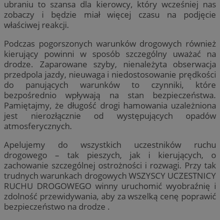
ubraniu to szansa dla kierowcy, który wcześniej nas
zobaczy i będzie miał więcej czasu na podjęcie
właściwej reakcji.
Podczas pogorszonych warunków drogowych również
kierujący powinni w sposób szczególny uważać na
drodze. Zaparowane szyby, nienależyta obserwacja
przedpola jazdy, nieuwaga i niedostosowanie prędkości
do panujących warunków to czynniki, które
bezpośrednio wpływają na stan bezpieczeństwa.
Pamiętajmy, że długość drogi hamowania uzależniona
jest nierozłącznie od występujących opadów
atmosferycznych.
Apelujemy do wszystkich uczestników ruchu
drogowego – tak pieszych, jak i kierujących, o
zachowanie szczególnej ostrożności i rozwagi. Przy tak
trudnych warunkach drogowych WSZYSCY UCZESTNICY
RUCHU DROGOWEGO winny uruchomić wyobraźnię i
zdolność przewidywania, aby za wszelką cenę poprawić
bezpieczeństwo na drodze .