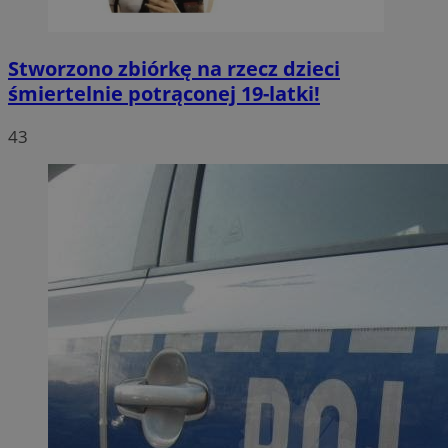
Stworzono zbiórkę na rzecz dzieci
śmiertelnie potrąconej 19-latki!
43