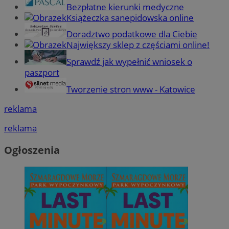
Bezpłatne kierunki medyczne
Książeczka sanepidowska online
Doradztwo podatkowe dla Ciebie
Największy sklep z częściami online!
Sprawdź jak wypełnić wniosek o
paszport
Tworzenie stron www - Katowice
reklama
reklama
Ogłoszenia