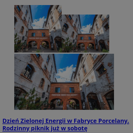
Dzień Zielonej Energii w Fabryce Porcelany.
Rodzinny piknik już w sobotę