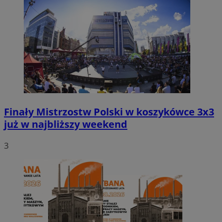
Finały Mistrzostw Polski w koszykówce 3x3
już w najbliższy weekend
3