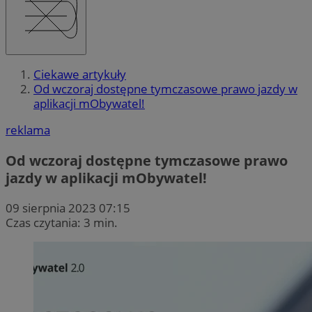
Ciekawe artykuły
Od wczoraj dostępne tymczasowe prawo jazdy w
aplikacji mObywatel!
reklama
Od wczoraj dostępne tymczasowe prawo
jazdy w aplikacji mObywatel!
09 sierpnia 2023 07:15
Czas czytania: 3 min.