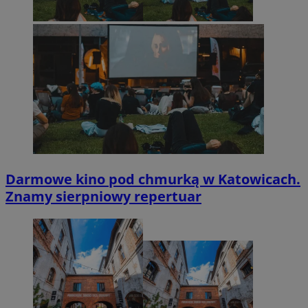
Darmowe kino pod chmurką w Katowicach.
Znamy sierpniowy repertuar