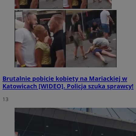
Brutalnie pobicie kobiety na Mariackiej w
Katowicach [WIDEO]. Policja szuka sprawcy!
13