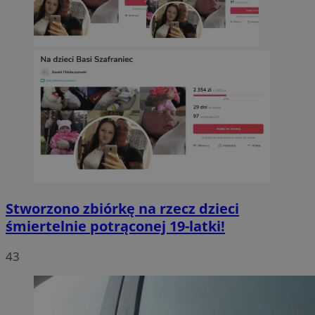
Stworzono zbiórkę na rzecz dzieci
śmiertelnie potrąconej 19-latki!
43