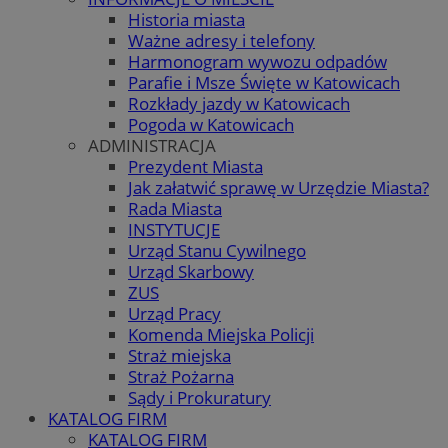
Historia miasta
Ważne adresy i telefony
Harmonogram wywozu odpadów
Parafie i Msze Święte w Katowicach
Rozkłady jazdy w Katowicach
Pogoda w Katowicach
ADMINISTRACJA
Prezydent Miasta
Jak załatwić sprawę w Urzędzie Miasta?
Rada Miasta
INSTYTUCJE
Urząd Stanu Cywilnego
Urząd Skarbowy
ZUS
Urząd Pracy
Komenda Miejska Policji
Straż miejska
Straż Pożarna
Sądy i Prokuratury
KATALOG FIRM
KATALOG FIRM