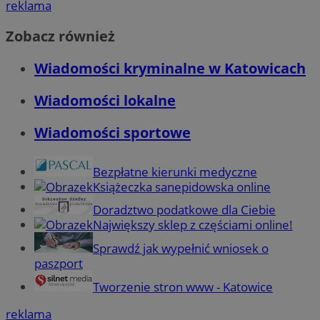
reklama
Zobacz również
Wiadomości kryminalne w Katowicach
Wiadomości lokalne
Wiadomości sportowe
Bezpłatne kierunki medyczne
Książeczka sanepidowska online
Doradztwo podatkowe dla Ciebie
Największy sklep z częściami online!
Sprawdź jak wypełnić wniosek o
paszport
Tworzenie stron www - Katowice
reklama