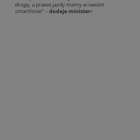
drogę, a prawo jazdy mamy w swoim
smartfonie” –
dodaje minister
r