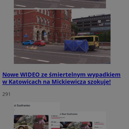
Nowe WIDEO ze śmiertelnym wypadkiem
w Katowicach na Mickiewicza szokuje!
291