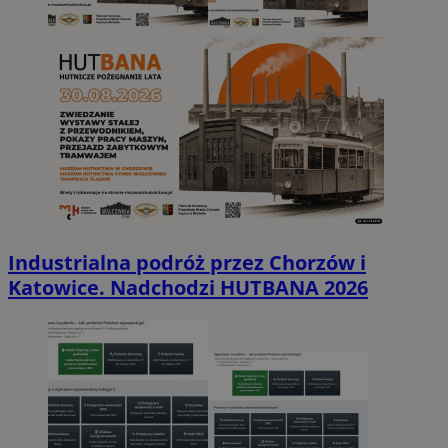
Industrialna podróż przez Chorzów i
Katowice. Nadchodzi HUTBANA 2026