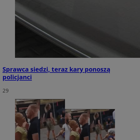
Sprawca siedzi, teraz kary ponoszą
policjanci
29