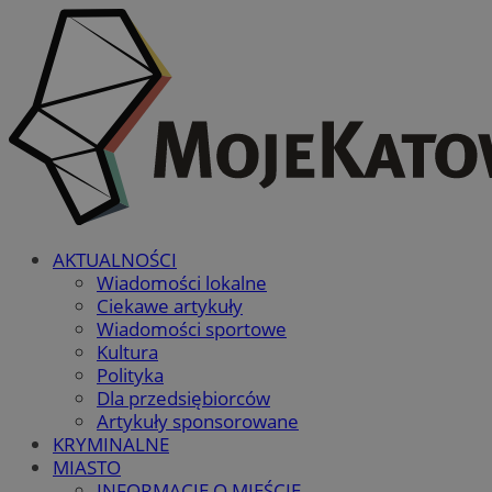
AKTUALNOŚCI
Wiadomości lokalne
Ciekawe artykuły
Wiadomości sportowe
Kultura
Polityka
Dla przedsiębiorców
Artykuły sponsorowane
KRYMINALNE
MIASTO
INFORMACJE O MIEŚCIE