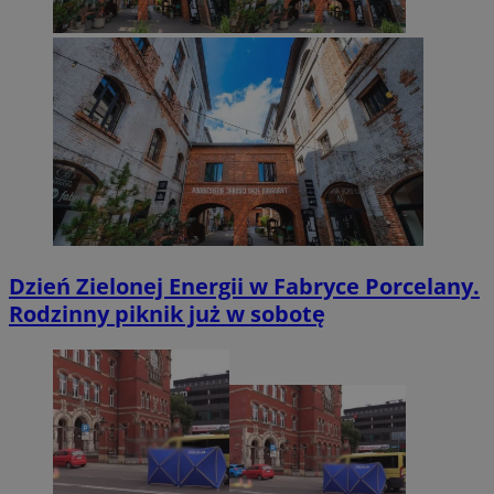
Dzień Zielonej Energii w Fabryce Porcelany.
Rodzinny piknik już w sobotę