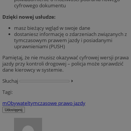
cyfrowego dokumentu
Dzięki nowej usłudze:
masz bieżący wgląd w swoje dane
dostaniesz informację o zdarzeniach związanych z
tymczasowym prawem jazdy i posiadanymi
uprawnieniami (PUSH)
Pamiętaj, że nie musisz okazywać cyfrowej wersji prawa
jazdy przy kontroli drogowej – policja może sprawdzić
dane kierowcy w systemie.
Słuchaj
⏵︎
Tagi:
mObywatel
tymczasowe prawo jazdy
Udostępnij