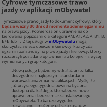
Cyfrowe tymczasowe trawo
jazdy w aplikacji mObywatel
Tymczasowe prawo jazdy to dokument cyfrowy, który
będzie ważny 30 dni od momentu zdania egzaminu
na prawo jazdy. Potwierdza on uprawnienia do
kierowania pojazdami dla kategorii AM, A1, A2, A, B1, B,
B+E lub T. Z tej usługi w
mObywatelu
mogą
skorzystać świeżo upieczeni kierowcy, którzy zdali
egzamin państwowy na prawo jazdy i kierowcy, którzy
rozszerzyli posiadane uprawnienia o kolejne – z wyżej
wymienionych grup kategorii.
„Nową usługę będziemy wdrażać przez kilka
dni, zgodnie z najlepszymi standardami
wprowadzania zmian w aplikacjach. Myślę, że
już przyszłego tygodnia powinna być ona
dostępna dla każdego, kto nabędzie nowe
uprawnienia i będzie miał zainstalowanego
mObywatela. To bardzo wygodne
rozwiązanie – możemy od razu ruszać w