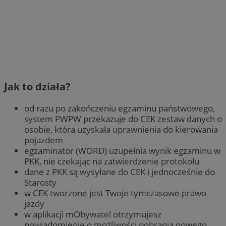
Jak to działa?
od razu po zakończeniu egzaminu państwowego,
system PWPW przekazuje do CEK zestaw danych o
osobie, która uzyskała uprawnienia do kierowania
pojazdem
egzaminator (WORD) uzupełnia wynik egzaminu w
PKK, nie czekając na zatwierdzenie protokołu
dane z PKK są wysyłane do CEK i jednocześnie do
Starosty
w CEK tworzone jest Twoje tymczasowe prawo
jazdy
w aplikacji mObywatel otrzymujesz
powiadomienie o możliwości pobrania nowego