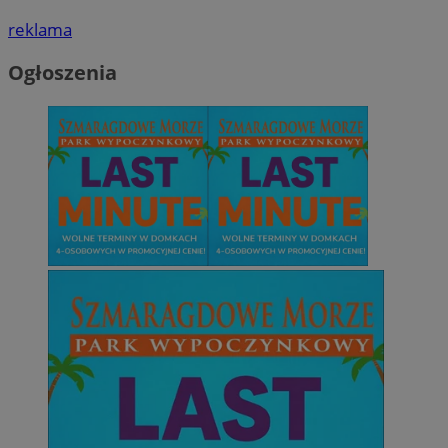
reklama
Ogłoszenia