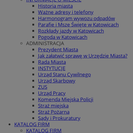
Historia miasta
Ważne adresy i telefony
Harmonogram wywozu odpadów
Parafie i Msze Święte w Katowicach
Rozkłady jazdy w Katowicach
Pogoda w Katowicach
ADMINISTRACJA
Prezydent Miasta
Jak załatwić sprawę w Urzędzie Miasta?
Rada Miasta
INSTYTUCJE
Urząd Stanu Cywilnego
Urząd Skarbowy
ZUS
Urząd Pracy
Komenda Miejska Policji
Straż miejska
Straż Pożarna
Sądy i Prokuratury
KATALOG FIRM
KATALOG FIRM