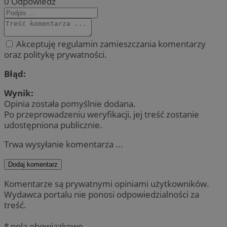
0
Odpowiedz
Akceptuję regulamin zamieszczania komentarzy
oraz politykę prywatności.
Błąd:
Wynik:
Opinia została pomyślnie dodana.
Po przeprowadzeniu weryfikacji, jej treść zostanie
udostępniona publicznie.
Trwa wysyłanie komentarza ...
Dodaj komentarz
Komentarze są prywatnymi opiniami użytkowników.
Wydawca portalu nie ponosi odpowiedzialności za
treść.
* pola obowiązkowe