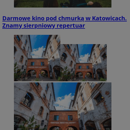
Darmowe kino pod chmurką w Katowicach.
Znamy sierpniowy repertuar