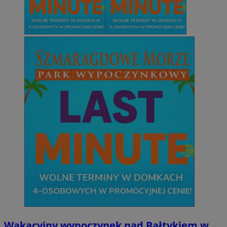
Wakacyjny wypoczynek nad Bałtykiem w