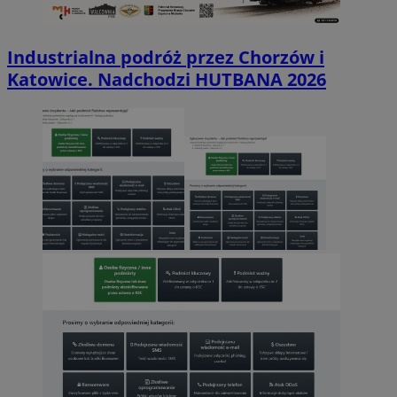
Industrialna podróż przez Chorzów i
Katowice. Nadchodzi HUTBANA 2026