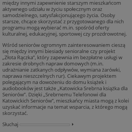
między innymi zapewnienie starszym mieszkańcom
aktywnego udziału w życiu społecznym oraz
samodzielnego, satysfakcjonującego życia. Osoby
starsze, chcące skorzystać z przygotowanego dla nich
programu mogą wybierać m.in. spośród oferty
kulturalnej, edukacyjnej, sportowej czy prozdrowotnej.
Wśród seniorów ogromnym zainteresowaniem cieszą
się między innymi biesiady senioralne czy projekt
„Złota Rączka”, który zapewnia im bezpłatne usługi w
zakresie drobnych napraw domowych (m.in.
udrażnianie zatkanych odpływów, wymiana żarówki,
naprawa nieszczelnych rur). Ciekawym projektem
polegającym na dowożeniu do domu książek i
audiobooków jest także „Katowicka Srebrna książka dla
Seniorów”. Dzięki „Srebrnemu Telefonowi dla
Katowickich Seniorów”, mieszkańcy miasta mogą z kolei
uzyskać informacje na temat wsparcia, z którego mogą
skorzystać.
Słuchaj
⏵︎