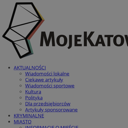
AKTUALNOŚCI
Wiadomości lokalne
Ciekawe artykuły
Wiadomości sportowe
Kultura
Polityka
Dla przedsiębiorców
Artykuły sponsorowane
KRYMINALNE
MIASTO
INFORMACJE O MIEŚCIE