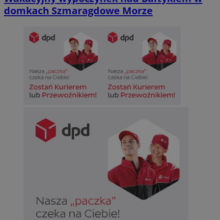
domkach Szmaragdowe Morze