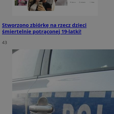
Stworzono zbiórkę na rzecz dzieci
śmiertelnie potrąconej 19-latki!
43