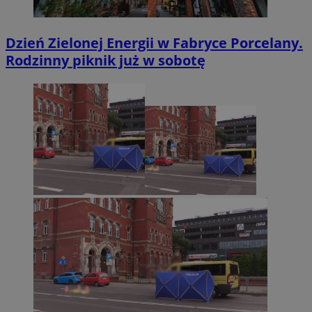
Dzień Zielonej Energii w Fabryce Porcelany.
Rodzinny piknik już w sobotę