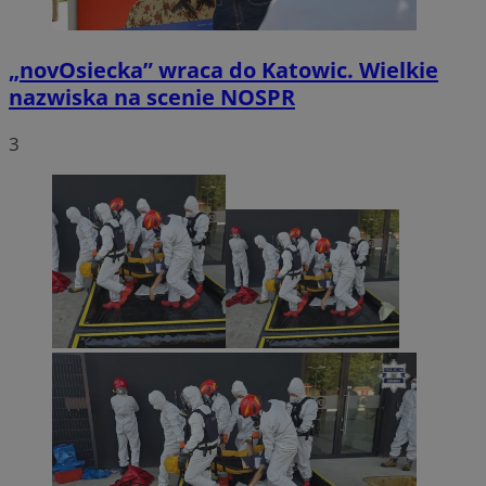
„novOsiecka” wraca do Katowic. Wielkie
nazwiska na scenie NOSPR
3