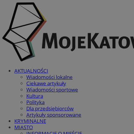
AKTUALNOŚCI
Wiadomości lokalne
Ciekawe artykuły
Wiadomości sportowe
Kultura
Polityka
Dla przedsiębiorców
Artykuły sponsorowane
KRYMINALNE
MIASTO
INFORMACJE O MIEŚCIE