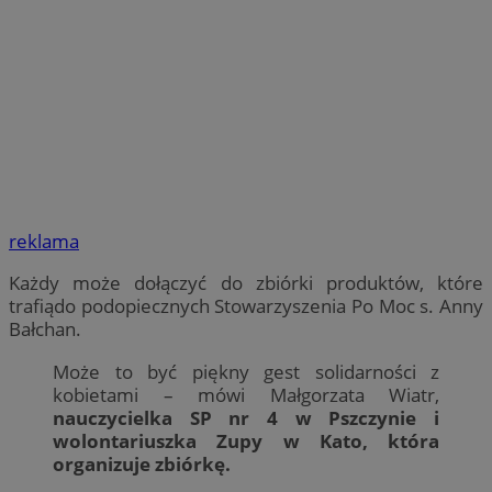
reklama
Każdy może dołączyć do zbiórki produktów, które
trafiądo podopiecznych Stowarzyszenia Po Moc s. Anny
Bałchan.
Może to być piękny gest solidarności z
kobietami – mówi Małgorzata Wiatr,
nauczycielka SP nr 4 w Pszczynie i
wolontariuszka Zupy w Kato, która
organizuje zbiórkę.