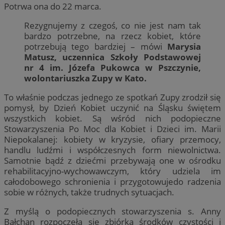
Potrwa ona do 22 marca.
Rezygnujemy z czegoś, co nie jest nam tak
bardzo potrzebne, na rzecz kobiet, które
potrzebują tego bardziej – mówi
Marysia
Matusz, uczennica Szkoły Podstawowej
nr 4 im. Józefa Pukowca w Pszczynie,
wolontariuszka Zupy w Kato.
To właśnie podczas jednego ze spotkań Zupy zrodził się
pomysł, by Dzień Kobiet uczynić na Śląsku świętem
wszystkich kobiet. Są wśród nich podopieczne
Stowarzyszenia Po Moc dla Kobiet i Dzieci im. Marii
Niepokalanej: kobiety w kryzysie, ofiary przemocy,
handlu ludźmi i współczesnych form niewolnictwa.
Samotnie bądź z dziećmi przebywają one w ośrodku
rehabilitacyjno-wychowawczym, który udziela im
całodobowego schronienia i przygotowujedo radzenia
sobie w różnych, także trudnych sytuacjach.
Z myślą o podopiecznych stowarzyszenia s. Anny
Bałchan rozpoczęła się zbiórka środków czystości i