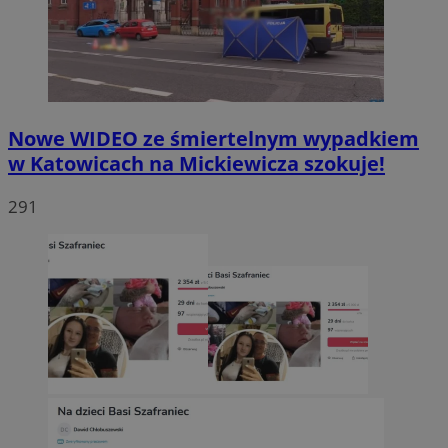
Nowe WIDEO ze śmiertelnym wypadkiem
w Katowicach na Mickiewicza szokuje!
291