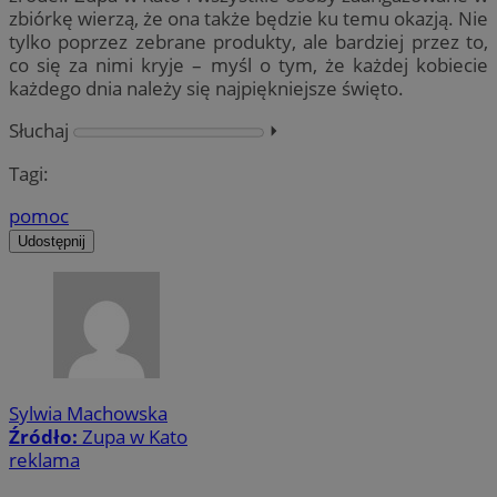
zbiórkę wierzą, że ona także będzie ku temu okazją. Nie
tylko poprzez zebrane produkty, ale bardziej przez to,
co się za nimi kryje – myśl o tym, że każdej kobiecie
każdego dnia należy się najpiękniejsze święto.
Słuchaj
⏵︎
Tagi:
pomoc
Udostępnij
Sylwia Machowska
Źródło:
Zupa w Kato
reklama