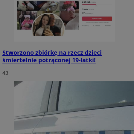
Stworzono zbiórkę na rzecz dzieci
śmiertelnie potrąconej 19-latki!
43