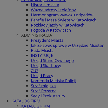
Historia miasta
Ważne adresy i telefony
Harmonogram wywozu odpadów
Parafie i Msze Święte w Katowicach
Rozkłady jazdy w Katowicach
Pogoda w Katowicach
ADMINISTRACJA
Prezydent Miasta
Jak załatwić sprawę w Urzędzie Miasta?
Rada Miasta
INSTYTUCJE
Urząd Stanu Cywilnego
Urząd Skarbowy
ZUS
Urząd Pracy
Komenda Miejska Policji
Straż miejska
Straż Pożarna
Sądy i Prokuratury
KATALOG FIRM
KATALOG FIRM