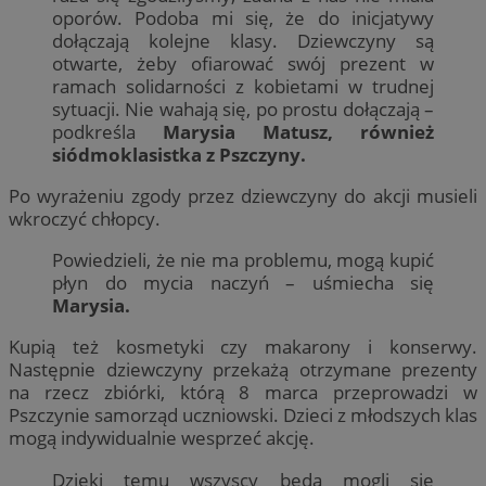
oporów. Podoba mi się, że do inicjatywy
dołączają kolejne klasy. Dziewczyny są
otwarte, żeby ofiarować swój prezent w
ramach solidarności z kobietami w trudnej
sytuacji. Nie wahają się, po prostu dołączają –
podkreśla
Marysia Matusz, również
siódmoklasistka z Pszczyny.
Po wyrażeniu zgody przez dziewczyny do akcji musieli
wkroczyć chłopcy.
Powiedzieli, że nie ma problemu, mogą kupić
płyn do mycia naczyń – uśmiecha się
Marysia.
Kupią też kosmetyki czy makarony i konserwy.
Następnie dziewczyny przekażą otrzymane prezenty
na rzecz zbiórki, którą 8 marca przeprowadzi w
Pszczynie samorząd uczniowski. Dzieci z młodszych klas
mogą indywidualnie wesprzeć akcję.
Dzięki temu wszyscy będą mogli się