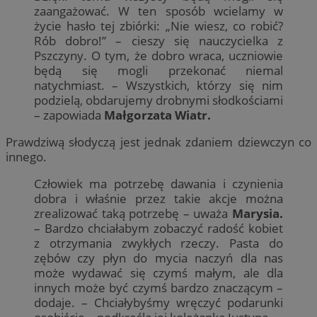
zaangażować. W ten sposób wcielamy w
życie hasło tej zbiórki: „Nie wiesz, co robić?
Rób dobro!” – cieszy się nauczycielka z
Pszczyny. O tym, że dobro wraca, uczniowie
będą się mogli przekonać niemal
natychmiast. – Wszystkich, którzy się nim
podzielą, obdarujemy drobnymi słodkościami
– zapowiada
Małgorzata Wiatr.
Prawdziwą słodyczą jest jednak zdaniem dziewczyn co
innego.
Człowiek ma potrzebę dawania i czynienia
dobra i właśnie przez takie akcje można
zrealizować taką potrzebę – uważa
Marysia.
– Bardzo chciałabym zobaczyć radość kobiet
z otrzymania zwykłych rzeczy. Pasta do
zębów czy płyn do mycia naczyń dla nas
może wydawać się czymś małym, ale dla
innych może być czymś bardzo znaczącym –
dodaje. – Chciałybyśmy wręczyć podarunki