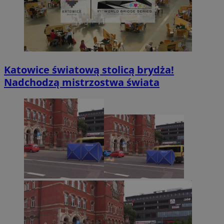
Katowice światową stolicą brydża!
Nadchodzą mistrzostwa świata