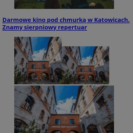
Darmowe kino pod chmurką w Katowicach.
Znamy sierpniowy repertuar