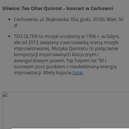
Gliwice: Teo Olter Quintet – koncert w Cechowni
Cechownia, ul. Bojkowska 35a; godz. 20:00; Bilet: 50
zł
TEO OLTER to muzyk urodzony w 1996 r. w Gdyni,
ale od 2012 związany z warszawską sceną muzyki
improwizowanej. Muzyka Quintetu to połączenie
kompozycji inspirowanych klasycznym i
awangardowym jazzem, hip hopem lat ‘90 i
surowym post punkiem z nieokiełznaną energią
improwizacji. Bilety kupicie
tutaj.