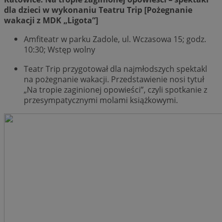
dla dzieci w wykonaniu Teatru Trip [Pożegnanie
wakacji z MDK „Ligota”]
Amfiteatr w parku Zadole, ul. Wczasowa 15; godz.
10:30; Wstęp wolny
Teatr Trip przygotował dla najmłodszych spektakl
na pożegnanie wakacji. Przedstawienie nosi tytuł
„Na tropie zaginionej opowieści”, czyli spotkanie z
przesympatycznymi molami książkowymi.