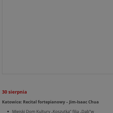
30 sierpnia
Katowice: Recital fortepianowy – Jim-Isaac Chua
Miejski Dom Kultury „Koszutka” filia „Dąb”w