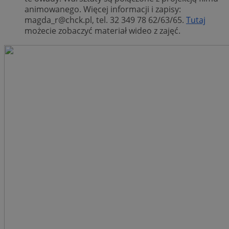
animowanego. Więcej informacji i zapisy:
magda_r@chck.pl
, tel. 32 349 78 62/63/65.
Tutaj
możecie zobaczyć materiał wideo z zajęć.