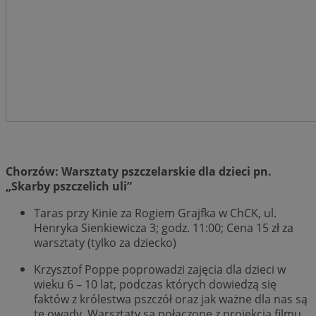
Chorzów: Warsztaty pszczelarskie dla dzieci pn.
„Skarby pszczelich uli”
Taras przy Kinie za Rogiem Grajfka w ChCK, ul.
Henryka Sienkiewicza 3; godz. 11:00; Cena 15 zł za
warsztaty (tylko za dziecko)
Krzysztof Poppe poprowadzi zajęcia dla dzieci w
wieku 6 – 10 lat, podczas których dowiedzą się
faktów z królestwa pszczół oraz jak ważne dla nas są
te owady. Warsztaty są połączone z projekcją filmu