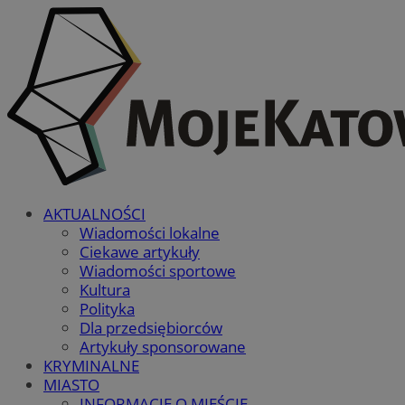
AKTUALNOŚCI
Wiadomości lokalne
Ciekawe artykuły
Wiadomości sportowe
Kultura
Polityka
Dla przedsiębiorców
Artykuły sponsorowane
KRYMINALNE
MIASTO
INFORMACJE O MIEŚCIE