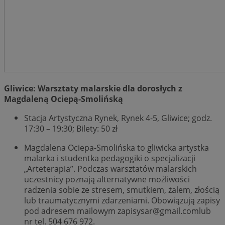
Gliwice: Warsztaty malarskie dla dorosłych z
Magdaleną Ociepą-Smolińską
Stacja Artystyczna Rynek, Rynek 4-5, Gliwice; godz.
17:30 – 19:30; Bilety: 50 zł
Magdalena Ociepa-Smolińska to gliwicka artystka
malarka i studentka pedagogiki o specjalizacji
„Arteterapia”. Podczas warsztatów malarskich
uczestnicy poznają alternatywne możliwości
radzenia sobie ze stresem, smutkiem, żalem, złością
lub traumatycznymi zdarzeniami. Obowiązują zapisy
pod adresem mailowym
zapisysar@gmail.comlub
nr tel. 504 676 972.