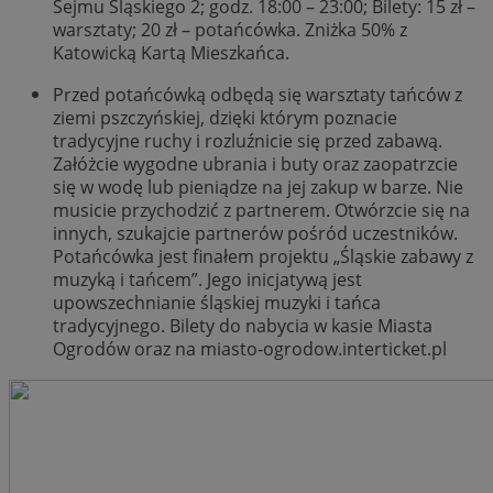
Sejmu Śląskiego 2; godz. 18:00 – 23:00; Bilety: 15 zł –
warsztaty; 20 zł – potańcówka. Zniżka 50% z
Katowicką Kartą Mieszkańca.
Przed potańcówką odbędą się warsztaty tańców z
ziemi pszczyńskiej, dzięki którym poznacie
tradycyjne ruchy i rozluźnicie się przed zabawą.
Załóżcie wygodne ubrania i buty oraz zaopatrzcie
się w wodę lub pieniądze na jej zakup w barze. Nie
musicie przychodzić z partnerem. Otwórzcie się na
innych, szukajcie partnerów pośród uczestników.
Potańcówka jest finałem projektu „Śląskie zabawy z
muzyką i tańcem”. Jego inicjatywą jest
upowszechnianie śląskiej muzyki i tańca
tradycyjnego. Bilety do nabycia w kasie Miasta
Ogrodów oraz na miasto-ogrodow.interticket.pl