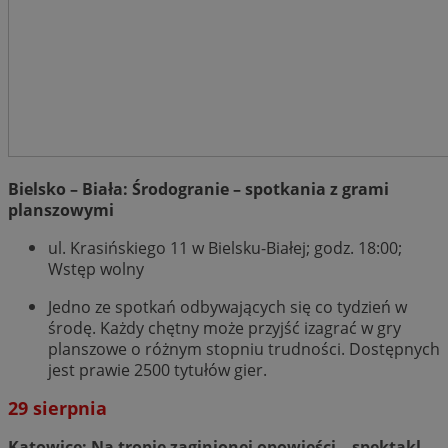
Bielsko – Biała: Środogranie – spotkania z grami
planszowymi
ul. Krasińskiego 11 w Bielsku-Białej; godz. 18:00;
Wstęp wolny
Jedno ze spotkań odbywających się co tydzień w
środę. Każdy chętny może przyjść izagrać w gry
planszowe o różnym stopniu trudności. Dostępnych
jest prawie 2500 tytułów gier.
29 sierpnia
Katowice: Na tropie zaginionej opowieści – spektakl