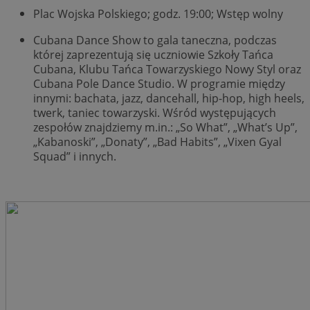
Plac Wojska Polskiego; godz. 19:00; Wstęp wolny
Cubana Dance Show to gala taneczna, podczas
której zaprezentują się uczniowie Szkoły Tańca
Cubana, Klubu Tańca Towarzyskiego Nowy Styl oraz
Cubana Pole Dance Studio. W programie między
innymi: bachata, jazz, dancehall, hip-hop, high heels,
twerk, taniec towarzyski. Wśród występujących
zespołów znajdziemy m.in.: „So What”, „What’s Up”,
„Kabanoski”, „Donaty”, „Bad Habits”, „Vixen Gyal
Squad” i innych.