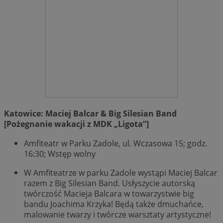
Katowice: Maciej Balcar & Big Silesian Band
[Pożegnanie wakacji z MDK „Ligota”]
Amfiteatr w Parku Zadole, ul. Wczasowa 15; godz.
16:30; Wstęp wolny
W Amfiteatrze w parku Zadole wystąpi Maciej Balcar
razem z Big Silesian Band. Usłyszycie autorską
twórczość Macieja Balcara w towarzystwie big
bandu Joachima Krzyka! Będą także dmuchańce,
malowanie twarzy i twórcze warsztaty artystyczne!