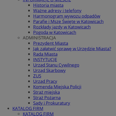
Historia miasta
Ważne adresy i telefony
Harmonogram wywozu odpadów
Parafie i Msze Święte w Katowicach
Rozkłady jazdy w Katowicach
Pogoda w Katowicach
ADMINISTRACJA
Prezydent Miasta
Jak załatwić sprawę w Urzędzie Miasta?
Rada Miasta
INSTYTUCJE
Urząd Stanu Cywilnego
Urząd Skarbowy
ZUS
Urząd Pracy
Komenda Miejska Policji
Straż miejska
Straż Pożarna
Sądy i Prokuratury
KATALOG FIRM
KATALOG FIRM