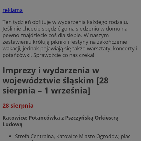
reklama
Ten tydzień obfituje w wydarzenia każdego rodzaju.
Jeśli nie chcecie spędzić go na siedzeniu w domu na
pewno znajdziecie coś dla siebie. W naszym
zestawieniu królują pikniki i festyny na zakończenie
wakacji, jednak pojawiają się także warsztaty, koncerty i
potańcówki. Sprawdźcie co nas czeka!
Imprezy i wydarzenia w
województwie śląskim [28
sierpnia – 1 września]
28 sierpnia
Katowice: Potancówka z Pszczyńską Orkiestrą
Ludową
Strefa Centralna, Katowice Miasto Ogrodów, plac