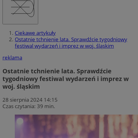
Ciekawe artykuły
Ostatnie tchnienie lata. Sprawdźcie tygodniowy
festiwal wydarzeń i imprez w woj. śląskim
reklama
Ostatnie tchnienie lata. Sprawdźcie
tygodniowy festiwal wydarzeń i imprez w
woj. śląskim
28 sierpnia 2024 14:15
Czas czytania: 39 min.