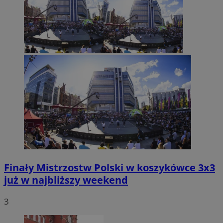
Finały Mistrzostw Polski w koszykówce 3x3
już w najbliższy weekend
3