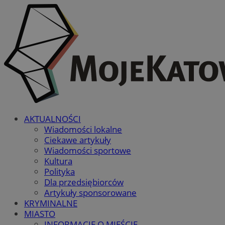
AKTUALNOŚCI
Wiadomości lokalne
Ciekawe artykuły
Wiadomości sportowe
Kultura
Polityka
Dla przedsiębiorców
Artykuły sponsorowane
KRYMINALNE
MIASTO
INFORMACJE O MIEŚCIE