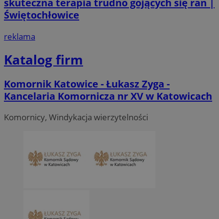
skuteczna terapia trudno gojących się ran |
Świętochłowice
reklama
Katalog firm
Komornik Katowice - Łukasz Zyga -
Kancelaria Komornicza nr XV w Katowicach
Komornicy, Windykacja wierzytelności