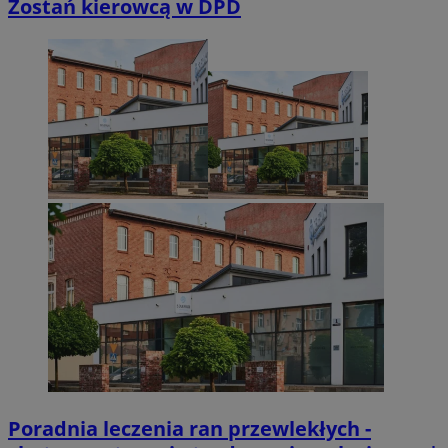
Zostań kierowcą w DPD
Poradnia leczenia ran przewlekłych -