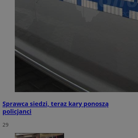
Sprawca siedzi, teraz kary ponoszą
policjanci
29