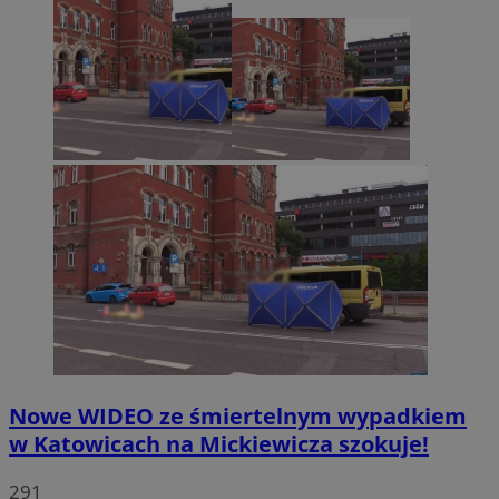
Nowe WIDEO ze śmiertelnym wypadkiem
w Katowicach na Mickiewicza szokuje!
291