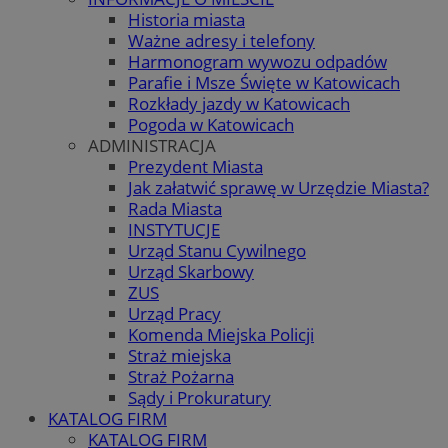
Historia miasta
Ważne adresy i telefony
Harmonogram wywozu odpadów
Parafie i Msze Święte w Katowicach
Rozkłady jazdy w Katowicach
Pogoda w Katowicach
ADMINISTRACJA
Prezydent Miasta
Jak załatwić sprawę w Urzędzie Miasta?
Rada Miasta
INSTYTUCJE
Urząd Stanu Cywilnego
Urząd Skarbowy
ZUS
Urząd Pracy
Komenda Miejska Policji
Straż miejska
Straż Pożarna
Sądy i Prokuratury
KATALOG FIRM
KATALOG FIRM