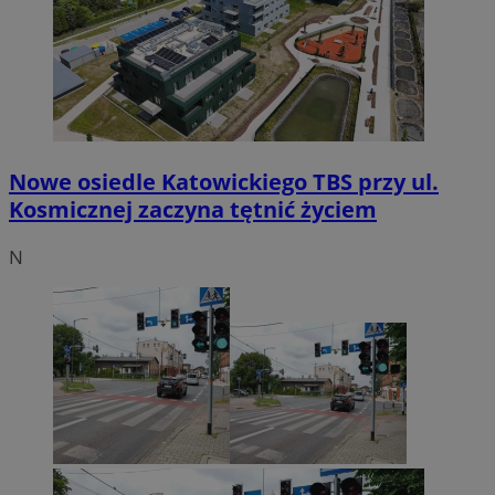
Nowe osiedle Katowickiego TBS przy ul.
Kosmicznej zaczyna tętnić życiem
N