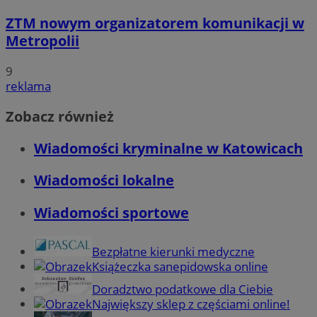
ZTM nowym organizatorem komunikacji w
Metropolii
9
reklama
Zobacz również
Wiadomości kryminalne w Katowicach
Wiadomości lokalne
Wiadomości sportowe
Bezpłatne kierunki medyczne
Książeczka sanepidowska online
Doradztwo podatkowe dla Ciebie
Największy sklep z częściami online!