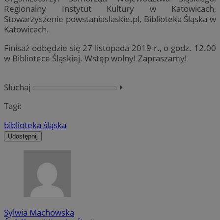
Regionalny Instytut Kultury w Katowicach,
Stowarzyszenie powstaniaslaskie.pl, Biblioteka Śląska w
Katowicach.
Finisaż odbędzie się 27 listopada 2019 r., o godz. 12.00
w Bibliotece Śląskiej. Wstęp wolny! Zapraszamy!
Słuchaj
⏵︎
Tagi:
biblioteka śląska
Udostępnij
Sylwia Machowska