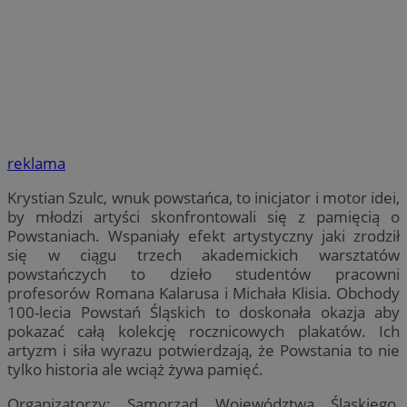
reklama
Krystian Szulc, wnuk powstańca, to inicjator i motor idei,
by młodzi artyści skonfrontowali się z pamięcią o
Powstaniach. Wspaniały efekt artystyczny jaki zrodził
się w ciągu trzech akademickich warsztatów
powstańczych to dzieło studentów pracowni
profesorów Romana Kalarusa i Michała Klisia. Obchody
100-lecia Powstań Śląskich to doskonała okazja aby
pokazać całą kolekcję rocznicowych plakatów. Ich
artyzm i siła wyrazu potwierdzają, że Powstania to nie
tylko historia ale wciąż żywa pamięć.
Organizatorzy: Samorząd Województwa Śląskiego,