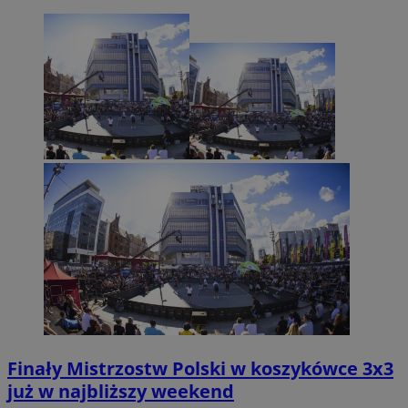
Finały Mistrzostw Polski w koszykówce 3x3
już w najbliższy weekend