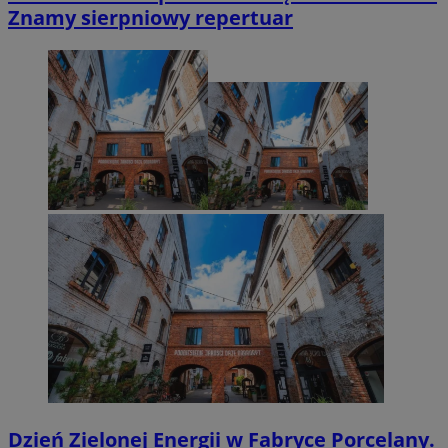
Znamy sierpniowy repertuar
Dzień Zielonej Energii w Fabryce Porcelany.