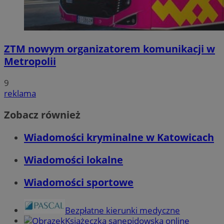
ZTM nowym organizatorem komunikacji w
Metropolii
9
reklama
Zobacz również
Wiadomości kryminalne w Katowicach
Wiadomości lokalne
Wiadomości sportowe
Bezpłatne kierunki medyczne
Książeczka sanepidowska online