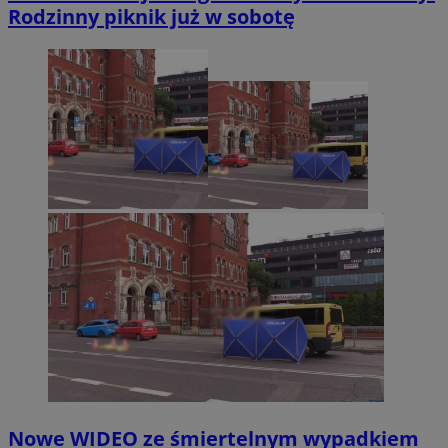
Rodzinny piknik już w sobotę
Nowe WIDEO ze śmiertelnym wypadkiem