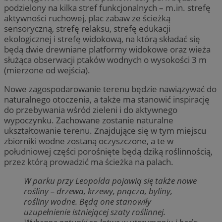
podzielony na kilka stref funkcjonalnych – m.in. strefę
aktywności ruchowej, plac zabaw ze ścieżką
sensoryczną, strefę relaksu, strefę edukacji
ekologicznej i strefę widokową, na którą składać się
będą dwie drewniane platformy widokowe oraz wieża
służąca obserwacji ptaków wodnych o wysokości 3 m
(mierzone od wejścia).
Nowe zagospodarowanie terenu będzie nawiązywać do
naturalnego otoczenia, a także ma stanowić inspirację
do przebywania wśród zieleni i do aktywnego
wypoczynku. Zachowane zostanie naturalne
ukształtowanie terenu. Znajdujące się w tym miejscu
zbiorniki wodne zostaną oczyszczone, a te w
południowej części porośnięte będą dziką roślinnością,
przez którą prowadzić ma ścieżka na palach.
W parku przy Leopolda pojawią się także nowe
rośliny – drzewa, krzewy, pnącza, byliny,
rośliny wodne. Będą one stanowiły
uzupełnienie istniejącej szaty roślinnej.