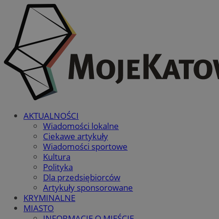
AKTUALNOŚCI
Wiadomości lokalne
Ciekawe artykuły
Wiadomości sportowe
Kultura
Polityka
Dla przedsiębiorców
Artykuły sponsorowane
KRYMINALNE
MIASTO
INFORMACJE O MIEŚCIE