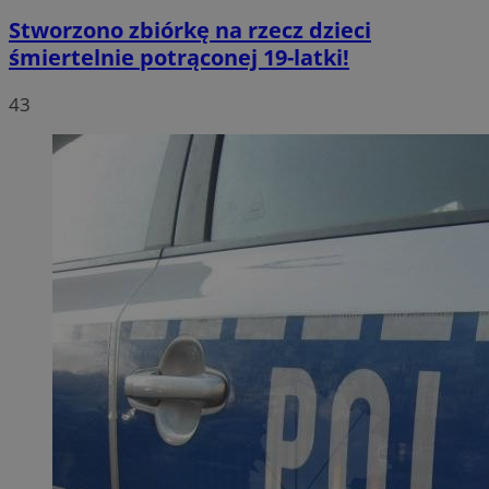
Stworzono zbiórkę na rzecz dzieci
śmiertelnie potrąconej 19-latki!
43