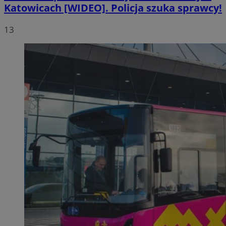
Katowicach [WIDEO]. Policja szuka sprawcy!
13