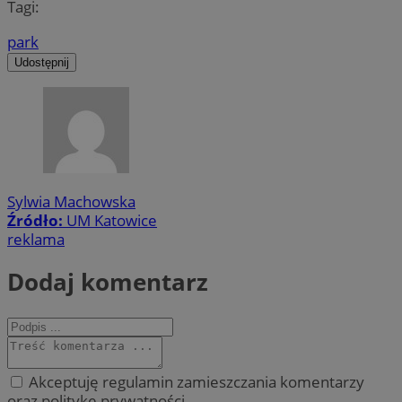
Tagi:
park
Udostępnij
Sylwia Machowska
Źródło:
UM Katowice
reklama
Dodaj komentarz
Akceptuję regulamin zamieszczania komentarzy
oraz politykę prywatności.