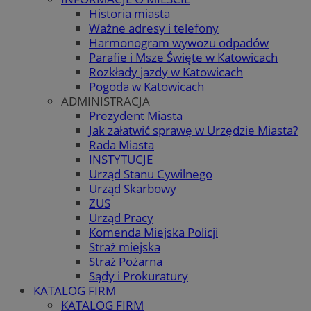
Historia miasta
Ważne adresy i telefony
Harmonogram wywozu odpadów
Parafie i Msze Święte w Katowicach
Rozkłady jazdy w Katowicach
Pogoda w Katowicach
ADMINISTRACJA
Prezydent Miasta
Jak załatwić sprawę w Urzędzie Miasta?
Rada Miasta
INSTYTUCJE
Urząd Stanu Cywilnego
Urząd Skarbowy
ZUS
Urząd Pracy
Komenda Miejska Policji
Straż miejska
Straż Pożarna
Sądy i Prokuratury
KATALOG FIRM
KATALOG FIRM