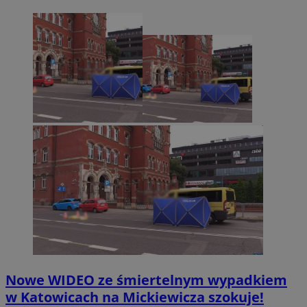
Nowe WIDEO ze śmiertelnym wypadkiem
w Katowicach na Mickiewicza szokuje!