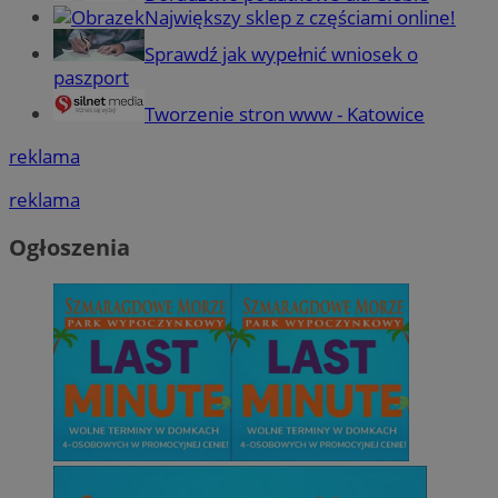
Największy sklep z częściami online!
Sprawdź jak wypełnić wniosek o
paszport
Tworzenie stron www - Katowice
reklama
reklama
Ogłoszenia