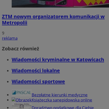
ZTM nowym organizatorem komunikacji w
Metropolii
9
reklama
Zobacz również
Wiadomości kryminalne w Katowicach
Wiadomości lokalne
Wiadomości sportowe
Bezpłatne kierunki medyczne
Książeczka sanepidowska online
Doradztwo podatkowe dla Ciebie