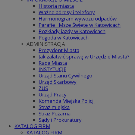
Historia miasta
Ważne adresy i telefony
Harmonogram wywozu odpadów
Parafie i Msze Święte w Katowicach
Rozkłady jazdy w Katowicach
Pogoda w Katowicach
ADMINISTRACJA
Prezydent Miasta
Jak załatwić sprawę w Urzędzie Miasta?
Rada Miasta
INSTYTUCJE
Urząd Stanu Cywilnego
Urząd Skarbowy
ZUS
Urząd Pracy
Komenda Miejska Policji
Straż miejska
Straż Pożarna
Sądy i Prokuratury
KATALOG FIRM
KATALOG FIRM