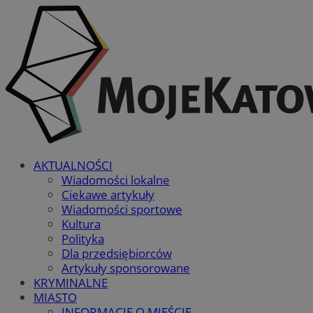
AKTUALNOŚCI
Wiadomości lokalne
Ciekawe artykuły
Wiadomości sportowe
Kultura
Polityka
Dla przedsiębiorców
Artykuły sponsorowane
KRYMINALNE
MIASTO
INFORMACJE O MIEŚCIE