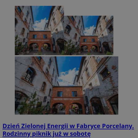
Dzień Zielonej Energii w Fabryce Porcelany.
Rodzinny piknik już w sobotę