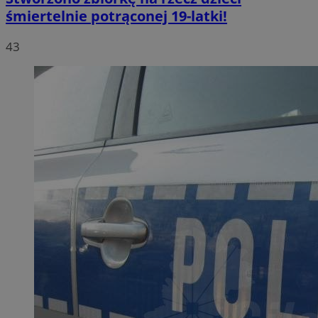
śmiertelnie potrąconej 19-latki!
43