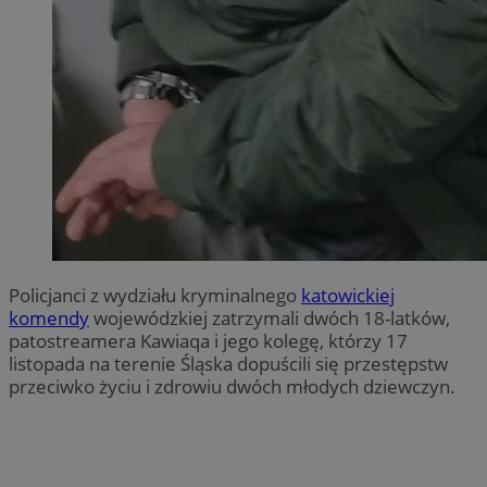
Policjanci z wydziału kryminalnego
katowickiej
komendy
wojewódzkiej zatrzymali dwóch 18-latków,
patostreamera Kawiaqa i jego kolegę, którzy 17
listopada na terenie Śląska dopuścili się przestępstw
przeciwko życiu i zdrowiu dwóch młodych dziewczyn.