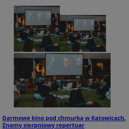
Darmowe kino pod chmurką w Katowicach.
Znamy sierpniowy repertuar