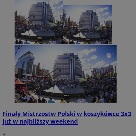
Finały Mistrzostw Polski w koszykówce 3x3
już w najbliższy weekend
3