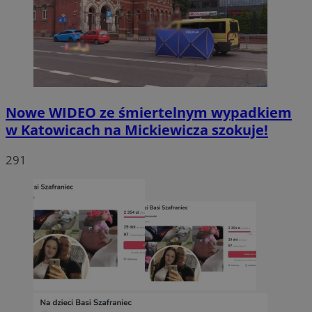
Nowe WIDEO ze śmiertelnym wypadkiem
w Katowicach na Mickiewicza szokuje!
291