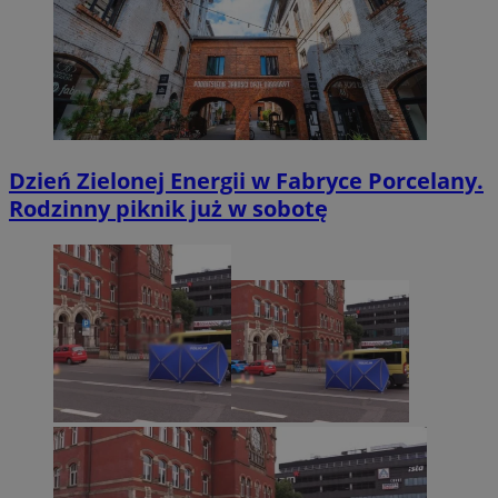
Dzień Zielonej Energii w Fabryce Porcelany.
Rodzinny piknik już w sobotę