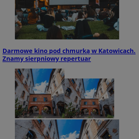
Darmowe kino pod chmurką w Katowicach.
Znamy sierpniowy repertuar