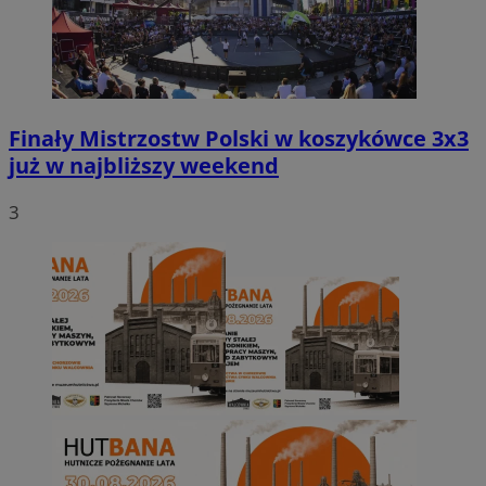
Finały Mistrzostw Polski w koszykówce 3x3
już w najbliższy weekend
3