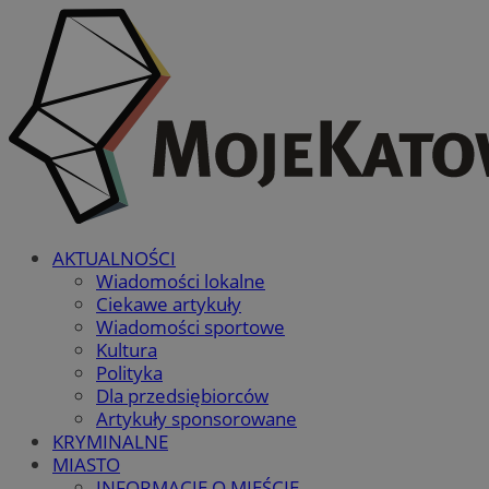
AKTUALNOŚCI
Wiadomości lokalne
Ciekawe artykuły
Wiadomości sportowe
Kultura
Polityka
Dla przedsiębiorców
Artykuły sponsorowane
KRYMINALNE
MIASTO
INFORMACJE O MIEŚCIE