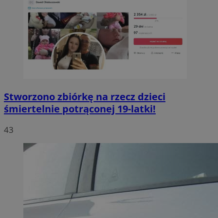
Stworzono zbiórkę na rzecz dzieci
śmiertelnie potrąconej 19-latki!
43