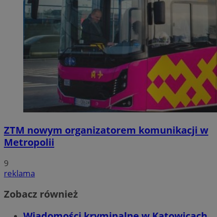
ZTM nowym organizatorem komunikacji w
Metropolii
9
reklama
Zobacz również
Wiadomości kryminalne w Katowicach