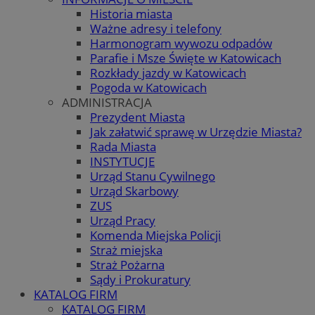
Historia miasta
Ważne adresy i telefony
Harmonogram wywozu odpadów
Parafie i Msze Święte w Katowicach
Rozkłady jazdy w Katowicach
Pogoda w Katowicach
ADMINISTRACJA
Prezydent Miasta
Jak załatwić sprawę w Urzędzie Miasta?
Rada Miasta
INSTYTUCJE
Urząd Stanu Cywilnego
Urząd Skarbowy
ZUS
Urząd Pracy
Komenda Miejska Policji
Straż miejska
Straż Pożarna
Sądy i Prokuratury
KATALOG FIRM
KATALOG FIRM