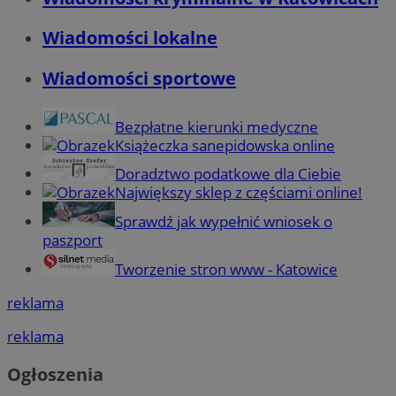
Wiadomości lokalne
Wiadomości sportowe
Bezpłatne kierunki medyczne
Książeczka sanepidowska online
Doradztwo podatkowe dla Ciebie
Największy sklep z częściami online!
Sprawdź jak wypełnić wniosek o
paszport
Tworzenie stron www - Katowice
reklama
reklama
Ogłoszenia