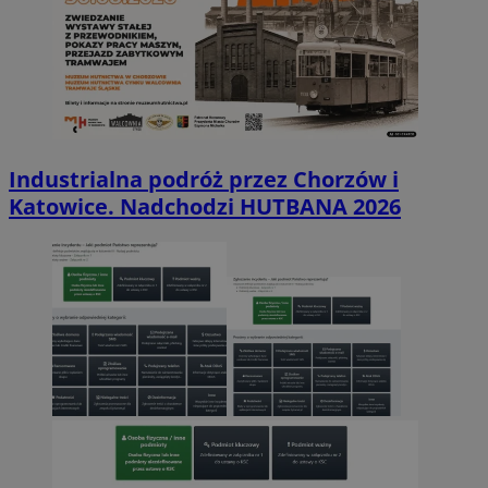
Industrialna podróż przez Chorzów i
Katowice. Nadchodzi HUTBANA 2026