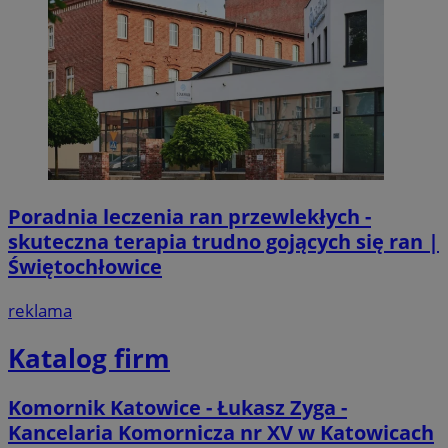
Poradnia leczenia ran przewlekłych -
skuteczna terapia trudno gojących się ran |
Świętochłowice
reklama
Katalog firm
Komornik Katowice - Łukasz Zyga -
Kancelaria Komornicza nr XV w Katowicach