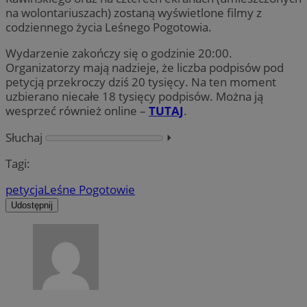
na wolontariuszach) zostaną wyświetlone filmy z
codziennego życia Leśnego Pogotowia.
Wydarzenie zakończy się o godzinie 20:00.
Organizatorzy mają nadzieje, że liczba podpisów pod
petycją przekroczy dziś 20 tysięcy. Na ten moment
uzbierano niecałe 18 tysięcy podpisów. Można ją
wesprzeć również online –
TUTAJ
.
Słuchaj
⏵︎
Tagi:
petycja
Leśne Pogotowie
Udostępnij