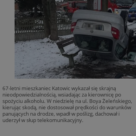
67-letni mieszkaniec Katowic wykazał się skrajną
nieodpowiedzialnością, wsiadając za kierownicę po
spożyciu alkoholu. W niedzielę na ul. Boya Żeleńskiego,
kierując skodą, nie dostosował prędkości do warunków
panujących na drodze, wpadł w poślizg, dachował i
uderzył w słup telekomunikacyjny.