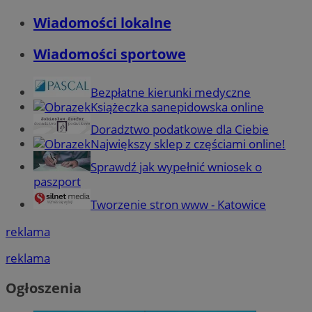
Wiadomości lokalne
Wiadomości sportowe
Bezpłatne kierunki medyczne
Książeczka sanepidowska online
Doradztwo podatkowe dla Ciebie
Największy sklep z częściami online!
Sprawdź jak wypełnić wniosek o
paszport
Tworzenie stron www - Katowice
reklama
reklama
Ogłoszenia