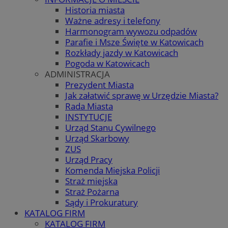
Historia miasta
Ważne adresy i telefony
Harmonogram wywozu odpadów
Parafie i Msze Święte w Katowicach
Rozkłady jazdy w Katowicach
Pogoda w Katowicach
ADMINISTRACJA
Prezydent Miasta
Jak załatwić sprawę w Urzędzie Miasta?
Rada Miasta
INSTYTUCJE
Urząd Stanu Cywilnego
Urząd Skarbowy
ZUS
Urząd Pracy
Komenda Miejska Policji
Straż miejska
Straż Pożarna
Sądy i Prokuratury
KATALOG FIRM
KATALOG FIRM