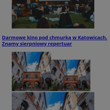
Darmowe kino pod chmurką w Katowicach.
Znamy sierpniowy repertuar