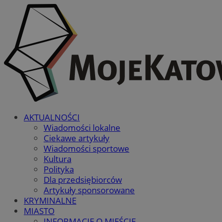
AKTUALNOŚCI
Wiadomości lokalne
Ciekawe artykuły
Wiadomości sportowe
Kultura
Polityka
Dla przedsiębiorców
Artykuły sponsorowane
KRYMINALNE
MIASTO
INFORMACJE O MIEŚCIE