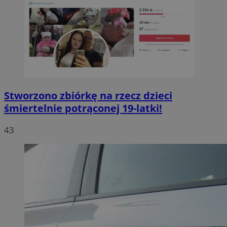
Stworzono zbiórkę na rzecz dzieci
śmiertelnie potrąconej 19-latki!
43