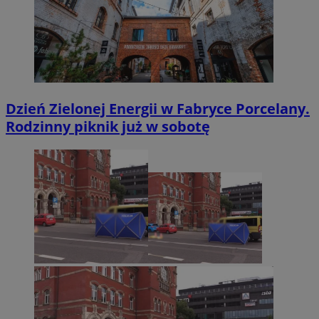
Dzień Zielonej Energii w Fabryce Porcelany.
Rodzinny piknik już w sobotę