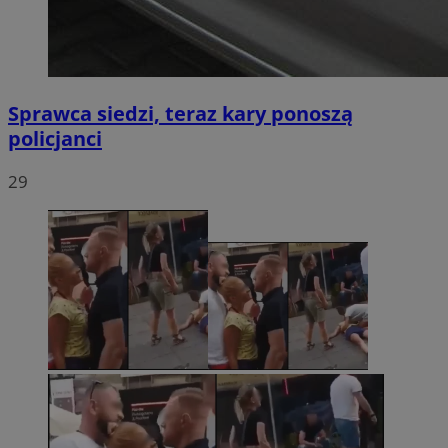
Sprawca siedzi, teraz kary ponoszą
policjanci
29