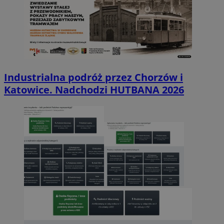
Industrialna podróż przez Chorzów i
Katowice. Nadchodzi HUTBANA 2026