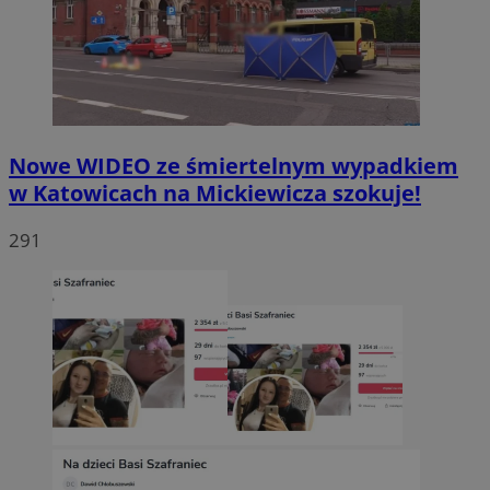
Nowe WIDEO ze śmiertelnym wypadkiem
w Katowicach na Mickiewicza szokuje!
291