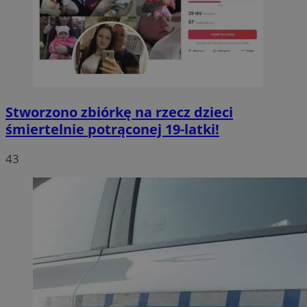
Stworzono zbiórkę na rzecz dzieci
śmiertelnie potrąconej 19-latki!
43