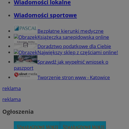
Wiadomości lokalne
Wiadomości sportowe
Bezpłatne kierunki medyczne
Książeczka sanepidowska online
Doradztwo podatkowe dla Ciebie
Największy sklep z częściami online!
Sprawdź jak wypełnić wniosek o
paszport
Tworzenie stron www - Katowice
reklama
reklama
Ogłoszenia