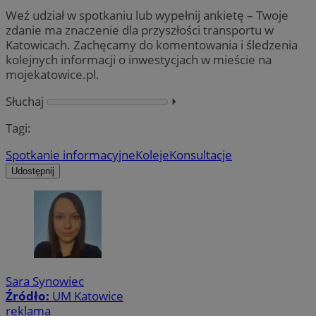
Weź udział w spotkaniu lub wypełnij ankietę – Twoje
zdanie ma znaczenie dla przyszłości transportu w
Katowicach. Zachęcamy do komentowania i śledzenia
kolejnych informacji o inwestycjach w mieście na
mojekatowice.pl.
Słuchaj
⏵︎
Tagi:
Spotkanie informacyjne
Koleje
Konsultacje
Udostępnij
Sara Synowiec
Źródło:
UM Katowice
reklama