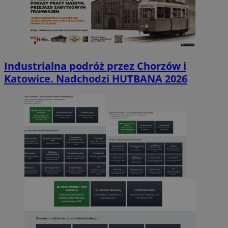
Industrialna podróż przez Chorzów i
Katowice. Nadchodzi HUTBANA 2026