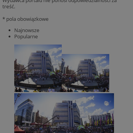
Wydawca portalu nie ponosi odpowiedzialności za
treść.
* pola obowiązkowe
Najnowsze
Popularne