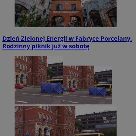
Dzień Zielonej Energii w Fabryce Porcelany.
Rodzinny piknik już w sobotę