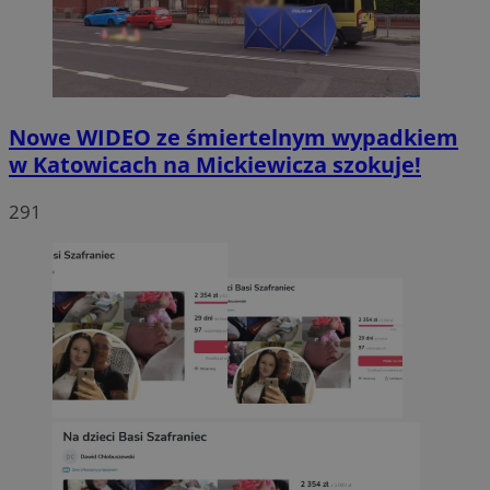
Nowe WIDEO ze śmiertelnym wypadkiem
w Katowicach na Mickiewicza szokuje!
291