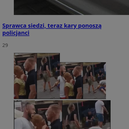
Sprawca siedzi, teraz kary ponoszą
policjanci
29