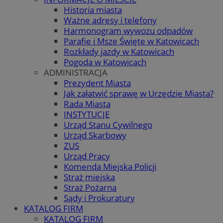
Historia miasta
Ważne adresy i telefony
Harmonogram wywozu odpadów
Parafie i Msze Święte w Katowicach
Rozkłady jazdy w Katowicach
Pogoda w Katowicach
ADMINISTRACJA
Prezydent Miasta
Jak załatwić sprawę w Urzędzie Miasta?
Rada Miasta
INSTYTUCJE
Urząd Stanu Cywilnego
Urząd Skarbowy
ZUS
Urząd Pracy
Komenda Miejska Policji
Straż miejska
Straż Pożarna
Sądy i Prokuratury
KATALOG FIRM
KATALOG FIRM