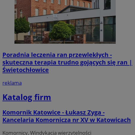
Poradnia leczenia ran przewlekłych -
skuteczna terapia trudno gojących się ran |
Świętochłowice
reklama
Katalog firm
Komornik Katowice - Łukasz Zyga -
Kancelaria Komornicza nr XV w Katowicach
Komornicy, Windykacja wierzytelności