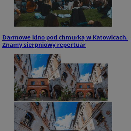
Darmowe kino pod chmurką w Katowicach.
Znamy sierpniowy repertuar