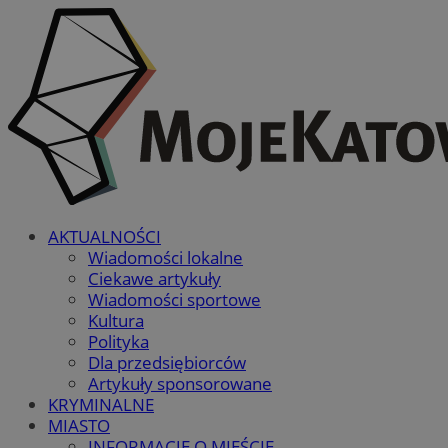
AKTUALNOŚCI
Wiadomości lokalne
Ciekawe artykuły
Wiadomości sportowe
Kultura
Polityka
Dla przedsiębiorców
Artykuły sponsorowane
KRYMINALNE
MIASTO
INFORMACJE O MIEŚCIE