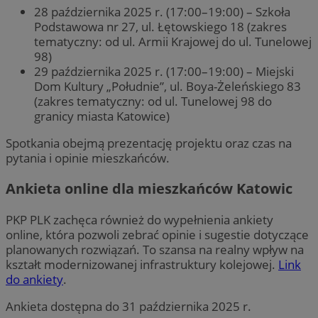
28 października 2025 r. (17:00–19:00) – Szkoła
Podstawowa nr 27, ul. Łętowskiego 18 (zakres
tematyczny: od ul. Armii Krajowej do ul. Tunelowej
98)
29 października 2025 r. (17:00–19:00) – Miejski
Dom Kultury „Południe”, ul. Boya-Żeleńskiego 83
(zakres tematyczny: od ul. Tunelowej 98 do
granicy miasta Katowice)
Spotkania obejmą prezentację projektu oraz czas na
pytania i opinie mieszkańców.
Ankieta online dla mieszkańców Katowic
PKP PLK zachęca również do wypełnienia ankiety
online, która pozwoli zebrać opinie i sugestie dotyczące
planowanych rozwiązań. To szansa na realny wpływ na
kształt modernizowanej infrastruktury kolejowej.
Link
do ankiety
.
Ankieta dostępna do 31 października 2025 r.