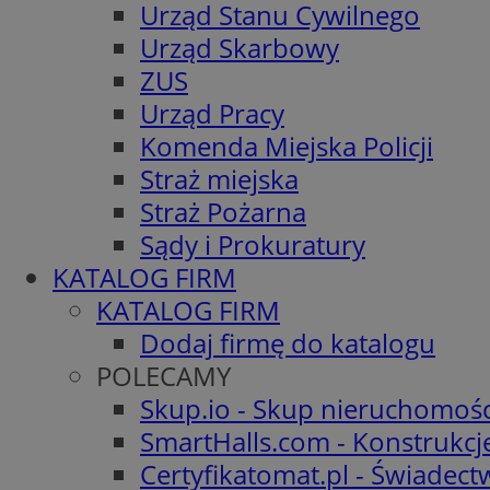
Urząd Stanu Cywilnego
Urząd Skarbowy
ZUS
Urząd Pracy
Komenda Miejska Policji
Straż miejska
Straż Pożarna
Sądy i Prokuratury
KATALOG FIRM
KATALOG FIRM
Dodaj firmę do katalogu
POLECAMY
Skup.io - Skup nieruchomośc
SmartHalls.com - Konstrukcj
Certyfikatomat.pl - Świadec