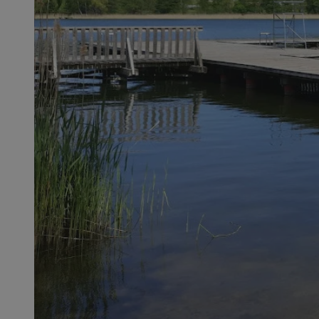
SessID
QeSessID
MvSessID
__cf_bm
VISITOR_PRIVACY_
__cf_bm
CookieScriptConse