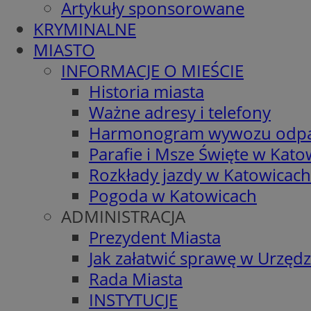
Artykuły sponsorowane
KRYMINALNE
MIASTO
INFORMACJE O MIEŚCIE
Historia miasta
Ważne adresy i telefony
Harmonogram wywozu odp
Parafie i Msze Święte w Kato
Rozkłady jazdy w Katowicach
Pogoda w Katowicach
ADMINISTRACJA
Prezydent Miasta
Jak załatwić sprawę w Urzędz
Rada Miasta
INSTYTUCJE