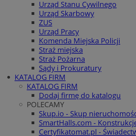
Urząd Stanu Cywilnego
Urząd Skarbowy
ZUS
Urząd Pracy
Komenda Miejska Policji
Straż miejska
Straż Pożarna
Sądy i Prokuratury
KATALOG FIRM
KATALOG FIRM
Dodaj firmę do katalogu
POLECAMY
Skup.io - Skup nieruchomośc
SmartHalls.com - Konstrukcj
Certyfikatomat.pl - Świadec