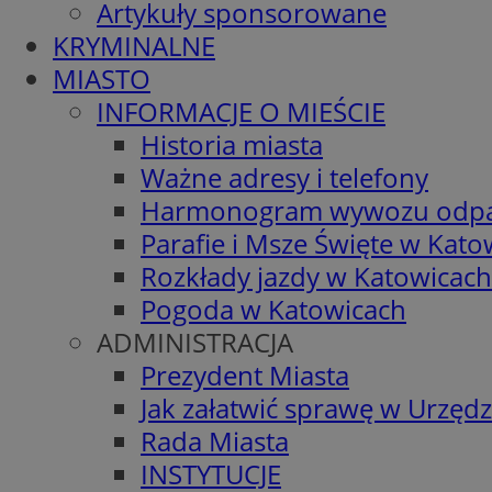
Artykuły sponsorowane
KRYMINALNE
MIASTO
INFORMACJE O MIEŚCIE
Historia miasta
Ważne adresy i telefony
Harmonogram wywozu odp
Parafie i Msze Święte w Kato
Rozkłady jazdy w Katowicach
Pogoda w Katowicach
ADMINISTRACJA
Prezydent Miasta
Jak załatwić sprawę w Urzędz
Rada Miasta
INSTYTUCJE