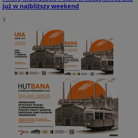
już w najbliższy weekend
3