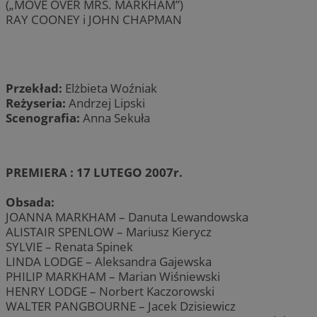
(„MOVE OVER MRS. MARKHAM”)
RAY COONEY i JOHN CHAPMAN
Przekład:
Elżbieta Woźniak
Reżyseria:
Andrzej Lipski
Scenografia:
Anna Sekuła
PREMIERA : 17 LUTEGO 2007r.
Obsada:
JOANNA MARKHAM – Danuta Lewandowska
ALISTAIR SPENLOW – Mariusz Kierycz
SYLVIE – Renata Spinek
LINDA LODGE – Aleksandra Gajewska
PHILIP MARKHAM – Marian Wiśniewski
HENRY LODGE – Norbert Kaczorowski
WALTER PANGBOURNE – Jacek Dzisiewicz