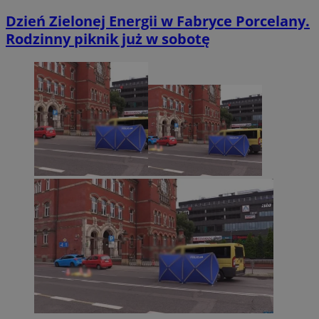
Dzień Zielonej Energii w Fabryce Porcelany.
Rodzinny piknik już w sobotę