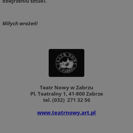
obejrzeniu sztuki.
Miłych wrażeń!
Teatr Nowy w Zabrzu
Pl. Teatralny 1, 41-800 Zabrze
tel. (032) 271 32 56
www.teatrnowy.art.pl