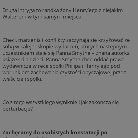
Druga intryga to randka żony Henry’ego z niejakim
Walterem w tym samym miejscu.
Chęci, marzenia i konflikty zaczynają się krzyżować ze
sobą w kalejdoskopie wydarzeń, których następnym
uczestnikiem staje się Panna Smythe – znana autorka
książek dla dzieci. Panna Smythe chce oddać prawa
wydawnicze w ręce spółki Philipa i Henry’ego pod
warunkiem zachowania czystości obyczajowej przez
właścicieli spółki.
Co z tego wszystkiego wyniknie i jak zakończą się
perturbacje?
Zachęcamy do osobistych konstatacji po