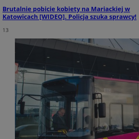
Brutalnie pobicie kobiety na Mariackiej w
Katowicach [WIDEO]. Policja szuka sprawcy!
13