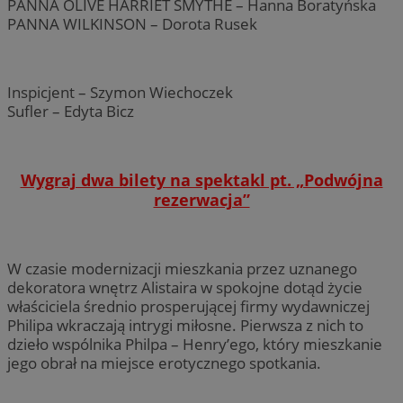
PANNA OLIVE HARRIET SMYTHE – Hanna Boratyńska
PANNA WILKINSON – Dorota Rusek
Inspicjent – Szymon Wiechoczek
Sufler – Edyta Bicz
Wygraj dwa bilety na spektakl pt. „Podwójna
rezerwacja”
W czasie modernizacji mieszkania przez uznanego
dekoratora wnętrz Alistaira w spokojne dotąd życie
właściciela średnio prosperującej firmy wydawniczej
Philipa wkraczają intrygi miłosne. Pierwsza z nich to
dzieło wspólnika Philpa – Henry’ego, który mieszkanie
jego obrał na miejsce erotycznego spotkania.