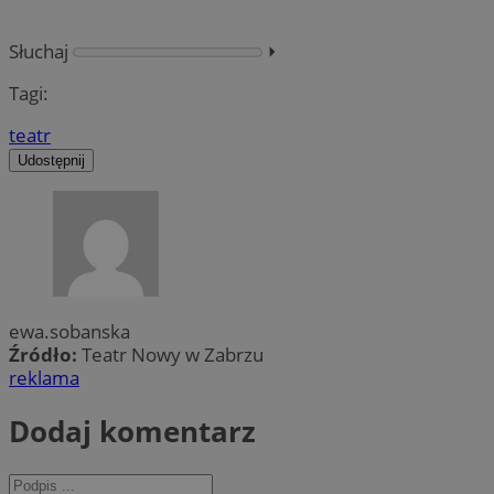
Słuchaj
⏵︎
Tagi:
teatr
Udostępnij
ewa.sobanska
Źródło:
Teatr Nowy w Zabrzu
reklama
Dodaj komentarz