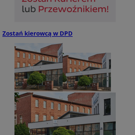
Zostań kierowcą w DPD