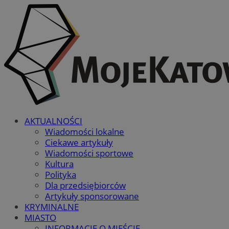
AKTUALNOŚCI
Wiadomości lokalne
Ciekawe artykuły
Wiadomości sportowe
Kultura
Polityka
Dla przedsiębiorców
Artykuły sponsorowane
KRYMINALNE
MIASTO
INFORMACJE O MIEŚCIE