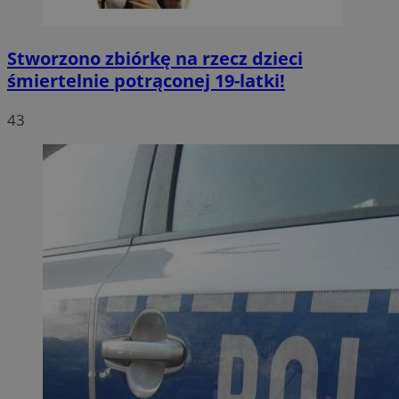
Stworzono zbiórkę na rzecz dzieci
śmiertelnie potrąconej 19-latki!
43