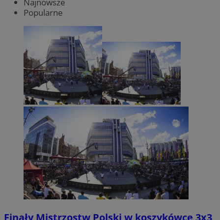
Najnowsze
Popularne
Finały Mistrzostw Polski w koszykówce 3x3