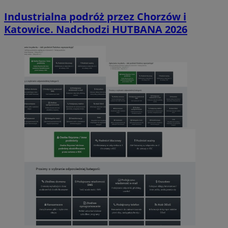
Industrialna podróż przez Chorzów i
Katowice. Nadchodzi HUTBANA 2026