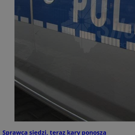
Sprawca siedzi, teraz kary ponoszą