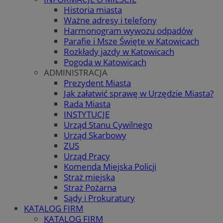
Historia miasta
Ważne adresy i telefony
Harmonogram wywozu odpadów
Parafie i Msze Święte w Katowicach
Rozkłady jazdy w Katowicach
Pogoda w Katowicach
ADMINISTRACJA
Prezydent Miasta
Jak załatwić sprawę w Urzędzie Miasta?
Rada Miasta
INSTYTUCJE
Urząd Stanu Cywilnego
Urząd Skarbowy
ZUS
Urząd Pracy
Komenda Miejska Policji
Straż miejska
Straż Pożarna
Sądy i Prokuratury
KATALOG FIRM
KATALOG FIRM