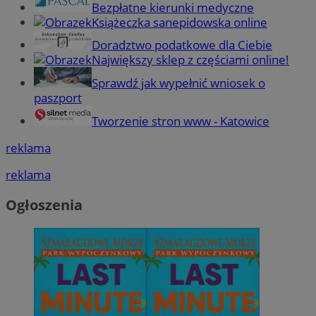
Bezpłatne kierunki medyczne
Książeczka sanepidowska online
Doradztwo podatkowe dla Ciebie
Największy sklep z częściami online!
Sprawdź jak wypełnić wniosek o
paszport
Tworzenie stron www - Katowice
reklama
reklama
Ogłoszenia