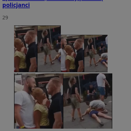
policjanci
29