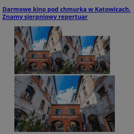
Darmowe kino pod chmurką w Katowicach.
Znamy sierpniowy repertuar