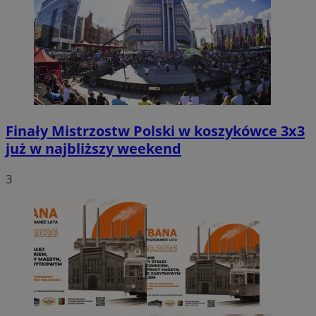
Finały Mistrzostw Polski w koszykówce 3x3
już w najbliższy weekend
3