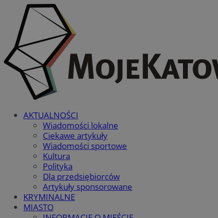
AKTUALNOŚCI
Wiadomości lokalne
Ciekawe artykuły
Wiadomości sportowe
Kultura
Polityka
Dla przedsiębiorców
Artykuły sponsorowane
KRYMINALNE
MIASTO
INFORMACJE O MIEŚCIE