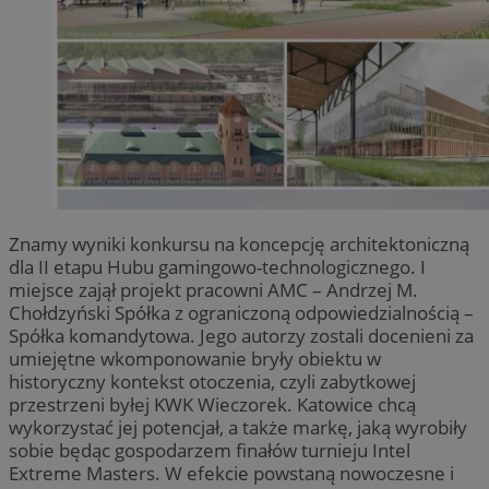
Znamy wyniki konkursu na koncepcję architektoniczną
dla II etapu Hubu gamingowo-technologicznego. I
miejsce zajął projekt pracowni AMC – Andrzej M.
Chołdzyński Spółka z ograniczoną odpowiedzialnością –
Spółka komandytowa. Jego autorzy zostali docenieni za
umiejętne wkomponowanie bryły obiektu w
historyczny kontekst otoczenia, czyli zabytkowej
przestrzeni byłej KWK Wieczorek. Katowice chcą
wykorzystać jej potencjał, a także markę, jaką wyrobiły
sobie będąc gospodarzem finałów turnieju Intel
Extreme Masters. W efekcie powstaną nowoczesne i