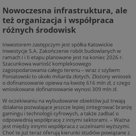
Nowoczesna infrastruktura, ale
też organizacja i współpraca
różnych środowisk
Inwestorem zastępczym jest spółka Katowickie
Inwestycje S.A. Zakończenie robót budowlanych w
ramach I i II etapu planowane jest na koniec 2026 r.
Szacunkowa wartość kompleksowego
zagospodarowania całego terenu – wraz z szybem
Poniatowski to około miliarda złotych. Złożony wniosek
o dofinansowanie opiewa na kwotę 616 mln zł, z czego
wnioskowane dofinansowanie wynosi 309 mln zł.
W oczekiwaniu na wybudowanie obiektów już trwają
działania pozwalające jeszcze lepiej zintegrować branżę
gamingu i technologii cyfrowych, a także zadbać o
odpowiednią współpracę z innymi sektorami. – Ważna
jest między innymi współpraca z uczelniami wyższymi.
Choć te już teraz oferują kierunki studiów powiązane z