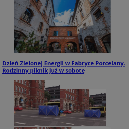
Dzień Zielonej Energii w Fabryce Porcelany.
Rodzinny piknik już w sobotę