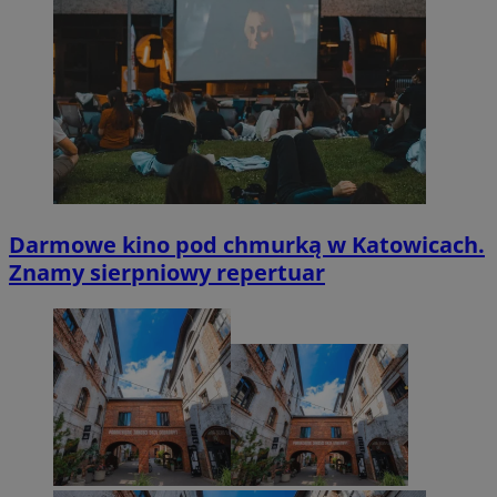
Darmowe kino pod chmurką w Katowicach.
Znamy sierpniowy repertuar