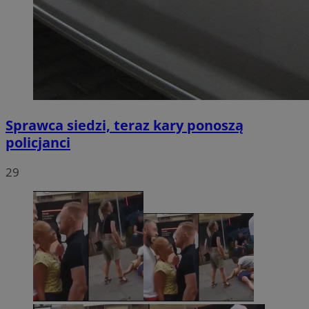
Sprawca siedzi, teraz kary ponoszą
policjanci
29