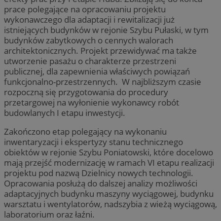
prace polegające na opracowaniu projektu
wykonawczego dla adaptacji i rewitalizacji już
istniejących budynków w rejonie Szybu Pułaski, w tym
budynków zabytkowych o cennych walorach
architektonicznych. Projekt przewidywać ma także
utworzenie pasażu o charakterze przestrzeni
publicznej, dla zapewnienia właściwych powiązań
funkcjonalno-przestrzennych. W najbliższym czasie
rozpoczną się przygotowania do procedury
przetargowej na wyłonienie wykonawcy robót
budowlanych I etapu inwestycji.
Zakończono etap polegający na wykonaniu
inwentaryzacji i ekspertyzy stanu technicznego
obiektów w rejonie Szybu Poniatowski, które docelowo
mają przejść modernizację w ramach VI etapu realizacji
projektu pod nazwą Dzielnicy nowych technologii.
Opracowania posłużą do dalszej analizy możliwości
adaptacyjnych budynku maszyny wyciągowej, budynku
warsztatu i wentylatorów, nadszybia z wieżą wyciągową,
laboratorium oraz łaźni.