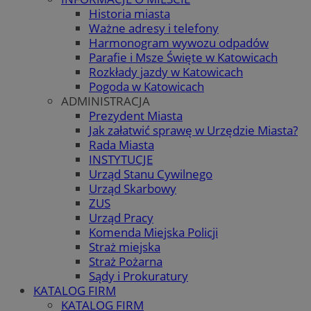
Historia miasta
Ważne adresy i telefony
Harmonogram wywozu odpadów
Parafie i Msze Święte w Katowicach
Rozkłady jazdy w Katowicach
Pogoda w Katowicach
ADMINISTRACJA
Prezydent Miasta
Jak załatwić sprawę w Urzędzie Miasta?
Rada Miasta
INSTYTUCJE
Urząd Stanu Cywilnego
Urząd Skarbowy
ZUS
Urząd Pracy
Komenda Miejska Policji
Straż miejska
Straż Pożarna
Sądy i Prokuratury
KATALOG FIRM
KATALOG FIRM