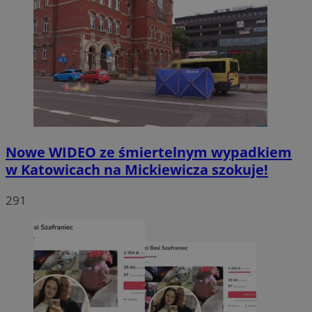
Nowe WIDEO ze śmiertelnym wypadkiem
w Katowicach na Mickiewicza szokuje!
291