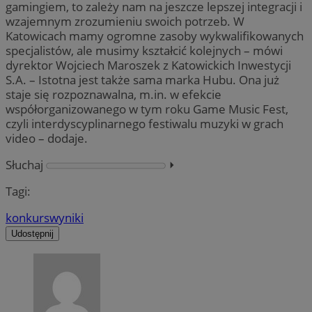
gamingiem, to zależy nam na jeszcze lepszej integracji i
wzajemnym zrozumieniu swoich potrzeb. W
Katowicach mamy ogromne zasoby wykwalifikowanych
specjalistów, ale musimy kształcić kolejnych – mówi
dyrektor Wojciech Maroszek z Katowickich Inwestycji
S.A. – Istotna jest także sama marka Hubu. Ona już
staje się rozpoznawalna, m.in. w efekcie
współorganizowanego w tym roku Game Music Fest,
czyli interdyscyplinarnego festiwalu muzyki w grach
video – dodaje.
Słuchaj
⏵︎
Tagi:
konkurs
wyniki
Udostępnij