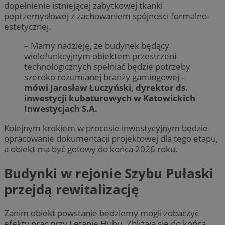
dopełnienie istniejącej zabytkowej tkanki
poprzemysłowej z zachowaniem spójności formalno-
estetycznej.
– Mamy nadzieję, że budynek będący
wielofunkcyjnym obiektem przestrzeni
technologicznych spełniać będzie potrzeby
szeroko rozumianej branży gamingowej –
mówi Jarosław Łuczyński, dyrektor ds.
inwestycji kubaturowych w Katowickich
Inwestycjach S.A.
Kolejnym krokiem w procesie inwestycyjnym będzie
opracowanie dokumentacji projektowej dla tego etapu,
a obiekt ma być gotowy do końca 2026 roku.
Budynki w rejonie Szybu Pułaski
przejdą rewitalizację
Zanim obiekt powstanie będziemy mogli zobaczyć
efekty prac przy I etapie Hubu. Zbliżają się do końca