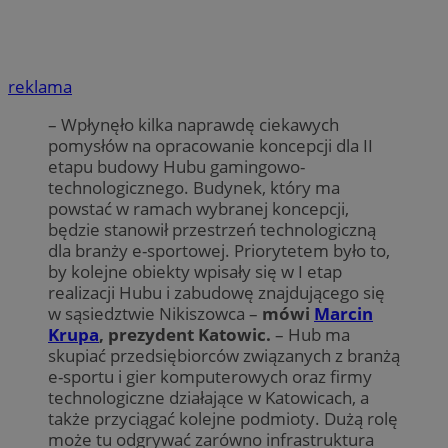
reklama
– Wpłynęło kilka naprawdę ciekawych
pomysłów na opracowanie koncepcji dla II
etapu budowy Hubu gamingowo-
technologicznego. Budynek, który ma
powstać w ramach wybranej koncepcji,
będzie stanowił przestrzeń technologiczną
dla branży e-sportowej. Priorytetem było to,
by kolejne obiekty wpisały się w I etap
realizacji Hubu i zabudowę znajdującego się
w sąsiedztwie Nikiszowca –
mówi
Marcin
Krupa
, prezydent Katowic.
– Hub ma
skupiać przedsiębiorców związanych z branżą
e-sportu i gier komputerowych oraz firmy
technologiczne działające w Katowicach, a
także przyciągać kolejne podmioty. Dużą rolę
może tu odgrywać zarówno infrastruktura