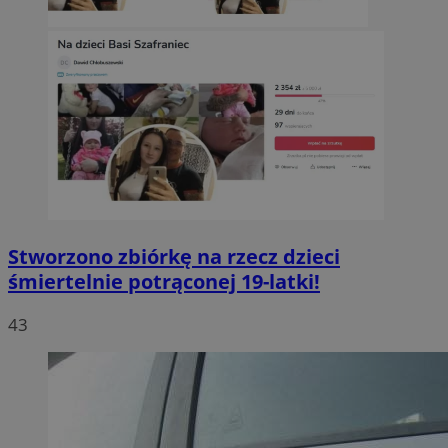
Stworzono zbiórkę na rzecz dzieci
śmiertelnie potrąconej 19-latki!
43