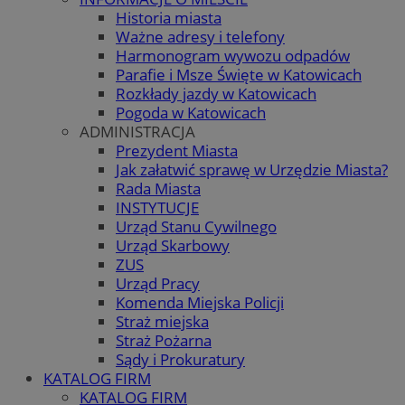
Historia miasta
Ważne adresy i telefony
Harmonogram wywozu odpadów
Parafie i Msze Święte w Katowicach
Rozkłady jazdy w Katowicach
Pogoda w Katowicach
ADMINISTRACJA
Prezydent Miasta
Jak załatwić sprawę w Urzędzie Miasta?
Rada Miasta
INSTYTUCJE
Urząd Stanu Cywilnego
Urząd Skarbowy
ZUS
Urząd Pracy
Komenda Miejska Policji
Straż miejska
Straż Pożarna
Sądy i Prokuratury
KATALOG FIRM
KATALOG FIRM