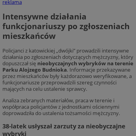
reklama
Intensywne działania
funkcjonariuszy po zgłoszeniach
mieszkańców
Policjanci z katowickiej „dwójki” prowadzili intensywne
działania po zgłoszeniach dotyczących mężczyzny, który
dopuszczał się
nieobyczajnych wybryków na terenie
Parku Alojzego Budnioka
. Informacje przekazywane
przez mieszkańców były każdorazowo weryfikowane, a
funkcjonariusze przeprowadzili szereg czynności
mających na celu ustalenie sprawcy.
Analiza zebranych materiałów, praca w terenie i
współpraca policjantów z jednostkami ościennymi
doprowadziła do ustalenia tożsamości mężczyzny.
38-latek usłyszał zarzuty za nieobyczajne
wybryki