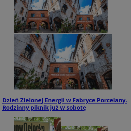
Dzień Zielonej Energii w Fabryce Porcelany.
Rodzinny piknik już w sobotę