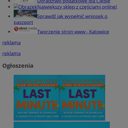
Doradztwo podatkowe dla Ciebie
Największy sklep z częściami online!
Sprawdź jak wypełnić wniosek o
paszport
Tworzenie stron www - Katowice
reklama
reklama
Ogłoszenia