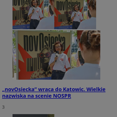
„novOsiecka” wraca do Katowic. Wielkie
nazwiska na scenie NOSPR
3