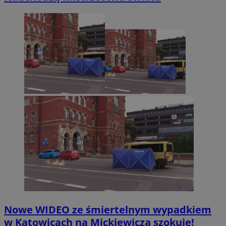
Nowe WIDEO ze śmiertelnym wypadkiem
w Katowicach na Mickiewicza szokuje!