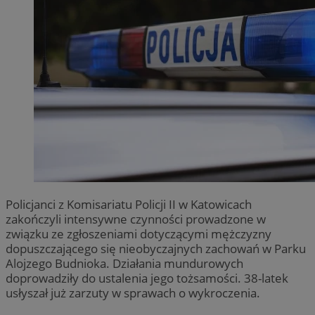
Policjanci z Komisariatu Policji II w Katowicach
zakończyli intensywne czynności prowadzone w
związku ze zgłoszeniami dotyczącymi mężczyzny
dopuszczającego się nieobyczajnych zachowań w Parku
Alojzego Budnioka. Działania mundurowych
doprowadziły do ustalenia jego tożsamości. 38-latek
usłyszał już zarzuty w sprawach o wykroczenia.