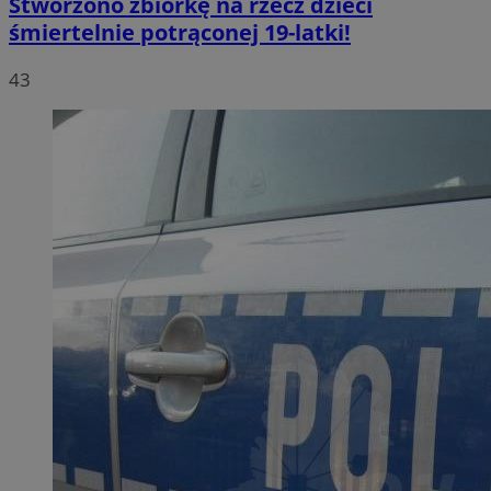
Stworzono zbiórkę na rzecz dzieci
śmiertelnie potrąconej 19-latki!
43