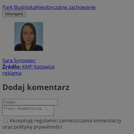
Park Budnioka
Nieobyczajne zachowanie
Udostępnij
Sara Synowiec
Źródło:
KMP Katowice
reklama
Dodaj komentarz
Akceptuję regulamin zamieszczania komentarzy
oraz politykę prywatności.