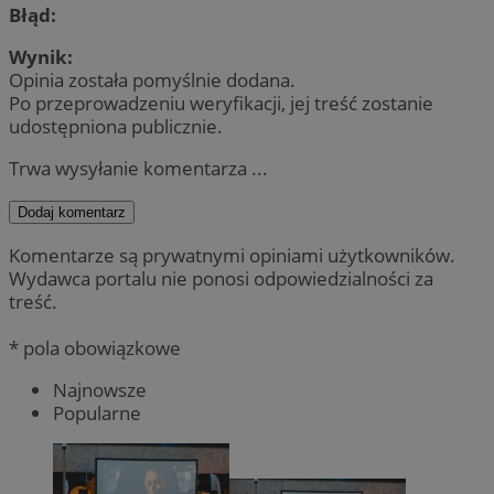
Błąd:
Wynik:
Opinia została pomyślnie dodana.
Po przeprowadzeniu weryfikacji, jej treść zostanie
udostępniona publicznie.
Trwa wysyłanie komentarza ...
Dodaj komentarz
Komentarze są prywatnymi opiniami użytkowników.
Wydawca portalu nie ponosi odpowiedzialności za
treść.
* pola obowiązkowe
Najnowsze
Popularne