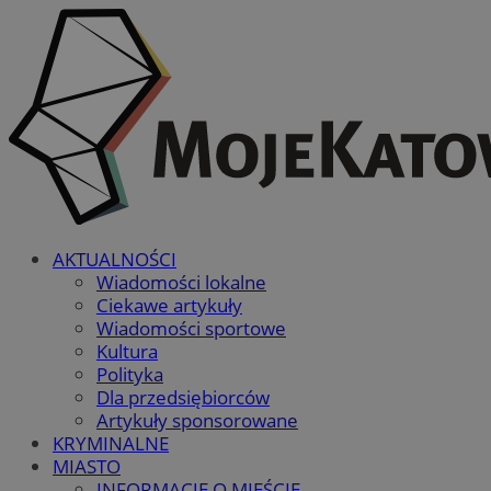
AKTUALNOŚCI
Wiadomości lokalne
Ciekawe artykuły
Wiadomości sportowe
Kultura
Polityka
Dla przedsiębiorców
Artykuły sponsorowane
KRYMINALNE
MIASTO
INFORMACJE O MIEŚCIE