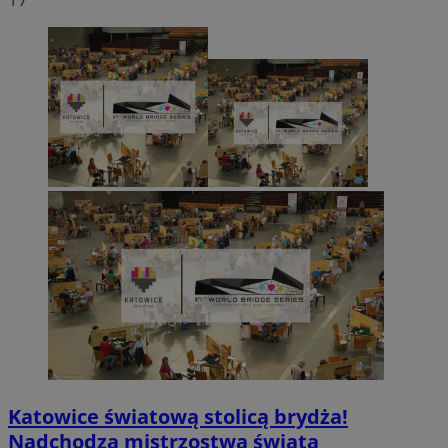
Katowice światową stolicą brydża!
Nadchodzą mistrzostwa świata