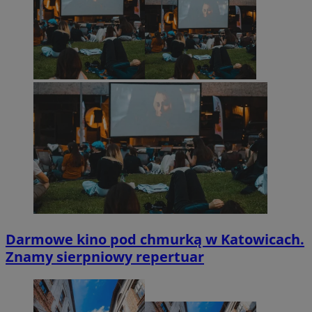
Darmowe kino pod chmurką w Katowicach.
Znamy sierpniowy repertuar