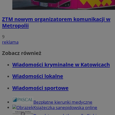
ZTM nowym organizatorem komunikacji w
Metropolii
9
reklama
Zobacz również
Wiadomości kryminalne w Katowicach
Wiadomości lokalne
Wiadomości sportowe
Bezpłatne kierunki medyczne
Książeczka sanepidowska online