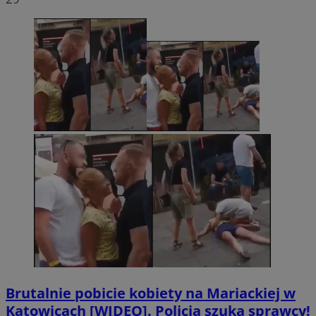
Brutalnie pobicie kobiety na Mariackiej w
Katowicach [WIDEO]. Policja szuka sprawcy!