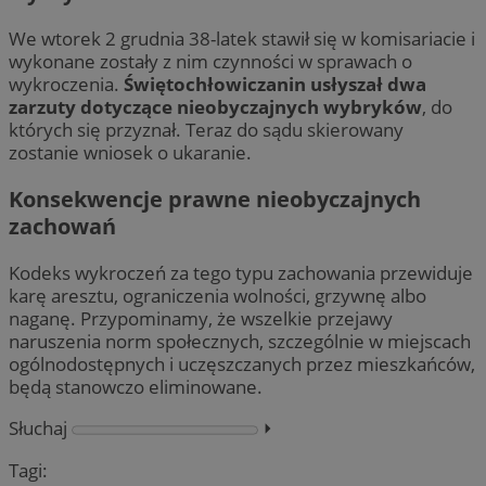
We wtorek 2 grudnia 38-latek stawił się w komisariacie i
wykonane zostały z nim czynności w sprawach o
wykroczenia.
Świętochłowiczanin usłyszał dwa
zarzuty dotyczące nieobyczajnych wybryków
, do
których się przyznał. Teraz do sądu skierowany
zostanie wniosek o ukaranie.
Konsekwencje prawne nieobyczajnych
zachowań
Kodeks wykroczeń za tego typu zachowania przewiduje
karę aresztu, ograniczenia wolności, grzywnę albo
naganę. Przypominamy, że wszelkie przejawy
naruszenia norm społecznych, szczególnie w miejscach
ogólnodostępnych i uczęszczanych przez mieszkańców,
będą stanowczo eliminowane.
Słuchaj
⏵︎
Tagi: