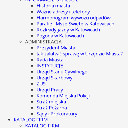
Historia miasta
Ważne adresy i telefony
Harmonogram wywozu odpadów
Parafie i Msze Święte w Katowicach
Rozkłady jazdy w Katowicach
Pogoda w Katowicach
ADMINISTRACJA
Prezydent Miasta
Jak załatwić sprawę w Urzędzie Miasta?
Rada Miasta
INSTYTUCJE
Urząd Stanu Cywilnego
Urząd Skarbowy
ZUS
Urząd Pracy
Komenda Miejska Policji
Straż miejska
Straż Pożarna
Sądy i Prokuratury
KATALOG FIRM
KATALOG FIRM