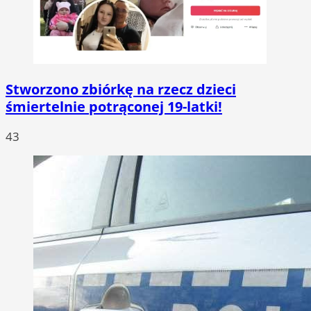
Stworzono zbiórkę na rzecz dzieci
śmiertelnie potrąconej 19-latki!
43