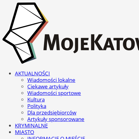
AKTUALNOŚCI
Wiadomości lokalne
Ciekawe artykuły
Wiadomości sportowe
Kultura
Polityka
Dla przedsiębiorców
Artykuły sponsorowane
KRYMINALNE
MIASTO
INFORMACJE O MIEŚCIE