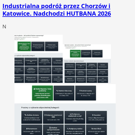
Industrialna podróż przez Chorzów i
Katowice. Nadchodzi HUTBANA 2026
N