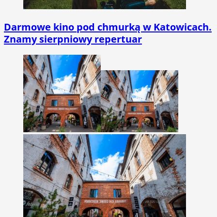
Darmowe kino pod chmurką w Katowicach.
Znamy sierpniowy repertuar