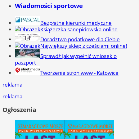
Wiadomości sportowe
Bezpłatne kierunki medyczne
Książeczka sanepidowska online
Doradztwo podatkowe dla Ciebie
Największy sklep z częściami online!
Sprawdź jak wypełnić wniosek o
paszport
Tworzenie stron www - Katowice
reklama
reklama
Ogłoszenia