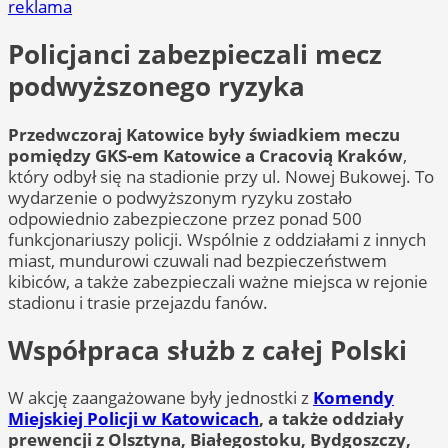
reklama
Policjanci zabezpieczali mecz
podwyższonego ryzyka
Przedwczoraj Katowice były świadkiem meczu
pomiędzy GKS-em Katowice a Cracovią Kraków
,
który odbył się na stadionie przy ul. Nowej Bukowej. To
wydarzenie o podwyższonym ryzyku zostało
odpowiednio zabezpieczone przez ponad 500
funkcjonariuszy policji. Wspólnie z oddziałami z innych
miast, mundurowi czuwali nad bezpieczeństwem
kibiców, a także zabezpieczali ważne miejsca w rejonie
stadionu i trasie przejazdu fanów.
Współpraca służb z całej Polski
W akcję zaangażowane były jednostki z
Komendy
Miejskiej Policji w Katowicach
, a także oddziały
prewencji z Olsztyna, Białegostoku, Bydgoszczy,