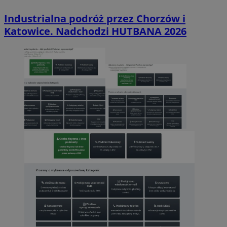
Industrialna podróż przez Chorzów i
Katowice. Nadchodzi HUTBANA 2026