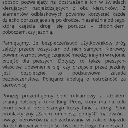
sposób pozwalający na dostrzeżenie ich w światłach
kierujących nadjeżdżających z obu kierunków. Z
elementów odblaskowych powinno korzystać każde
dziecko poruszające się po drodze, niezależnie od tego,
którą częścią drogi się porusza – chodnikiem,
poboczem, czy jezdnią.
Pamiętajmy, że bezpieczeństwo użytkowników dróg
zależy przede wszystkim od nich samych. Kierowcy
powinni wzmóc swoją czujność między innymi w rejonie
przejść dla pieszych. Dotyczy to także pieszych-
właściwe upewnienie się, czy przejście przez jezdnię
jest bezpieczne, to podstawowa zasada
bezpieczeństwa. Policjanci apelują o ostrożność za
kierownicą.
Poniżej prezentujemy spot reklamowy z udziałem
znanej polskiej aktorki Kingi Preis, który ma na celu
promowania bezpiecznego korzystania z dróg. Spot
profilaktyczny „Zanim ominiesz, pomyśl” ma zwrócić
uwagę kierowców na ich zachowania w trakcie dojazdu
do oznakowanych przejść i być przestrogą dla pieszych,