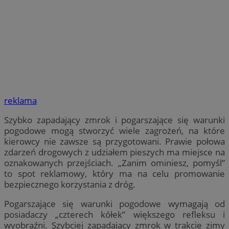
reklama
Szybko zapadający zmrok i pogarszające się warunki
pogodowe mogą stworzyć wiele zagrożeń, na które
kierowcy nie zawsze są przygotowani. Prawie połowa
zdarzeń drogowych z udziałem pieszych ma miejsce na
oznakowanych przejściach. „Zanim ominiesz, pomyśl”
to spot reklamowy, który ma na celu promowanie
bezpiecznego korzystania z dróg.
Pogarszające się warunki pogodowe wymagają od
posiadaczy „czterech kółek” większego refleksu i
wyobraźni. Szybciej zapadający zmrok w trakcie zimy