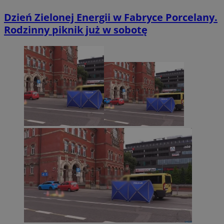
Dzień Zielonej Energii w Fabryce Porcelany.
Rodzinny piknik już w sobotę