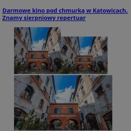
Darmowe kino pod chmurką w Katowicach.
Znamy sierpniowy repertuar