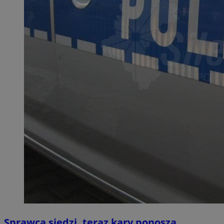
Sprawca siedzi, teraz kary ponoszą