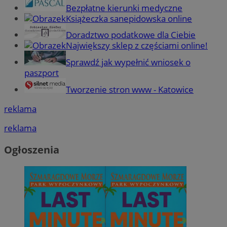
Bezpłatne kierunki medyczne
Książeczka sanepidowska online
Doradztwo podatkowe dla Ciebie
Największy sklep z częściami online!
Sprawdź jak wypełnić wniosek o
paszport
Tworzenie stron www - Katowice
reklama
reklama
Ogłoszenia