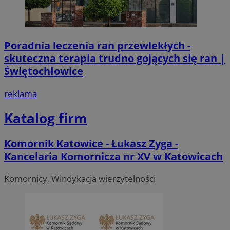
Poradnia leczenia ran przewlekłych -
skuteczna terapia trudno gojących się ran |
Świętochłowice
reklama
Katalog firm
Komornik Katowice - Łukasz Zyga -
Kancelaria Komornicza nr XV w Katowicach
Komornicy, Windykacja wierzytelności