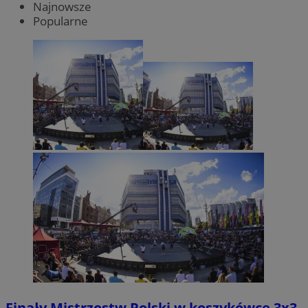
Najnowsze
Popularne
Finały Mistrzostw Polski w koszykówce 3x3