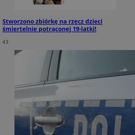
Stworzono zbiórkę na rzecz dzieci
śmiertelnie potrąconej 19-latki!
43