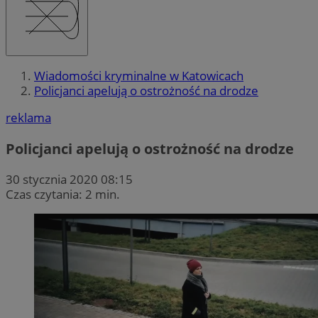
Wiadomości kryminalne w Katowicach
Policjanci apelują o ostrożność na drodze
reklama
Policjanci apelują o ostrożność na drodze
30 stycznia 2020 08:15
Czas czytania: 2 min.