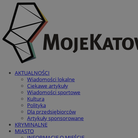
AKTUALNOŚCI
Wiadomości lokalne
Ciekawe artykuły
Wiadomości sportowe
Kultura
Polityka
Dla przedsiębiorców
Artykuły sponsorowane
KRYMINALNE
MIASTO
INFORMACJE O MIEŚCIE