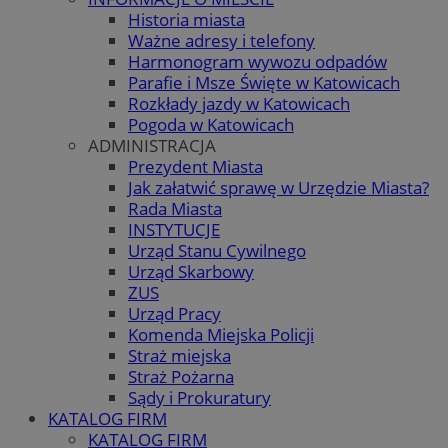
Historia miasta
Ważne adresy i telefony
Harmonogram wywozu odpadów
Parafie i Msze Święte w Katowicach
Rozkłady jazdy w Katowicach
Pogoda w Katowicach
ADMINISTRACJA
Prezydent Miasta
Jak załatwić sprawę w Urzędzie Miasta?
Rada Miasta
INSTYTUCJE
Urząd Stanu Cywilnego
Urząd Skarbowy
ZUS
Urząd Pracy
Komenda Miejska Policji
Straż miejska
Straż Pożarna
Sądy i Prokuratury
KATALOG FIRM
KATALOG FIRM