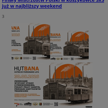
już w najbliższy weekend
3