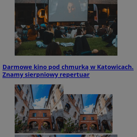
Darmowe kino pod chmurką w Katowicach.
Znamy sierpniowy repertuar