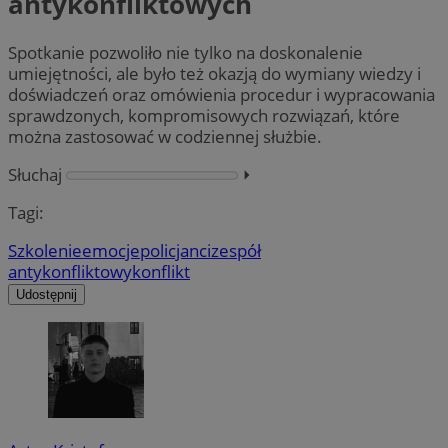
antykonfliktowych
Spotkanie pozwoliło nie tylko na doskonalenie
umiejętności, ale było też okazją do wymiany wiedzy i
doświadczeń oraz omówienia procedur i wypracowania
sprawdzonych, kompromisowych rozwiązań, które
można zastosować w codziennej służbie.
Słuchaj
⏵︎
Tagi:
Szkolenie
emocje
policjanci
zespół
antykonfliktowy
konflikt
Udostępnij