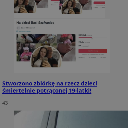
Stworzono zbiórkę na rzecz dzieci
śmiertelnie potrąconej 19-latki!
43