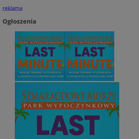
reklama
Ogłoszenia