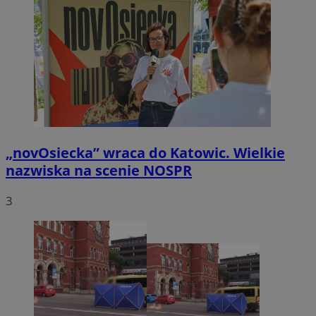
„novOsiecka” wraca do Katowic. Wielkie
nazwiska na scenie NOSPR
3