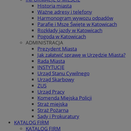
Historia miasta
Ważne adresy i telefony
Harmonogram wywozu odpadów
Parafie i Msze Święte w Katowicach
Rozkłady jazdy w Katowicach
Pogoda w Katowicach
ADMINISTRACJA
Prezydent Miasta
Jak załatwić sprawę w Urzędzie Miasta?
Rada Miasta
INSTYTUCJE
Urząd Stanu Cywilnego
Urząd Skarbowy
ZUS
Urząd Pracy
Komenda Miejska Policji
Straż miejska
Straż Pożarna
Sądy i Prokuratury
KATALOG FIRM
KATALOG FIRM