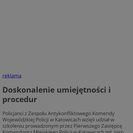
reklama
Doskonalenie umiejętności i
procedur
Policjanci z Zespołu Antykonfliktowego Komendy
Wojewódzkiej Policji w Katowicach wzięli udział w
szkoleniu prowadzonym przez Pierwszego Zastępcę
Komendanta Miejskiego Policji w Katowicach mł. insp.