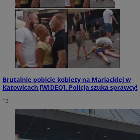
Brutalnie pobicie kobiety na Mariackiej w
Katowicach [WIDEO]. Policja szuka sprawcy!
13