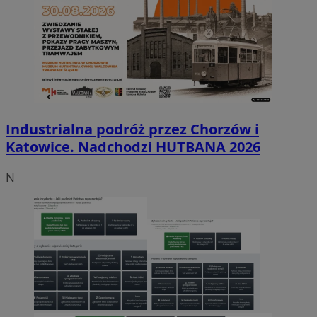
Industrialna podróż przez Chorzów i
Katowice. Nadchodzi HUTBANA 2026
N