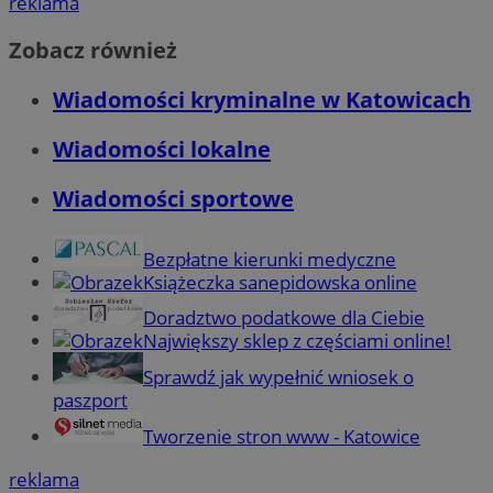
reklama
Zobacz również
Wiadomości kryminalne w Katowicach
Wiadomości lokalne
Wiadomości sportowe
Bezpłatne kierunki medyczne
Książeczka sanepidowska online
Doradztwo podatkowe dla Ciebie
Największy sklep z częściami online!
Sprawdź jak wypełnić wniosek o
paszport
Tworzenie stron www - Katowice
reklama