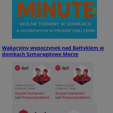
Wakacyjny wypoczynek nad Bałtykiem w
domkach Szmaragdowe Morze