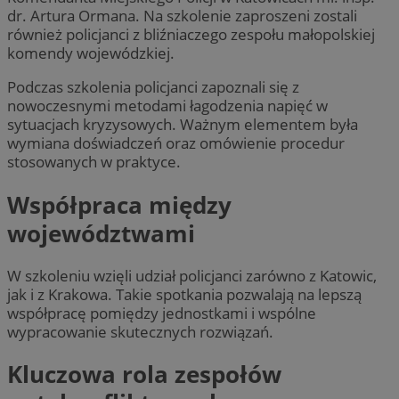
dr. Artura Ormana. Na szkolenie zaproszeni zostali
również policjanci z bliźniaczego zespołu małopolskiej
komendy wojewódzkiej.
Podczas szkolenia policjanci zapoznali się z
nowoczesnymi metodami łagodzenia napięć w
sytuacjach kryzysowych. Ważnym elementem była
wymiana doświadczeń oraz omówienie procedur
stosowanych w praktyce.
Współpraca między
województwami
W szkoleniu wzięli udział policjanci zarówno z Katowic,
jak i z Krakowa. Takie spotkania pozwalają na lepszą
współpracę pomiędzy jednostkami i wspólne
wypracowanie skutecznych rozwiązań.
Kluczowa rola zespołów