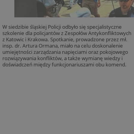
W siedzibie śląskiej Policji odbyło się specjalistyczne
szkolenie dla policjantów z Zespołów Antykonfliktowych
z Katowic i Krakowa. Spotkanie, prowadzone przez mł.
insp. dr. Artura Ormana, miało na celu doskonalenie
umiejętności zarządzania napięciami oraz pokojowego
rozwiązywania konfliktów, a także wymianę wiedzy i
doświadczeń między funkcjonariuszami obu komend.