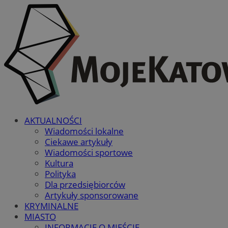
AKTUALNOŚCI
Wiadomości lokalne
Ciekawe artykuły
Wiadomości sportowe
Kultura
Polityka
Dla przedsiębiorców
Artykuły sponsorowane
KRYMINALNE
MIASTO
INFORMACJE O MIEŚCIE