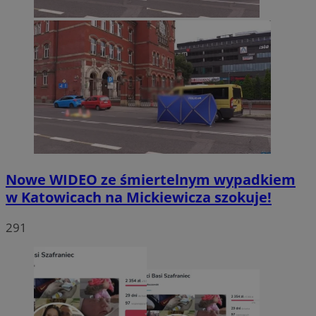
Nowe WIDEO ze śmiertelnym wypadkiem
w Katowicach na Mickiewicza szokuje!
291