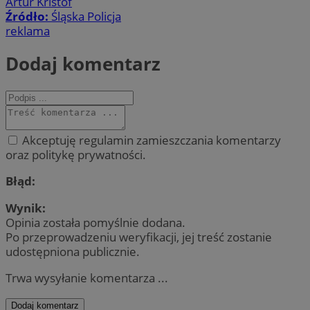
Artur Kristof
Źródło:
Śląska Policja
reklama
Dodaj komentarz
Akceptuję regulamin zamieszczania komentarzy
oraz politykę prywatności.
Błąd:
Wynik:
Opinia została pomyślnie dodana.
Po przeprowadzeniu weryfikacji, jej treść zostanie
udostępniona publicznie.
Trwa wysyłanie komentarza ...
Dodaj komentarz