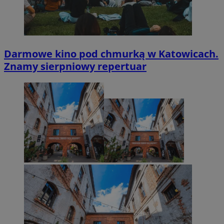
Darmowe kino pod chmurką w Katowicach.
Znamy sierpniowy repertuar