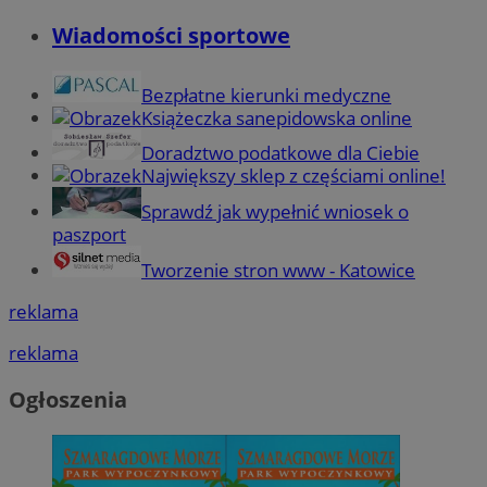
Wiadomości sportowe
Bezpłatne kierunki medyczne
Książeczka sanepidowska online
Doradztwo podatkowe dla Ciebie
Największy sklep z częściami online!
Sprawdź jak wypełnić wniosek o
paszport
Tworzenie stron www - Katowice
reklama
reklama
Ogłoszenia