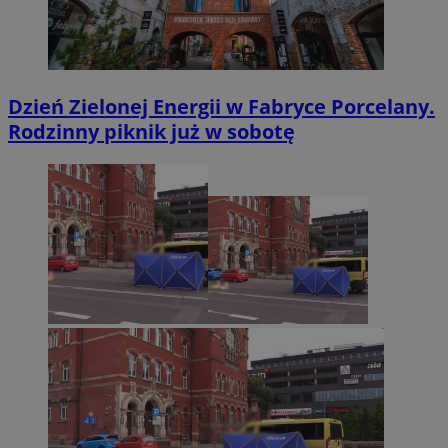
Dzień Zielonej Energii w Fabryce Porcelany.
Rodzinny piknik już w sobotę