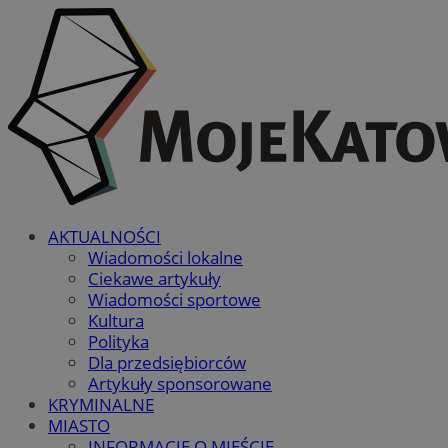
AKTUALNOŚCI
Wiadomości lokalne
Ciekawe artykuły
Wiadomości sportowe
Kultura
Polityka
Dla przedsiębiorców
Artykuły sponsorowane
KRYMINALNE
MIASTO
INFORMACJE O MIEŚCIE