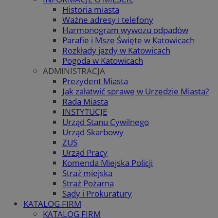
Historia miasta
Ważne adresy i telefony
Harmonogram wywozu odpadów
Parafie i Msze Święte w Katowicach
Rozkłady jazdy w Katowicach
Pogoda w Katowicach
ADMINISTRACJA
Prezydent Miasta
Jak załatwić sprawę w Urzędzie Miasta?
Rada Miasta
INSTYTUCJE
Urząd Stanu Cywilnego
Urząd Skarbowy
ZUS
Urząd Pracy
Komenda Miejska Policji
Straż miejska
Straż Pożarna
Sądy i Prokuratury
KATALOG FIRM
KATALOG FIRM