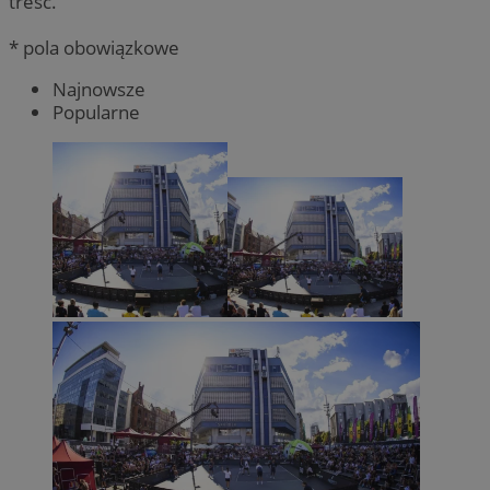
treść.
* pola obowiązkowe
Najnowsze
Popularne