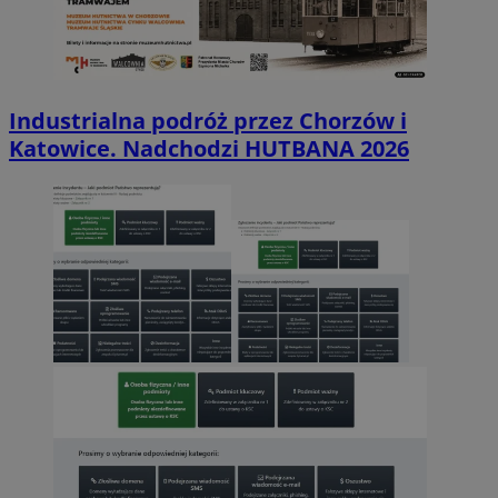
Industrialna podróż przez Chorzów i
Katowice. Nadchodzi HUTBANA 2026