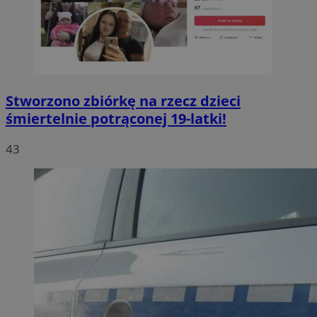
Stworzono zbiórkę na rzecz dzieci
śmiertelnie potrąconej 19-latki!
43