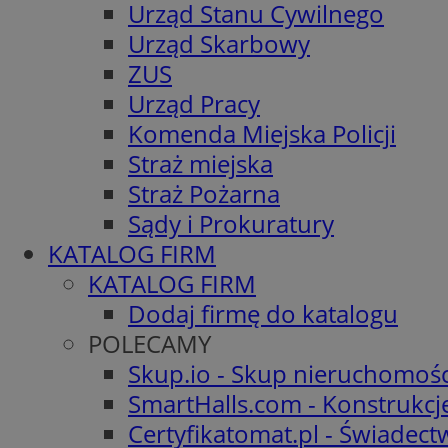
Urząd Stanu Cywilnego
Urząd Skarbowy
ZUS
Urząd Pracy
Komenda Miejska Policji
Straż miejska
Straż Pożarna
Sądy i Prokuratury
KATALOG FIRM
KATALOG FIRM
Dodaj firmę do katalogu
POLECAMY
Skup.io - Skup nieruchomośc
SmartHalls.com - Konstrukcj
Certyfikatomat.pl - Świadec