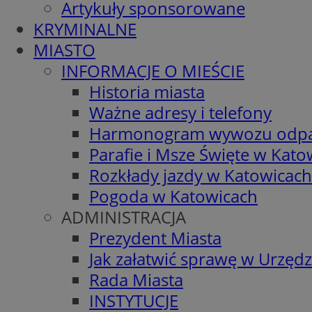
Artykuły sponsorowane
KRYMINALNE
MIASTO
INFORMACJE O MIEŚCIE
Historia miasta
Ważne adresy i telefony
Harmonogram wywozu odp
Parafie i Msze Święte w Kato
Rozkłady jazdy w Katowicach
Pogoda w Katowicach
ADMINISTRACJA
Prezydent Miasta
Jak załatwić sprawę w Urzędz
Rada Miasta
INSTYTUCJE