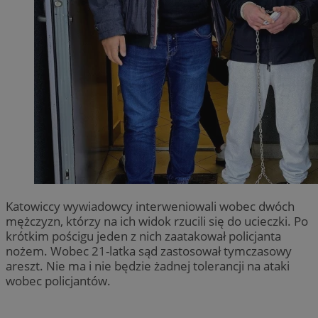
Katowiccy wywiadowcy interweniowali wobec dwóch
mężczyzn, którzy na ich widok rzucili się do ucieczki. Po
krótkim pościgu jeden z nich zaatakował policjanta
nożem. Wobec 21-latka sąd zastosował tymczasowy
areszt. Nie ma i nie będzie żadnej tolerancji na ataki
wobec policjantów.