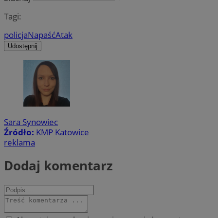
Tagi:
policja
Napaść
Atak
Udostępnij
Sara Synowiec
Źródło:
KMP Katowice
reklama
Dodaj komentarz