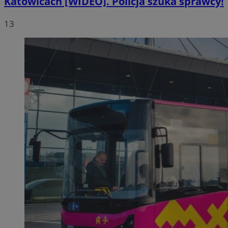
Katowicach [WIDEO]. Policja szuka sprawcy!
13