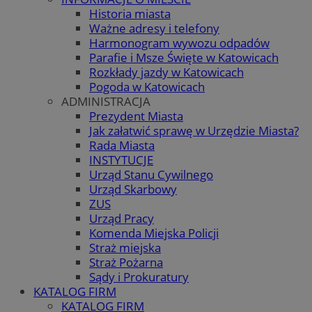
Historia miasta
Ważne adresy i telefony
Harmonogram wywozu odpadów
Parafie i Msze Święte w Katowicach
Rozkłady jazdy w Katowicach
Pogoda w Katowicach
ADMINISTRACJA
Prezydent Miasta
Jak załatwić sprawę w Urzędzie Miasta?
Rada Miasta
INSTYTUCJE
Urząd Stanu Cywilnego
Urząd Skarbowy
ZUS
Urząd Pracy
Komenda Miejska Policji
Straż miejska
Straż Pożarna
Sądy i Prokuratury
KATALOG FIRM
KATALOG FIRM