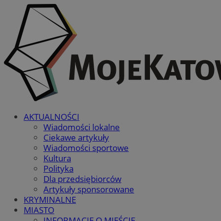
AKTUALNOŚCI
Wiadomości lokalne
Ciekawe artykuły
Wiadomości sportowe
Kultura
Polityka
Dla przedsiębiorców
Artykuły sponsorowane
KRYMINALNE
MIASTO
INFORMACJE O MIEŚCIE