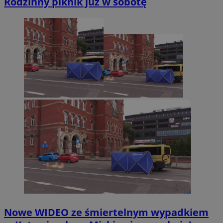
Rodzinny piknik już w sobotę
Nowe WIDEO ze śmiertelnym wypadkiem