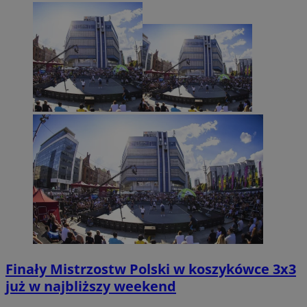
Finały Mistrzostw Polski w koszykówce 3x3
już w najbliższy weekend