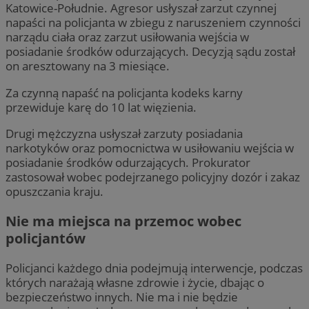
Katowice-Południe. Agresor usłyszał zarzut czynnej
napaści na policjanta w zbiegu z naruszeniem czynności
narządu ciała oraz zarzut usiłowania wejścia w
posiadanie środków odurzających. Decyzją sądu został
on aresztowany na 3 miesiące.
Za czynną napaść na policjanta kodeks karny
przewiduje karę do 10 lat więzienia.
Drugi mężczyzna usłyszał zarzuty posiadania
narkotyków oraz pomocnictwa w usiłowaniu wejścia w
posiadanie środków odurzających. Prokurator
zastosował wobec podejrzanego policyjny dozór i zakaz
opuszczania kraju.
Nie ma miejsca na przemoc wobec
policjantów
Policjanci każdego dnia podejmują interwencje, podczas
których narażają własne zdrowie i życie, dbając o
bezpieczeństwo innych. Nie ma i nie będzie