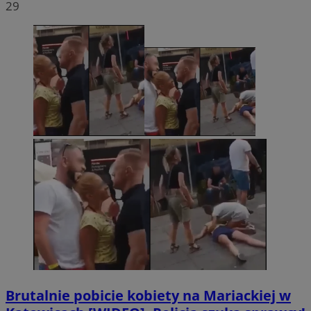
29
Brutalnie pobicie kobiety na Mariackiej w