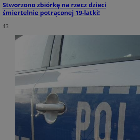
Stworzono zbiórkę na rzecz dzieci
śmiertelnie potrąconej 19-latki!
43