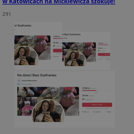
w Katowicach na Mickiewicza szokuje!
291