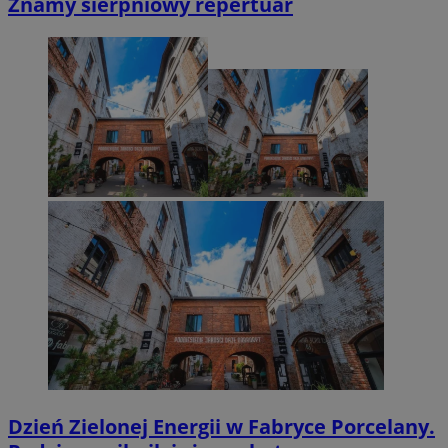
Znamy sierpniowy repertuar
Dzień Zielonej Energii w Fabryce Porcelany.