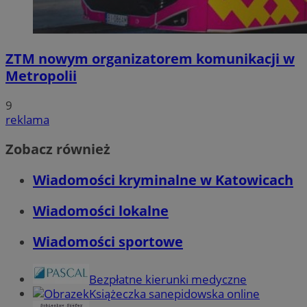
ZTM nowym organizatorem komunikacji w
Metropolii
9
reklama
Zobacz również
Wiadomości kryminalne w Katowicach
Wiadomości lokalne
Wiadomości sportowe
Bezpłatne kierunki medyczne
Książeczka sanepidowska online