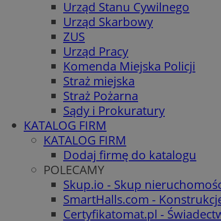
Urząd Stanu Cywilnego
Urząd Skarbowy
ZUS
Urząd Pracy
Komenda Miejska Policji
Straż miejska
Straż Pożarna
Sądy i Prokuratury
KATALOG FIRM
KATALOG FIRM
Dodaj firmę do katalogu
POLECAMY
Skup.io - Skup nieruchomośc
SmartHalls.com - Konstrukcj
Certyfikatomat.pl - Świadec