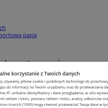
ch
sportową pasją
iałą sportową pasją
lne korzystanie z Twoich danych
rzy używamy plików cookie i podobnych technologii do przechow
ępu do informacji na Twoim urządzeniu oraz do przetwarzania 
dres IP, unikalne identyfikatory i dane przeglądania, w celu wyświ
h reklam i treści, pomiaru reklam i treści, analizy odbiorców or
tron trzecich (1900)
mogą również przetwarzać Twoje dane w tych