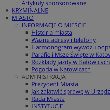
Artykuły sponsorowane
KRYMINALNE
MIASTO
INFORMACJE O MIEŚCIE
Historia miasta
Ważne adresy i telefony
Harmonogram wywozu odp
Parafie i Msze Święte w Kato
Rozkłady jazdy w Katowicach
Pogoda w Katowicach
ADMINISTRACJA
Prezydent Miasta
Jak załatwić sprawę w Urzędz
Rada Miasta
INSTYTUCJE